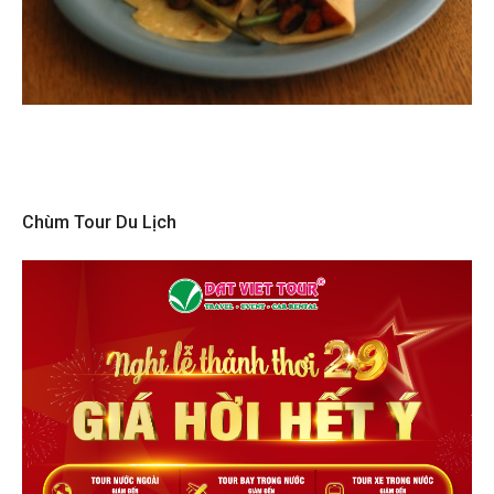
Chùm Tour Du Lịch