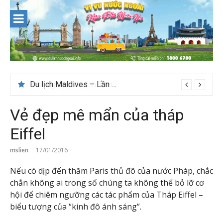
Skip
to
content
Du lịch Maldives – Lần đầu nên đi đâu, chơi gì?
Vẻ đẹp mê mẩn của tháp
Eiffel
mslien
17/01/2016
Nếu có dịp đến thăm Paris thủ đô của nước Pháp, chắc
chắn không ai trong số chúng ta không thể bỏ lỡ cơ
hội để chiêm ngưỡng các tác phẩm của Tháp Eiffel –
biểu tượng của “kinh đô ánh sáng”.