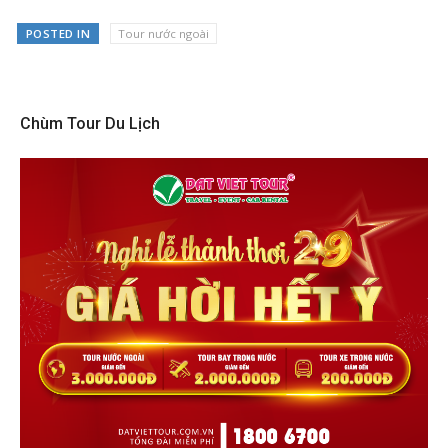
POSTED IN
Tour nước ngoài
Chùm Tour Du Lịch