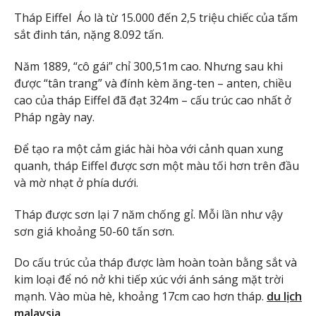
Tháp Eiffel Áo là từ 15.000 đến 2,5 triệu chiếc của tấm
sắt đinh tán, nặng 8.092 tấn.
Năm 1889, “cô gái” chỉ 300,51m cao. Nhưng sau khi
được “tân trang” và đính kèm ăng-ten – anten, chiều
cao của tháp Eiffel đã đạt 324m – cấu trúc cao nhất ở
Pháp ngày nay.
Để tạo ra một cảm giác hài hòa với cảnh quan xung
quanh, tháp Eiffel được sơn một màu tối hơn trên đầu
và mờ nhạt ở phía dưới.
Tháp được sơn lại 7 năm chống gỉ. Mỗi lần như vậy
sơn giá khoảng 50-60 tấn sơn.
Do cấu trúc của tháp được làm hoàn toàn bằng sắt và
kim loại để nó nở khi tiếp xúc với ánh sáng mặt trời
mạnh. Vào mùa hè, khoảng 17cm cao hơn tháp.
du lịch
malaysia