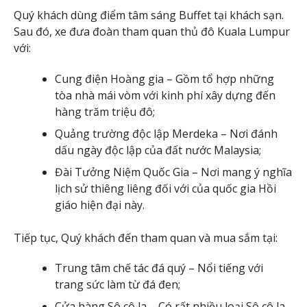
Quý khách dùng điểm tâm sáng Buffet tại khách sạn.
Sau đó, xe đưa đoàn tham quan thủ đô Kuala Lumpur
với:
Cung điện Hoàng gia – Gồm tổ hợp những
tòa nhà mái vòm với kinh phí xây dựng đến
hàng trăm triệu đô;
Quảng trường độc lập Merdeka – Nơi đánh
dấu ngày độc lập của đất nước Malaysia;
Đài Tưởng Niệm Quốc Gia – Nơi mang ý nghĩa
lịch sử thiêng liêng đối với của quốc gia Hồi
giáo hiện đại này.
Tiếp tục, Quý khách đến tham quan và mua sắm tại:
Trung tâm chế tác đá quý – Nổi tiếng với
trang sức làm từ đá đen;
Cửa hàng Sô cô la – Có rất nhiều loại Sô cô la