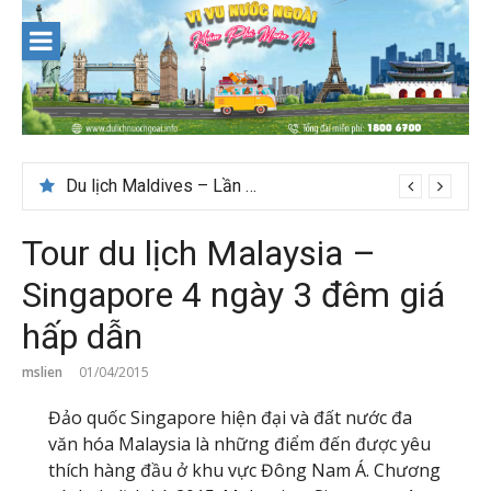
Skip
to
content
Du lịch Maldives – Lần đầu nên đi đâu, chơi gì?
Tour du lịch Malaysia –
Singapore 4 ngày 3 đêm giá
hấp dẫn
mslien
01/04/2015
Đảo quốc Singapore hiện đại và đất nước đa
văn hóa Malaysia là những điểm đến được yêu
thích hàng đầu ở khu vực Đông Nam Á. Chương