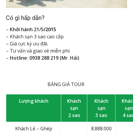
Có gì hấp dẫn?
–
Khởi hành 21/5
/
2015
– Khách sạn 3 sao cao cấp.
– Giá cực kỳ ưu đãi.
– Tư vấn và giao vé miễn phí.
–
Hotline: 0938 288 219 (Mr. Hải)
BẢNG GIÁ TOUR
Lượng khách
Khách
Khách
Khác
sạn
sạn
sạn
2 sao
3 sao
4 sa
Khách Lẻ – Ghép
8.888.000