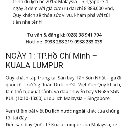
trình du lịch hè 2015: Malaysia – Singapore 4
ngày 3 đêm với giá cực ưu đãi chỉ 8.888.000 vnđ,
Qúy khách sẽ thỏa sức vi vu, khám phá với túi
tiền nhẹ tênh!
Tư vấn & đăng kí: (028) 38 941 794
Hotline: 0938 288 219-0938 283 039
NGÀY 1: TP.Hồ Chí Minh –
KUALA LUMPUR
Quý khách tập trung tại Sân bay Tân Sơn Nhất – ga đi
quốc tế. Trưởng đoàn Du lịch Đất Việt đón Quý khách,
làm thủ tục xuất cảnh, và đáp chuyến bay VN685 SGN-
KUL (10:10-13:00) đi du lich Malaysia – Singapore.
Xem thêm bài viết
Du lịch nước ngoài
khác của chúng
tôi tại đây.
Đến sân bay Quốc tế Kuala Lumpur của Malaysia, xe