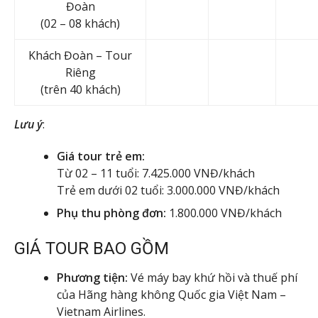
Đoàn
(02 – 08 khách)
Khách Đoàn – Tour
Riêng
(trên 40 khách)
Lưu ý
:
Giá tour trẻ em:
Từ 02 – 11 tuổi: 7.425.000 VNĐ/khách
Trẻ em dưới 02 tuổi: 3.000.000 VNĐ/khách
Phụ thu phòng đơn:
1.800.000 VNĐ/khách
GIÁ TOUR BAO GỒM
Phương tiện:
Vé máy bay khứ hồi và thuế phí
của Hãng hàng không Quốc gia Việt Nam –
Vietnam Airlines.