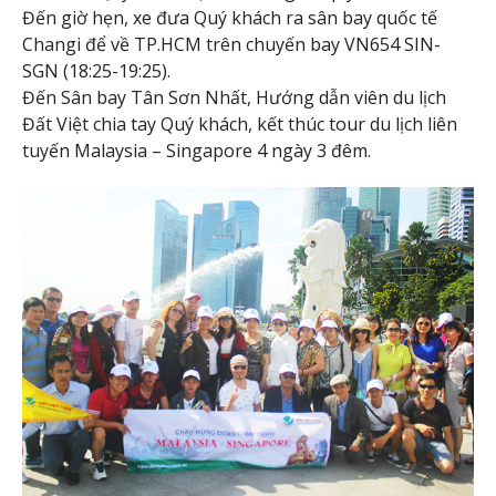
Đến giờ hẹn, xe đưa Quý khách ra sân bay quốc tế
Changi để về TP.HCM trên chuyến bay VN654 SIN-
SGN (18:25-19:25).
Đến Sân bay Tân Sơn Nhất, Hướng dẫn viên du lịch
Đất Việt chia tay Quý khách, kết thúc tour du lịch liên
tuyến Malaysia – Singapore 4 ngày 3 đêm.