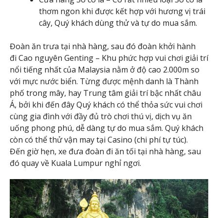
thơm ngon khi được kết hợp với hương vị trái
cây, Quý khách dùng thử và tự do mua sắm.
Đoàn ăn trưa tại nhà hàng, sau đó đoàn khởi hành
đi Cao nguyên Genting – Khu phức hợp vui chơi giải trí
nổi tiếng nhất của Malaysia nằm ở độ cao 2.000m so
với mực nước biển. Từng được mệnh danh là Thành
phố trong mây, hay Trung tâm giải trí bậc nhất châu
Á, bởi khi đến đây Quý khách có thể thỏa sức vui chơi
cùng gia đình với đầy đủ trò chơi thú vị, dịch vụ ăn
uống phong phú, dễ dàng tự do mua sắm. Quý khách
còn có thể thử vận may tại Casino (chi phí tự túc).
Đến giờ hẹn, xe đưa đoàn đi ăn tối tại nhà hàng, sau
đó quay về Kuala Lumpur nghỉ ngơi.