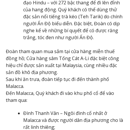
đạo Hindu – với 272 bậc thang để đi lên đỉnh
của hang động. Quý khách có thể dùng thử
đặc sản nổi tiếng trà kéo (Teh Tarik) do chính
người Ấn Độ biểu diễn. Đặc biệt, Đoàn có dịp
nghe kể về những bí quyết để có được răng
trắng, tóc đen như người Ấn Độ.
Đoàn tham quan mua sắm tại cửa hàng miễn thuế
đồng hồ; Cửa hàng sâm Tống Cát A-Li đặc biệt công
hiệu chỉ được sản xuất tại Malaysia, cùng nhiều đặc
sản đồ khô địa phương.
Sau khi ăn trưa, đoàn tiếp tục đi đến thành phố
Malacca.
Đến Malacca, Quý khách đi vào khu phố cổ để vào
tham qua:
Đình Thanh Vân – Ngôi đình cổ nhất ở
Malacca và được người dân địa phương cho là
rất linh thiêng;