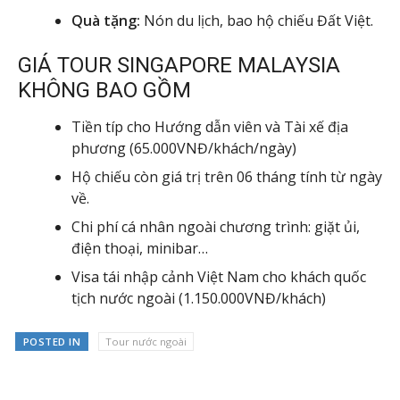
Quà tặng:
Nón du lịch, bao hộ chiếu Đất Việt.
GIÁ TOUR SINGAPORE MALAYSIA
KHÔNG BAO GỒM
Tiền típ cho Hướng dẫn viên và Tài xế địa
phương (65.000VNĐ/khách/ngày)
Hộ chiếu còn giá trị trên 06 tháng tính từ ngày
về.
Chi phí cá nhân ngoài chương trình: giặt ủi,
điện thoại, minibar…
Visa tái nhập cảnh Việt Nam cho khách quốc
tịch nước ngoài (1.150.000VNĐ/khách)
POSTED IN
Tour nước ngoài