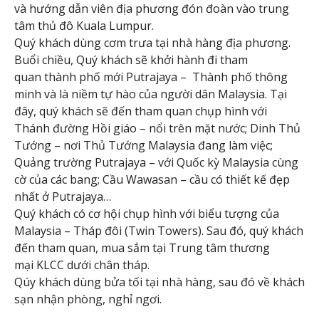
và hướng dẫn viên địa phương đón đoàn vào trung
tâm thủ đô Kuala Lumpur.
Quý khách dùng cơm trưa tại nhà hàng địa phương.
Buổi chiều, Quý khách sẽ khởi hành đi tham
quan thành phố mới Putrajaya – Thành phố thông
minh và là niềm tự hào của người dân Malaysia. Tại
đây, quý khách sẽ đến tham quan chụp hình với
Thánh đường Hồi giáo – nổi trên mặt nước; Dinh Thủ
Tướng – nơi Thủ Tướng Malaysia đang làm việc;
Quảng trường Putrajaya – với Quốc kỳ Malaysia cùng
cờ của các bang; Cầu Wawasan – cầu có thiết kế đẹp
nhất ở Putrajaya…
Quý khách có cơ hội chụp hình với biểu tượng của
Malaysia – Tháp đôi (Twin Towers). Sau đó, quý khách
đến tham quan, mua sắm tại Trung tâm thương
mại KLCC dưới chân tháp.
Qúy khách dùng bửa tối tại nhà hàng, sau đó về khách
sạn nhận phòng, nghỉ ngơi.