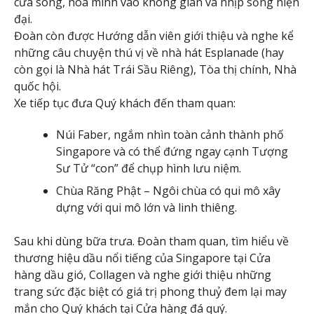
cửa sông, hòa mình vào không gian và nhịp sống hiện
đại.
Đoàn còn được Hướng dẫn viên giới thiệu và nghe kể
những câu chuyện thú vị về nhà hát Esplanade (hay
còn gọi là Nhà hát Trái Sầu Riêng), Tòa thị chính, Nhà
quốc hội.
Xe tiếp tục đưa Quý khách đến tham quan:
Núi Faber, ngắm nhìn toàn cảnh thành phố
Singapore và có thể đứng ngay cạnh Tượng
Sư Tử “con” để chụp hình lưu niệm.
Chùa Răng Phật – Ngôi chùa có qui mô xây
dựng với qui mô lớn và linh thiêng.
Sau khi dùng bữa trưa. Đoàn tham quan, tìm hiểu về
thương hiệu dầu nổi tiếng của Singapore tại Cửa
hàng dầu gió, Collagen và nghe giới thiệu những
trang sức đặc biệt có giá trị phong thuỷ đem lại may
mắn cho Quý khách tại Cửa hàng đá quý.