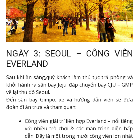
NGÀY 3: SEOUL – CÔNG VIÊN
EVERLAND
Sau khi ăn sáng,quý khách làm thủ tục trả phòng và
khởi hành ra sân bay Jeju, đáp chuyến bay CJU – GMP
về lại thủ đô Seoul.
Đến sân bay Gimpo, xe và hướng dẫn viên sẽ đưa
đoàn đi ăn trưa và tham quan:
Công viên giải trí liên hợp Everland – nổi tiếng
với nhiều trò chơi & các màn trình diễn hấp
dẫn. Đây là một trong mười công viên lớn nhất