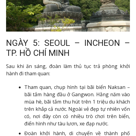
NGÀY 5: SEOUL – INCHEON –
TP. HỒ CHÍ MINH
Sau khi ăn sáng, đoàn làm thủ tục trả phòng khởi
hành đi tham quan:
Tham quan, chụp hình tại bãi biển Naksan –
bãi tắm hàng đầu ở Gangwon. Hằng năm vào
mùa hè, bãi tắm thu hút trên 1 triệu du khách
trên khắp cả nước. Ngoài vẻ đẹp tự nhiên vốn
có, nơi đây còn có nhiều trò chơi trên biển,
điển hình như tàu lươn, xe đạp nước.
Đoàn khởi hành, di chuyển về thành phố