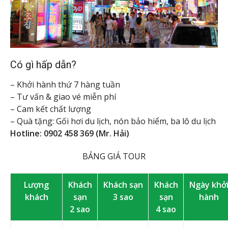
Có gì hấp dẫn?
– Khởi hành thứ 7 hàng tuần
– Tư vấn & giao vé miễn phí
– Cam kết chất lượng
– Quà tặng: Gối hơi du lịch, nón bảo hiểm, ba lô du lịch
Hotline: 0902 458 369 (Mr. Hải)
BẢNG GIÁ TOUR
Lượng
Khách
Khách sạn
Khách
Ngày khở
khách
sạn
3 sao
sạn
hành
2 sao
4 sao