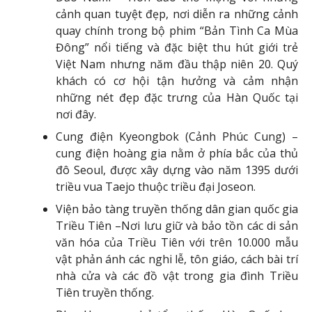
cảnh quan tuyệt đẹp, nơi diễn ra những cảnh
quay chính trong bộ phim “Bản Tình Ca Mùa
Đông” nổi tiếng và đặc biệt thu hút giới trẻ
Việt Nam nhưng năm đầu thập niên 20. Quý
khách có cơ hội tận hưởng và cảm nhận
những nét đẹp đặc trưng của Hàn Quốc tại
nơi đây.
Cung điện Kyeongbok (Cảnh Phúc Cung) –
cung điện hoàng gia nằm ở phía bắc của thủ
đô Seoul, được xây dựng vào năm 1395 dưới
triều vua Taejo thuộc triều đại Joseon.
Viện bảo tàng truyền thống dân gian quốc gia
Triều Tiên –Nơi lưu giữ và bảo tồn các di sản
văn hóa của Triều Tiên với trên 10.000 mẫu
vật phản ánh các nghi lễ, tôn giáo, cách bài trí
nhà cửa và các đồ vật trong gia đình Triều
Tiên truyền thống.