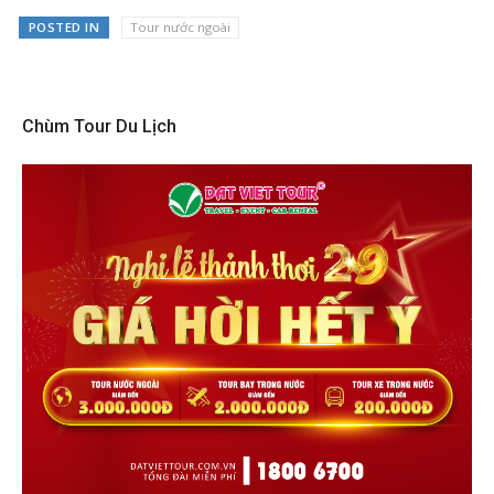
POSTED IN
Tour nước ngoài
Chùm Tour Du Lịch