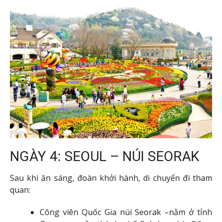
NGÀY 4: SEOUL – NÚI SEORAK
Sau khi ăn sáng, đoàn khởi hành, di chuyển đi tham
quan:
Công viên Quốc Gia núi Seorak –nằm ở tỉnh