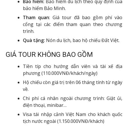
Bảo hiểm:
Bảo hiểm du lịch theo quy định của
bảo hiểm Bảo Minh.
Tham quan
: Giá tour đã bao gồm phí vào
cổng tại các điểm tham quan theo chương
trình.
Quà tặng:
Nón du lịch, bao hộ chiếu Đất Việt.
GIÁ TOUR KHÔNG BAO GỒM
Tiền típ cho hướng dẫn viên và tài xế địa
phương (110.000VNĐ/khách/ngày)
Hộ chiếu còn giá trị trên 06 tháng tính từ ngày
về.
Chi phí cá nhân ngoài chương trình: Giặt ủi,
điện thoại, minibar…
Visa tái nhập cảnh Việt Nam cho khách quốc
tịch nước ngoài (1.150.000VNĐ/khách)