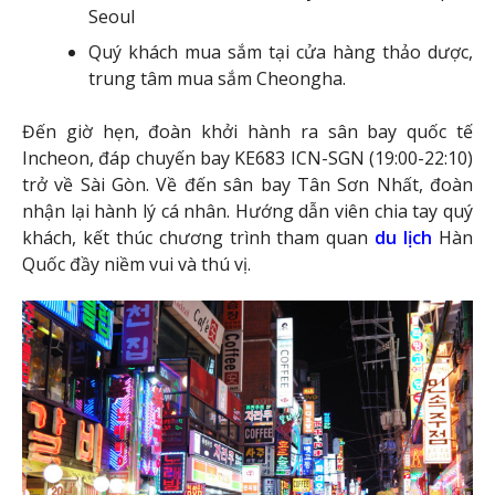
Seoul
Quý khách mua sắm tại cửa hàng thảo dược,
trung tâm mua sắm Cheongha.
Đến giờ hẹn, đoàn khởi hành ra sân bay quốc tế
Incheon, đáp chuyến bay KE683 ICN-SGN (19:00-22:10)
trở về Sài Gòn. Về đến sân bay Tân Sơn Nhất, đoàn
nhận lại hành lý cá nhân. Hướng dẫn viên chia tay quý
khách, kết thúc chương trình tham quan
du lịch
Hàn
Quốc đầy niềm vui và thú vị.