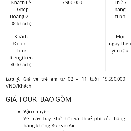
Khách Lẻ
17.900.000
Thứ 7
– Ghép
hàng
Đoàn(02 –
tuần
08 khách)
Khách
Mọi
Đoàn –
ngàyThe
Tour
yêu cầu
Riêng(trên
40 khách)
Lưu ý:
Giá vé trẻ em từ 02 – 11 tuổi: 15.550.000
VNĐ/Khách
GIÁ TOUR BAO GỒM
Vận chuyển:
Vé máy bay khứ hồi và thuế phí của hãng
hàng không Korean Air.