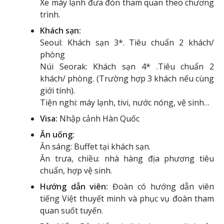
Xe máy lạnh đưa đón tham quan theo chương
trình.
Khách sạn:
Seoul: Khách sạn 3*. Tiêu chuẩn 2 khách/
phòng
Núi Seorak: Khách sạn 4* .Tiêu chuẩn 2
khách/ phòng. (Trường hợp 3 khách nếu cùng
giới tính).
Tiện nghi: máy lạnh, tivi, nước nóng, vệ sinh…
Visa:
Nhập cảnh Hàn Quốc
Ăn uống:
Ăn sáng: Buffet tại khách sạn.
Ăn trưa, chiều: nhà hàng địa phương tiêu
chuẩn, hợp vệ sinh.
Hướng dẫn viên:
Đoàn có hướng dẫn viên
tiếng Việt thuyết minh và phục vụ đoàn tham
quan suốt tuyến.