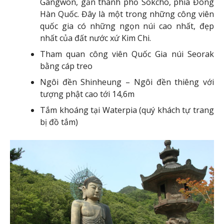
Gangwon, gần thành phố Sokcho, phía Đông
Hàn Quốc. Đây là một trong những công viên
quốc gia có những ngọn núi cao nhất, đẹp
nhất của đất nước xứ Kim Chi.
Tham quan công viên Quốc Gia núi Seorak
bằng cáp treo
Ngôi đền Shinheung – Ngôi đền thiêng với
tượng phật cao tới 14,6m
Tắm khoáng tại Waterpia (quý khách tự trang
bị đồ tắm)