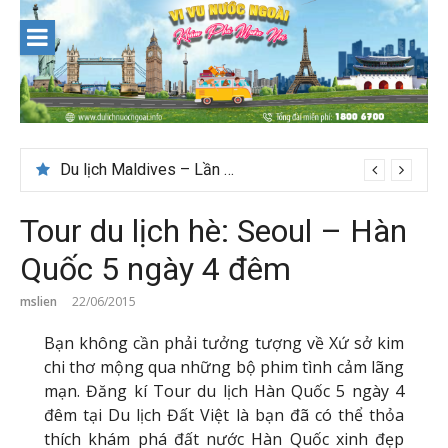
Skip
to
content
Du lịch Maldives – Lần đầu nên đi đâu, chơi gì?
Tour du lịch hè: Seoul – Hàn
Quốc 5 ngày 4 đêm
mslien
22/06/2015
Bạn không cần phải tưởng tượng về Xứ sở kim
chi thơ mộng qua những bộ phim tình cảm lãng
mạn. Đăng kí Tour du lịch Hàn Quốc 5 ngày 4
đêm tại Du lịch Đất Việt là bạn đã có thể thỏa
thích khám phá đất nước Hàn Quốc xinh đẹp