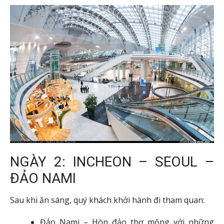
NGÀY 2: INCHEON – SEOUL –
ĐẢO NAMI
Sau khi ăn sáng, quý khách khởi hành đi tham quan:
Đảo Nami – Hòn đảo thơ mộng với những