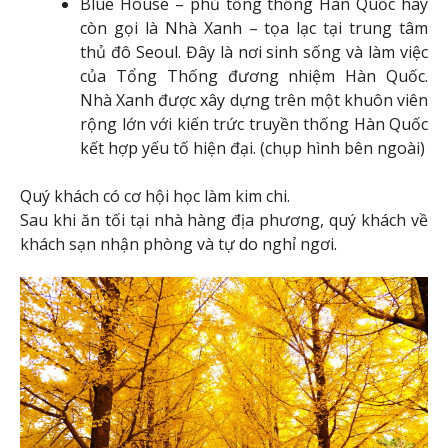
Blue House – phủ tổng thống Hàn Quốc hay
còn gọi là Nhà Xanh – tọa lạc tại trung tâm
thủ đô Seoul. Đây là nơi sinh sống và làm việc
của Tổng Thống đương nhiệm Hàn Quốc.
Nhà Xanh được xây dựng trên một khuôn viên
rộng lớn với kiến trức truyền thống Hàn Quốc
kết hợp yếu tố hiện đại. (chụp hình bên ngoài)
Quý khách có cơ hội học làm kim chi.
Sau khi ăn tối tại nhà hàng địa phương, quý khách về
khách sạn nhận phòng và tự do nghỉ ngơi.