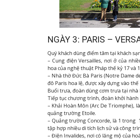
NGÀY 3: PARIS – VERS
Quý khách dùng điểm tâm tại khách sạ
– Cung điện Versailles, nơi ở của nhiề
hoa của nghệ thuật Pháp thế kỷ 17 và 18
– Nhà thờ Đức Bà Paris (Notre Dame de 
đô Paris hoa lệ, được xây dựng vào thế 
Buổi trưa, đoàn dùng cơm trưa tại nhà
Tiếp tục chương trình, đoàn khởi hành 
– Khải Hoàn Môn (Arc De Triomphe), là
quảng trường Etoile.
– Quảng trường Concorde, là 1 trong 10
tập hợp nhiều di tích lịch sử và công tr
– Điện Invalides, nơi có lăng mộ của h