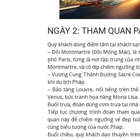
NGÀY 2: THAM QUAN P
Quý khách dùng điểm tâm tại khách sạn
– Đồi Montmartre (Đồi Mông Mác), là 
phố Paris, từng là nơi tập trung của nh
Montmartre, và có dịp chiêm ngưỡng to
– Vương Cung Thánh Đường Sacré Coeu
khi du lịch Pháp.
– Bảo tàng Louvre, nổi tiếng trên thế
Venus, bức tranh họa nàng Mona Lisa
Buổi trưa, đoàn dùng cơm trưa tại nhà
Tiếp tục chương trình đoàn tham quan
quan này để chiêm ngưỡng vẻ đẹp toà
cùng biểu tượng của nước Pháp.
Buổi chiều, quý khách dạo thuyền trê