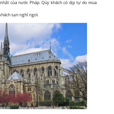
ỡ nhất của nước Pháp. Qúy khách có dịp tự do mua
khách sạn nghỉ ngơi.