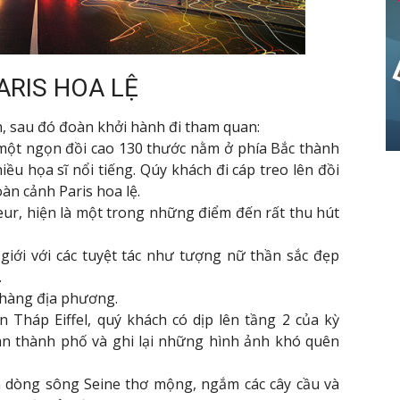
ARIS HOA LỆ
, sau đó đoàn khởi hành đi tham quan:
một ngọn đồi cao 130 thước nằm ở phía Bắc thành
iều họa sĩ nổi tiếng. Qúy khách đi cáp treo lên đồi
àn cảnh Paris hoa lệ.
r, hiện là một trong những điểm đến rất thu hút
 giới với các tuyệt tác như tượng nữ thần sắc đẹp
…
 hàng địa phương.
 Tháp Eiffel, quý khách có dịp lên tầng 2 của kỳ
n thành phố và ghi lại những hình ảnh khó quên
n dòng sông Seine thơ mộng, ngắm các cây cầu và