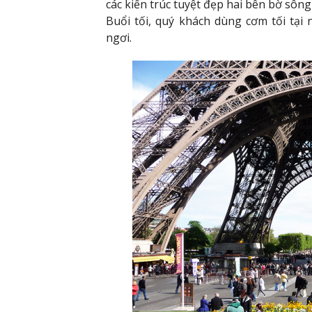
các kiến trúc tuyệt đẹp hai bên bờ sông
Buổi tối, quý khách dùng cơm tối tại
ngơi.