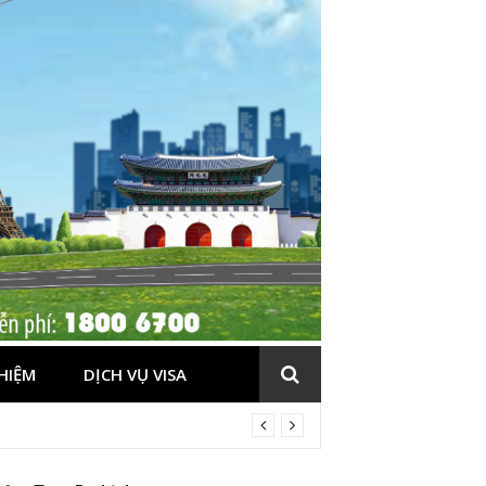
HIỆM
DỊCH VỤ VISA