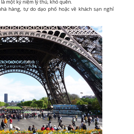
 là một kỷ niệm lý thú, khó quên.
 nhà hàng, tự do dạo phố hoặc về khách sạn nghỉ