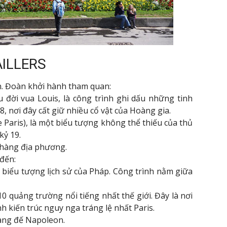
AILLERS
n. Đoàn khởi hành tham quan:
u đời vua Louis, là công trình ghi dấu những tinh
, nơi đây cất giữ nhiều cổ vật của Hoàng gia.
Paris), là một biểu tượng không thể thiếu của thủ
kỷ 19.
 hàng địa phương.
đến:
 biểu tượng lịch sử của Pháp. Công trình nằm giữa
 quảng trường nổi tiếng nhất thế giới. Đây là nơi
ình kiến trúc nguy nga tráng lệ nhất Paris.
oàng đế Napoleon.