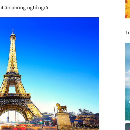
nhận phòng nghỉ ngơi.
To