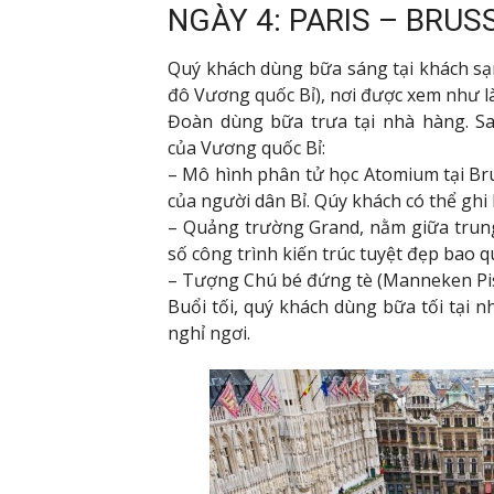
NGÀY 4: PARIS – BRUS
Quý khách dùng bữa sáng tại khách sạ
đô Vương quốc Bỉ), nơi được xem như là 
Đoàn dùng bữa trưa tại nhà hàng. Sa
của Vương quốc Bỉ:
– Mô hình phân tử học Atomium tại Brus
của người dân Bỉ. Qúy khách có thể ghi 
– Quảng trường Grand, nằm giữa trung 
số công trình kiến trúc tuyệt đẹp bao 
– Tượng Chú bé đứng tè (Manneken Pi
Buổi tối, quý khách dùng bữa tối tại
nghỉ ngơi.