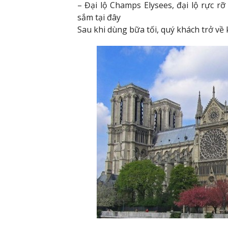
– Đại lộ Champs Elysees, đại lộ rực r
sắm tại đây
Sau khi dùng bữa tối, quý khách trở về 