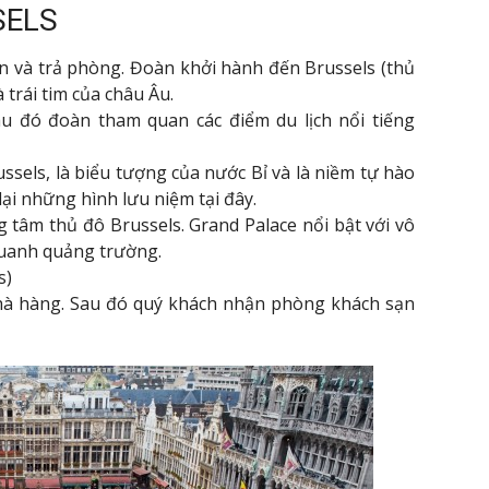
SELS
n và trả phòng. Đoàn khởi hành đến Brussels (thủ
trái tim của châu Âu.
u đó đoàn tham quan các điểm du lịch nổi tiếng
sels, là biểu tượng của nước Bỉ và là niềm tự hào
lại những hình lưu niệm tại đây.
tâm thủ đô Brussels. Grand Palace nổi bật với vô
quanh quảng trường.
s)
 nhà hàng. Sau đó quý khách nhận phòng khách sạn