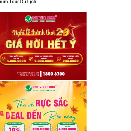
hùm Tour Du Lịch