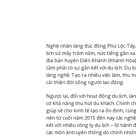
Nghệ nhân làng đúc đồng Phú Lộc Tây,
lịch sử mấy trăm năm, nức tiếng gần xa
địa bàn huyện Diên Khánh (Khánh Hòa).
cầm phải có sự gắn kết với du lịch. Du l
làng nghề: Tạo ra nhiều việc làm, thu 
cải thiện đời sống người lao động.
Ngược lại, đối với hoạt động du lịch, là
có khả năng thu hút du khách. Chính cho
giúp sẽ cho kinh tế tạo ra ổn định, cùng
nên từ cuối năm 2015 đến nay các nghệ
kết với nhiều công ty du lịch – lữ hàn
các món ăntruyền thống do chính những