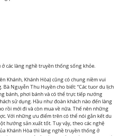
u ở các làng nghề truyền thống sống khỏe.
ên Khánh, Khánh Hòa) cũng có chung niềm vui
 Bà Nguyễn Thu Huyền cho biết: “Các tuor du lịch
áng bánh, phơi bánh và có thể trực tiếp nướng
khách sử dụng. Hầu như đoàn khách nào đến làng
o rồi mới đi và còn mua về nữa. Thế nên những
c. Với những ưu điểm trên có thể nói gắn kết du
một hướng sản xuất tốt. Tuy vậy, theo các nghệ
ủa Khánh Hòa thì làng nghề truyền thống ở