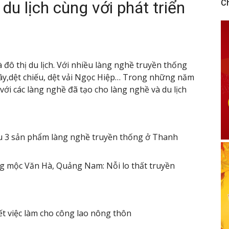
du lịch cùng với phát triển
C
ô thị du lịch. Với nhiều làng nghề truyền thống
y,dệt chiếu, dệt vải Ngọc Hiệp… Trong những năm
 với các làng nghề đã tạo cho làng nghề và du lịch
 3 sản phẩm làng nghề truyền thống ở Thanh
g mộc Văn Hà, Quảng Nam: Nỗi lo thất truyền
t việc làm cho công lao nông thôn