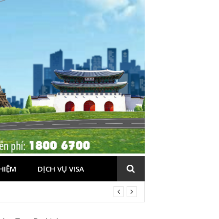
HIỆM
DỊCH VỤ VISA