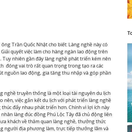
To
 ông Trần Quốc Nhật cho biết: Làng nghề này có
. Giải quyết việc làm cho hàng ngàn lao động trên
 Tuy nhiên gần đây làng nghề phát triển kém nên
ịch đóng vai trò rất quan trọng trong tạo ra các
hút nguồn lao động, gia tăng thu nhập và góp phần
ng nghề truyền thống là một loại tài nguyên du lịch
 nên, việc gắn kết du lịch với phát triển làng nghề
 thúc đẩy nhau phát triển hơn. Chính vì lợi ích này
 nhân làng đúc đồng Phú Lộc Tây đã chủ động liên
h đưa khách về thăm quan làng nghề, thưởng thức
 người địa phương làm, trực tiếp thưởng lãm và