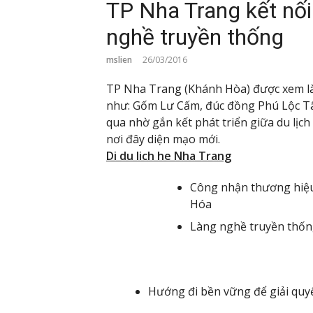
TP Nha Trang kết nối 
nghề truyền thống
mslien
26/03/2016
TP Nha Trang (Khánh Hòa) được xem là đ
như: Gốm Lư Cấm, đúc đồng Phú Lộc Tâ
qua nhờ gắn kết phát triển giữa du lịch
nơi đây diện mạo mới.
Di du lich he Nha Trang
Công nhận thương hiệu
Hóa
Làng nghề truyền thốn
Hướng đi bền vững để giải quyế