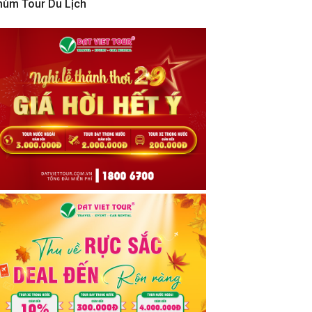
hùm Tour Du Lịch