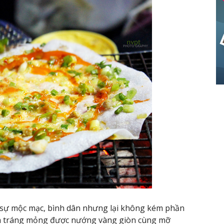
i sự mộc mạc, bình dân nhưng lại không kém phần
h tráng mỏng được nướng vàng giòn cùng mỡ