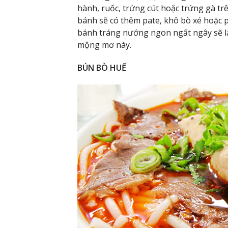
hành, ruốc, trứng cút hoặc trứng gà tr
bánh sẽ có thêm pate, khô bò xé hoặc 
bánh tráng nướng ngon ngất ngây sẽ l
mộng mơ này.
BÚN BÒ HUẾ