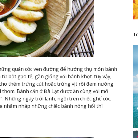
To
hững quán cóc ven đường để hưởng thụ món bánh
 từ bột gạo tẻ, gần giống với bánh khọt. tuy vậy,
ho thêm trứng cút hoặc trứng vịt rồi đem nướng
 thơm. Bánh căn ở Đà Lạt được ăn cùng với mỡ
. Những ngày trời lạnh, ngồi trên chiếc ghế cóc,
ừa nhấm nháp những chiếc bánh nóng hổi thì