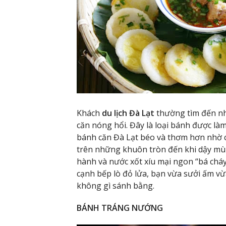
Khách
du lịch Đà Lạt
thường tìm đến n
căn nóng hổi. Đây là loại bánh được làm
bánh căn Đà Lạt béo và thơm hơn nhờ c
trên những khuôn tròn đến khi dậy mùi
hành và nước xốt xíu mại ngon “bá cháy”
cạnh bếp lò đỏ lửa, bạn vừa sưởi ấm v
không gì sánh bằng.
BÁNH TRÁNG NƯỚNG