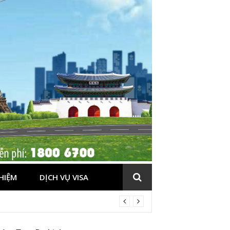
HIỆM
DỊCH VỤ VISA