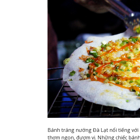
Bánh tráng nướng Đà Lạt nổi tiếng vớ
thơm ngon, đượm vị. Những chiếc bán