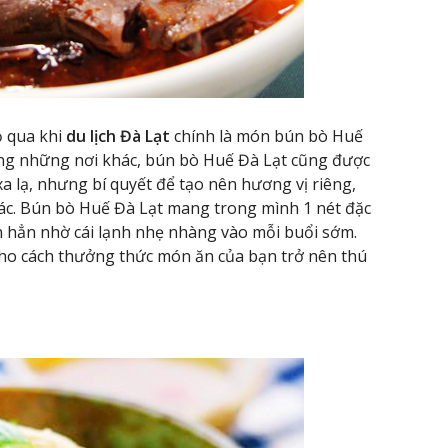
 qua khi
du lịch Đà Lạt
chính là món bún bò Huế
ng những nơi khác, bún bò Huế Đà Lạt cũng được
a lạ, nhưng bí quyết để tạo nên hương vị riêng,
hác. Bún bò Huế Đà Lạt mang trong mình 1 nét đặc
 hẳn nhờ cái lạnh nhẹ nhàng vào mỗi buổi sớm.
ho cách thưởng thức món ăn của bạn trở nên thú