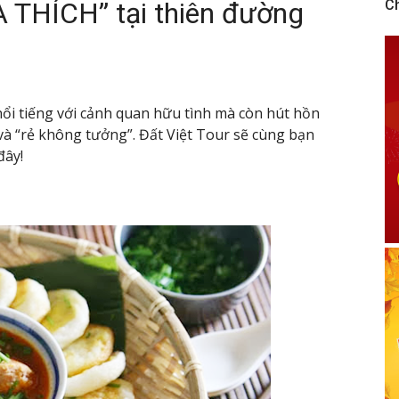
THÍCH” tại thiên đường
C
ổi tiếng với cảnh quan hữu tình mà còn hút hồn
và “rẻ không tưởng”. Đất Việt Tour sẽ cùng bạn
đây!