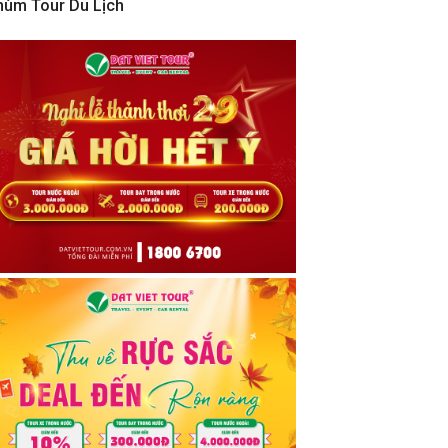
hùm Tour Du Lịch