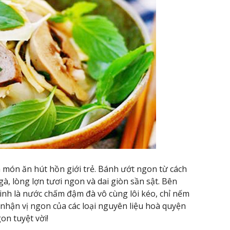
 món ăn hút hồn giới trẻ. Bánh ướt ngon từ cách
, lòng lợn tươi ngon và dai giòn sần sật. Bên
inh là nước chấm đậm đà vô cùng lôi kéo, chỉ nếm
nhận vị ngon của các loại nguyên liệu hoà quyện
on tuyệt vời!