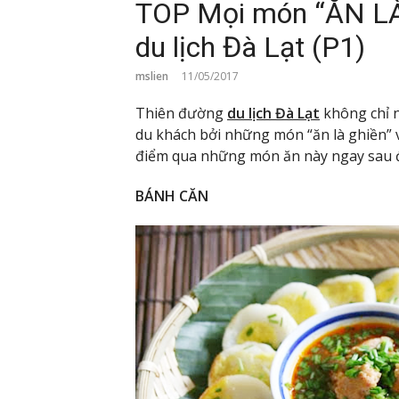
TOP Mọi món “ĂN LÀ 
du lịch Đà Lạt (P1)
mslien
11/05/2017
Thiên đường
du lịch Đà Lạt
không chỉ n
du khách bởi những món “ăn là ghiền” 
điểm qua những món ăn này ngay sau 
BÁNH CĂN