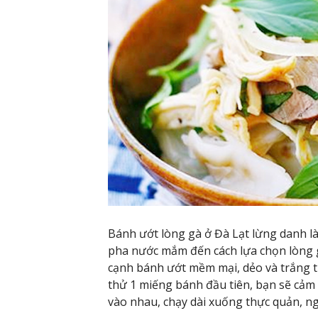
Bánh ướt lòng gà ở Đà Lạt lừng danh là
pha nước mắm đến cách lựa chọn lòng gà
cạnh bánh ướt mềm mại, dẻo và trắng t
thử 1 miếng bánh đầu tiên, bạn sẽ cảm 
vào nhau, chạy dài xuống thực quản, ng