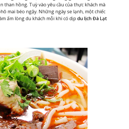
ên than hồng. Tuỳ vào yêu cầu của thực khách mà
phô mai béo ngậy. Những ngày se lạnh, một chiếc
àm ấm lòng du khách mỗi khi có dịp
du lịch Đà Lạt