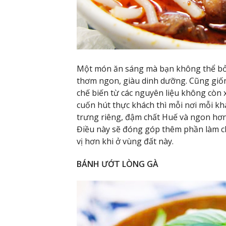
Một món ăn sáng mà bạn không thể bỏ
thơm ngon, giàu dinh dưỡng. Cũng giố
chế biến từ các nguyên liệu không còn x
cuốn hút thực khách thì mỗi nơi mỗi k
trưng riêng, đậm chất Huế và ngon hơn
Điều này sẽ đóng góp thêm phần làm c
vị hơn khi ở vùng đất này.
BÁNH ƯỚT LÒNG GÀ