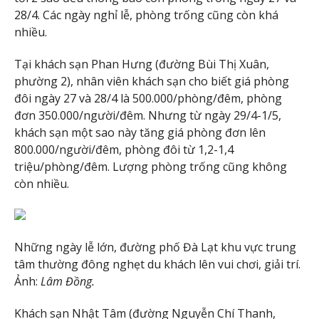
28/4. Các ngày nghỉ lễ, phòng trống cũng còn khá
nhiều.
Tại khách sạn Phan Hưng (đường Bùi Thị Xuân,
phường 2), nhân viên khách sạn cho biết giá phòng
đôi ngày 27 và 28/4 là 500.000/phòng/đêm, phòng
đơn 350.000/người/đêm. Nhưng từ ngày 29/4-1/5,
khách sạn một sao này tăng giá phòng đơn lên
800.000/người/đêm, phòng đôi từ 1,2-1,4
triệu/phòng/đêm. Lượng phòng trống cũng không
còn nhiều.
Những ngày lễ lớn, đường phố Đà Lạt khu vực trung
tâm thường đông nghẹt du khách lên vui chơi, giải trí.
Ảnh:
Lâm Đồng.
Khách sạn Nhật Tâm (đường Nguyễn Chí Thanh,