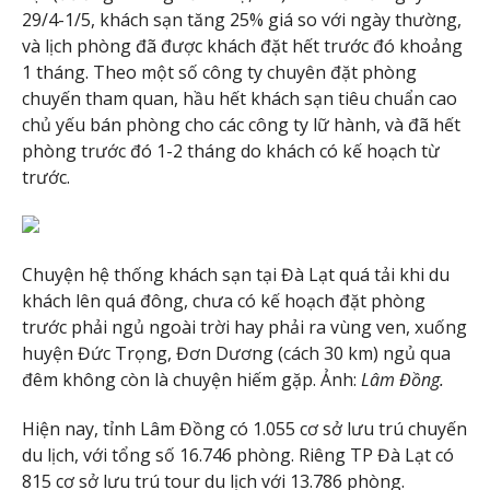
29/4-1/5, khách sạn tăng 25% giá so với ngày thường,
và lịch phòng đã được khách đặt hết trước đó khoảng
1 tháng. Theo một số công ty chuyên đặt phòng
chuyến tham quan, hầu hết khách sạn tiêu chuẩn cao
chủ yếu bán phòng cho các công ty lữ hành, và đã hết
phòng trước đó 1-2 tháng do khách có kế hoạch từ
trước.
Chuyện hệ thống khách sạn tại Đà Lạt quá tải khi du
khách lên quá đông, chưa có kế hoạch đặt phòng
trước phải ngủ ngoài trời hay phải ra vùng ven, xuống
huyện Đức Trọng, Đơn Dương (cách 30 km) ngủ qua
đêm không còn là chuyện hiếm gặp. Ảnh:
Lâm Đồng
.
Hiện nay, tỉnh Lâm Đồng có 1.055 cơ sở lưu trú chuyến
du lịch, với tổng số 16.746 phòng. Riêng TP Đà Lạt có
815 cơ sở lưu trú tour du lịch với 13.786 phòng.