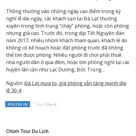
Thông thường vào những ngày cao điểm trong kỳ
nghỉ lễ dài ngày, các khách sạn tại Đà Lạt thường
xuyên trong tình trạng “cháy” phòng, hoặc còn phòng
nhưng giá cao. Trước đó, trong dịp Tết Nguyên đán
năm 2017, nhiều nhóm khách tham quan, khách lẻ do
không có kế hoạch hoặc đặt phòng trước đã không
thể tìm được phòng. Nhiều người đi chơi phải thuê
nhà người dân ở qua đêm, hoặc tìm phòng nghỉ tại các
huyện lân cận như Lạc Dương, Đức Trọng…
Nguồn:
Đà Lạt mưa to, giá phòng vẫn tăng mạnh dịp
lễ 30-4
POSTED IN
Tour Châu Á
Chùm Tour Du Lịch