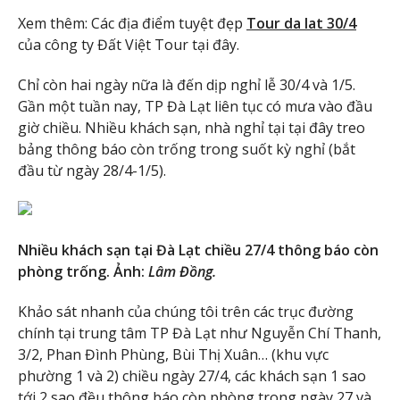
Xem thêm: Các địa điểm tuyệt đẹp
Tour da lat 30/4
của công ty Đất Việt Tour tại đây.
Chỉ còn hai ngày nữa là đến dịp nghỉ lễ 30/4 và 1/5.
Gần một tuần nay, TP Đà Lạt liên tục có mưa vào đầu
giờ chiều. Nhiều khách sạn, nhà nghỉ tại tại đây treo
bảng thông báo còn trống trong suốt kỳ nghỉ (bắt
đầu từ ngày 28/4-1/5).
Nhiều khách sạn tại Đà Lạt chiều 27/4 thông báo còn
phòng trống. Ảnh:
Lâm Đồng
.
Khảo sát nhanh của chúng tôi trên các trục đường
chính tại trung tâm TP Đà Lạt như Nguyễn Chí Thanh,
3/2, Phan Đình Phùng, Bùi Thị Xuân… (khu vực
phường 1 và 2) chiều ngày 27/4, các khách sạn 1 sao
tới 2 sao đều thông báo còn phòng trong ngày 27 và