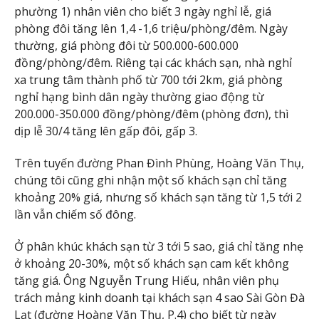
phường 1) nhân viên cho biết 3 ngày nghỉ lễ, giá
phòng đôi tăng lên 1,4 -1,6 triệu/phòng/đêm. Ngày
thường, giá phòng đôi từ 500.000-600.000
đồng/phòng/đêm. Riêng tại các khách sạn, nhà nghỉ
xa trung tâm thành phố từ 700 tới 2km, giá phòng
nghỉ hạng bình dân ngày thường giao động từ
200.000-350.000 đồng/phòng/đêm (phòng đơn), thì
dịp lễ 30/4 tăng lên gấp đôi, gấp 3.
Trên tuyến đường Phan Đình Phùng, Hoàng Văn Thụ,
chúng tôi cũng ghi nhận một số khách sạn chỉ tăng
khoảng 20% giá, nhưng số khách sạn tăng từ 1,5 tới 2
lần vẫn chiếm số đông.
Ở phân khúc khách sạn từ 3 tới 5 sao, giá chỉ tăng nhẹ
ở khoảng 20-30%, một số khách sạn cam kết không
tăng giá. Ông Nguyễn Trung Hiếu, nhân viên phụ
trách mảng kinh doanh tại khách sạn 4 sao Sài Gòn Đà
Lạt (đường Hoàng Văn Thụ, P.4) cho biết từ ngày