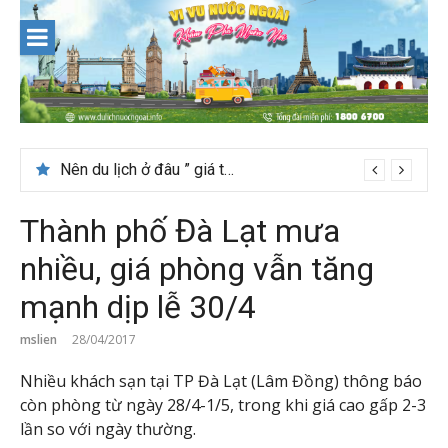
Skip
to
content
Nên du lịch ở đâu ” giá tốt” dịp lễ quốc khánh 2/9
Thành phố Đà Lạt mưa
nhiều, giá phòng vẫn tăng
mạnh dịp lễ 30/4
mslien
28/04/2017
Nhiều khách sạn tại TP Đà Lạt (Lâm Đồng) thông báo
còn phòng từ ngày 28/4-1/5, trong khi giá cao gấp 2-3
lần so với ngày thường.