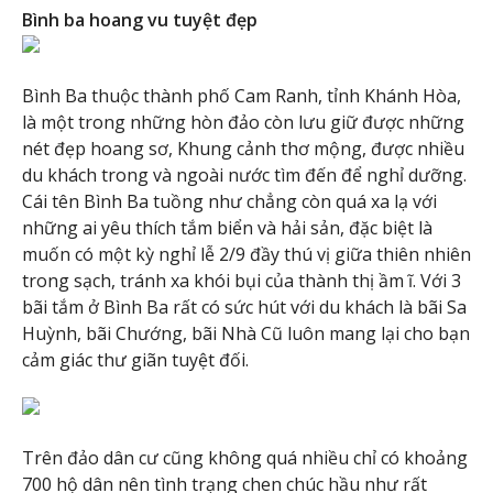
Bình ba hoang vu tuyệt đẹp
Bình Ba thuộc thành phố Cam Ranh, tỉnh Khánh Hòa,
là một trong những hòn đảo còn lưu giữ được những
nét đẹp hoang sơ, Khung cảnh thơ mộng, được nhiều
du khách trong và ngoài nước tìm đến để nghỉ dưỡng.
Cái tên Bình Ba tuồng như chẳng còn quá xa lạ với
những ai yêu thích tắm biển và hải sản, đặc biệt là
muốn có một kỳ nghỉ lễ 2/9 đầy thú vị giữa thiên nhiên
trong sạch, tránh xa khói bụi của thành thị ầm ĩ. Với 3
bãi tắm ở Bình Ba rất có sức hút với du khách là bãi Sa
Huỳnh, bãi Chướng, bãi Nhà Cũ luôn mang lại cho bạn
cảm giác thư giãn tuyệt đối.
Trên đảo dân cư cũng không quá nhiều chỉ có khoảng
700 hộ dân nên tình trạng chen chúc hầu như rất