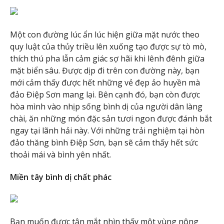
Một con đường lúc ẩn lúc hiện giữa mặt nước theo
quy luật của thủy triều lên xuống tạo được sự tò mò,
thích thú pha lẫn cảm giác sợ hãi khi lênh đênh giữa
mặt biển sâu. Được dịp đi trên con đường này, bạn
mới cảm thấy được hết những vẻ đẹp ảo huyền mà
đảo Điệp Sơn mang lại. Bên cạnh đó, bạn còn được
hòa mình vào nhịp sống bình dị của người dân làng
chài, ăn những món đặc sản tươi ngon được đánh bắt
ngay tại lãnh hải này. Với những trải nghiệm tại hòn
đảo thăng bình Điệp Sơn, bạn sẽ cảm thấy hết sức
thoải mái và bình yên nhất.
Miền tây bình dị chất phác
Bạn muốn được tận mắt nhìn thấy một vùng nông