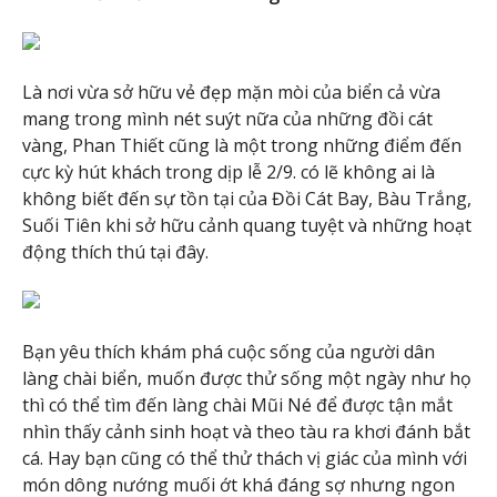
Là nơi vừa sở hữu vẻ đẹp mặn mòi của biển cả vừa
mang trong mình nét suýt nữa của những đồi cát
vàng, Phan Thiết cũng là một trong những điểm đến
cực kỳ hút khách trong dịp lễ 2/9. có lẽ không ai là
không biết đến sự tồn tại của Đồi Cát Bay, Bàu Trắng,
Suối Tiên khi sở hữu cảnh quang tuyệt và những hoạt
động thích thú tại đây.
Bạn yêu thích khám phá cuộc sống của người dân
làng chài biển, muốn được thử sống một ngày như họ
thì có thể tìm đến làng chài Mũi Né để được tận mắt
nhìn thấy cảnh sinh hoạt và theo tàu ra khơi đánh bắt
cá. Hay bạn cũng có thể thử thách vị giác của mình với
món dông nướng muối ớt khá đáng sợ nhưng ngon