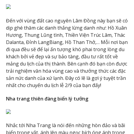
Đến với vùng đất cao nguyên Lâm Đồng này bạn sẽ có
dịp ghé thăm các danh thắng lừng danh như: Hồ Xuân
Hương, Thung Lũng tình, Thiền Viện Trúc Lâm, Thác
Dalanta, Đỉnh LangBiang, Hồ Than Thở,… Mỗi nơi bạn
đi qua đều sẽ để lại ấn tượng khó phai trong lòng du
khách bởi vẻ đẹp và sự bảo tàng, đầu tư rất tốt về
mảng du lịch của thị thành. Bên cạnh đó bạn còn được
trải nghiệm văn hóa vùng cao và thưởng thức các đặc
sản nức danh của xứ lạnh. Đây có lẽ là gợi ý tuyệt trần
nhất cho chuyến du lịch lễ 2/9 của bạn đấy!
Nha trang thiên đàng biển lý tưởng
Nhắc tới Nha Trang là nói đến những hòn đảo và bãi
biển trong vắt, ánh lên màu ngọc bích óng ánh trong