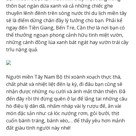
thôn bạt ngàn dừa xanh và cả những chiếc ghe
thuyền lênh đênh trên sóng nước thì du lịch miền tây
sẽ là điểm dừng chân đầy lý tưởng cho bạn. Phải kể
ngay đến Tiền Giang, Bến Tre, Cần thơ là nơi bạn có
thể thưởng ngoạn phong cảnh hữu tình miệt vườn,
những cánh đồng lúa xanh bát ngát hay vườn trái cây
trĩu nặng quả.
Người miền Tây Nam Bộ thì xoành xoạch thực thà,
chất phát và nhiệt liệt đến lạ kỳ, đi đâu bạn cũng sẽ
nhận được những nụ cười và ánh mắt thân thiện. Đã
đến đây rồi thì đừng quên ở lại để lắng tai những câu
hò điệu lý dân dã, nhấm nháp vài ly rượu đế, ăn vài
món đặc sản như: cá lóc nướng rơm, gỏi bưởi, thịt
cuốn bánh tráng, bánh xèo,… để thấy yêu hơn mảnh
đất giàu tình người này nhé!