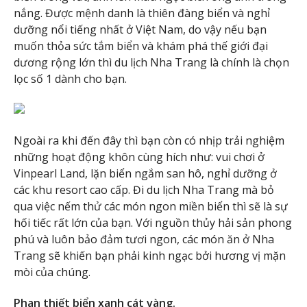
nắng. Được mệnh danh là thiên đàng biển và nghỉ
dưỡng nổi tiếng nhất ở Việt Nam, do vậy nếu bạn
muốn thỏa sức tắm biển và khám phá thế giới đại
dương rộng lớn thì du lịch Nha Trang là chính là chọn
lọc số 1 dành cho bạn.
Ngoài ra khi đến đây thì bạn còn có nhịp trải nghiệm
những hoạt động khôn cùng hích như: vui chơi ở
Vinpearl Land, lặn biển ngắm san hô, nghỉ dưỡng ở
các khu resort cao cấp. Đi du lịch Nha Trang mà bỏ
qua việc nếm thử các món ngon miền biển thì sẽ là sự
hối tiếc rất lớn của bạn. Với nguồn thủy hải sản phong
phú và luôn bảo đảm tươi ngon, các món ăn ở Nha
Trang sẽ khiến bạn phải kinh ngạc bởi hương vị mặn
mòi của chúng.
Phan thiết biển xanh cát vàng.