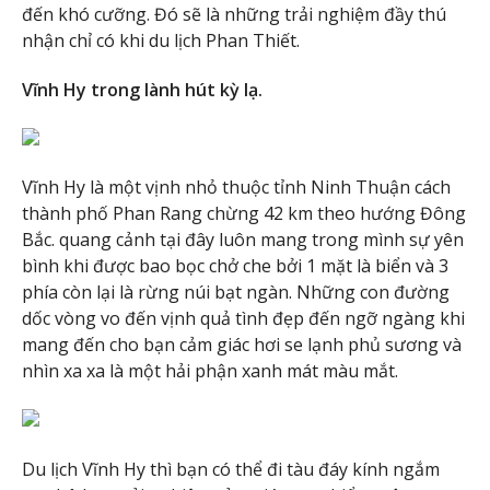
đến khó cưỡng. Đó sẽ là những trải nghiệm đầy thú
nhận chỉ có khi du lịch Phan Thiết.
Vĩnh Hy trong lành hút kỳ lạ.
Vĩnh Hy là một vịnh nhỏ thuộc tỉnh Ninh Thuận cách
thành phố Phan Rang chừng 42 km theo hướng Đông
Bắc. quang cảnh tại đây luôn mang trong mình sự yên
bình khi được bao bọc chở che bởi 1 mặt là biển và 3
phía còn lại là rừng núi bạt ngàn. Những con đường
dốc vòng vo đến vịnh quả tình đẹp đến ngỡ ngàng khi
mang đến cho bạn cảm giác hơi se lạnh phủ sương và
nhìn xa xa là một hải phận xanh mát màu mắt.
Du lịch Vĩnh Hy thì bạn có thể đi tàu đáy kính ngắm