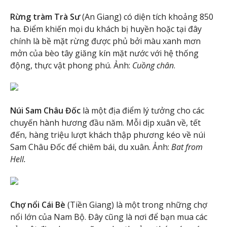
Rừng tràm Trà Sư
(An Giang) có diện tích khoảng 850
ha. Điểm khiến mọi du khách bị huyền hoặc tại đây
chính là bề mặt rừng được phủ bởi màu xanh mơn
mởn của bèo tây giăng kín mặt nước với hệ thống
động, thực vật phong phú. Ảnh:
Cuồng chân
.
Núi Sam Châu Đốc
là một địa điểm lý tưởng cho các
chuyến hành hương đầu năm. Mỗi dịp xuân về, tết
đến, hàng triệu lượt khách thập phương kéo về núi
Sam Châu Đốc để chiêm bái, du xuân. Ảnh:
Bat from
Hell.
Chợ nổi Cái Bè
(Tiền Giang) là một trong những chợ
nổi lớn của Nam Bộ. Đây cũng là nơi để bạn mua các