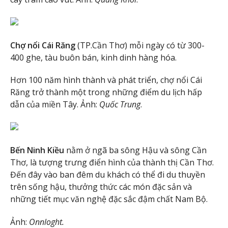
Chợ nổi Cái Răng
(TP.Cần Thơ) mỗi ngày có từ 300-
400 ghe, tàu buôn bán, kinh dinh hàng hóa.
Hơn 100 năm hình thành và phát triển, chợ nổi Cái
Răng trở thành một trong những điểm du lịch hấp
dẫn của miền Tây. Ảnh:
Quốc Trung
.
Bến Ninh Kiều
nằm ở ngã ba sông Hậu và sông Cần
Thơ, là tượng trưng điển hình của thành thị Cần Thơ.
Đến đây vào ban đêm du khách có thể đi du thuyền
trên sống hậu, thưởng thức các món đặc sản và
những tiết mục văn nghệ đặc sắc đậm chất Nam Bộ.
Ảnh:
Onnloght.