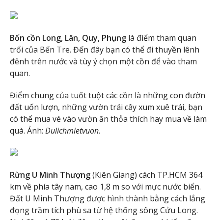
Bốn cồn Long, Lân, Quy, Phụng
là điểm tham quan
trổi của Bến Tre. Đến đây bạn có thể đi thuyền lênh
đênh trên nước và tùy ý chọn một cồn để vào tham
quan.
Điểm chung của tuốt tuột các cồn là những con đườn
đất uốn lượn, những vườn trái cây xum xuê trái, bạn
có thể mua vé vào vườn ăn thỏa thích hay mua về làm
quà. Ảnh:
Dulichmietvuon
.
Rừng U Minh Thượng
(Kiên Giang) cách TP.HCM 364
km về phía tây nam, cao 1,8 m so với mực nước biển.
Đất U Minh Thượng được hình thành bằng cách lắng
đọng trầm tích phù sa từ hệ thống sông Cửu Long.