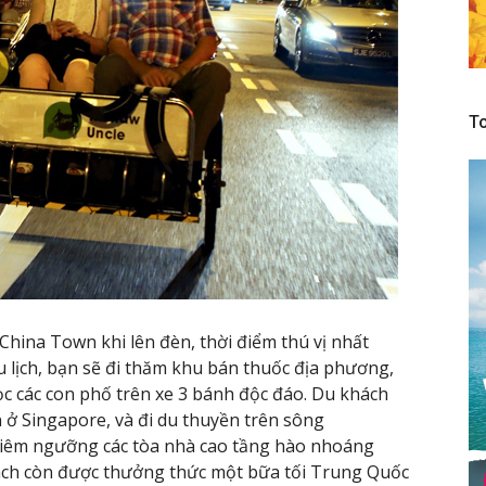
To
hina Town khi lên đèn, thời điểm thú vị nhất
 lịch, bạn sẽ đi thăm khu bán thuốc địa phương,
c các con phố trên xe 3 bánh độc đáo. Du khách
n ở Singapore, và đi du thuyền trên sông
iêm ngưỡng các tòa nhà cao tầng hào nhoáng
ách còn được thưởng thức một bữa tối Trung Quốc