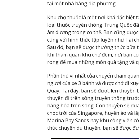
tại một nhà hàng địa phương.
Khu chợ thuốc là một nơi khá đặc biệt t
loại thuốc truyền thống Trung Quốc đã
âm dương trong cơ thể. Bạn cũng được 
cùng với hình thức tập luyện như Tai ch
Sau đó, bạn sẽ được thưởng thức bữa t
khi tham quan khu chợ đêm, nơi bạn có
rong để mua những món quà tặng và q
Phần thú vị nhất của chuyến tham quan 
người của xe 3 bánh và được chở đi xu
Quay. Tại đây, bạn sẽ được lên thuyền
thuyền đi trên sông truyền thống trướ
hàng hóa trên sông. Con thuyền sẽ đư
chọc trời của Singapore, huyền ảo và l
Marina Bay Sands hay khu công viên có 
thúc chuyến du thuyền, bạn sẽ được đư