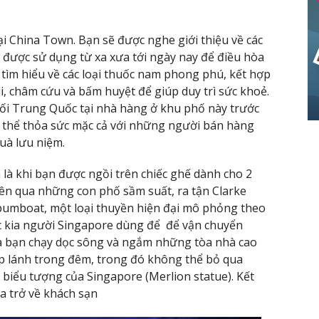
ại China Town. Bạn sẽ được nghe giới thiệu về các
 được sử dụng từ xa xưa tới ngày nay để điều hòa
tìm hiểu về các loại thuốc nam phong phú, kết hợp
i, châm cứu và bấm huyệt để giúp duy trì sức khoẻ.
ối Trung Quốc tại nhà hàng ở khu phố này trước
 thể thỏa sức mặc cả với những người bán hàng
uà lưu niệm.
là khi bạn được ngồi trên chiếc ghế dành cho 2
yên qua những con phố sầm suất, ra tận Clarke
 bumboat, một loại thuyền hiện đại mô phỏng theo
c kia người Singapore dùng để để vận chuyển
a bạn chạy dọc sông và ngắm những tòa nhà cao
ấp lánh trong đêm, trong đó không thể bỏ qua
biểu tượng của Singapore (Merlion statue). Kết
a trở về khách sạn