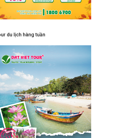
ur du lịch hàng tuần