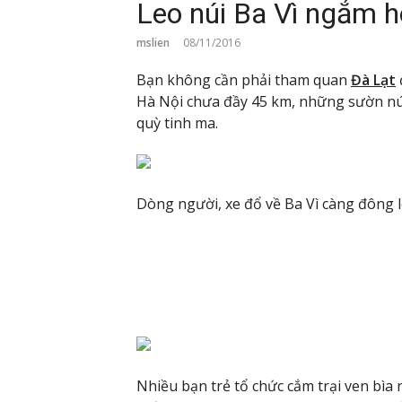
Leo núi Ba Vì ngắm h
mslien
08/11/2016
Bạn không cần phải tham quan
Đà Lạt
Hà Nội chưa đầy 45 km, những sườn núi
quỳ tinh ma.
Dòng người, xe đổ về Ba Vì càng đông l
Nhiều bạn trẻ tổ chức cắm trại ven bì