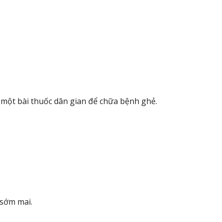
 một bài thuốc dân gian để chữa bệnh ghẻ.
 sớm mai.