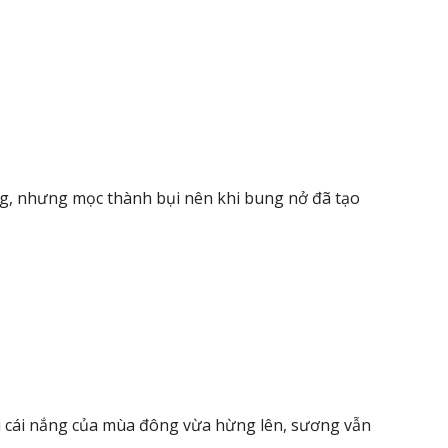
, nhưng mọc thành bụi nên khi bung nở đã tạo
i cái nắng của mùa đông vừa hừng lên, sương vẫn