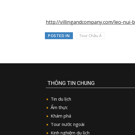
http://villingandcompany.com/leo-nui
POSTED IN
Tour Châu Á
THÔNG TIN CHUNG
Tin du lịch
Ẩm thực
Khám phá
Tour nước ngoài
Kinh nghiệm du lịch