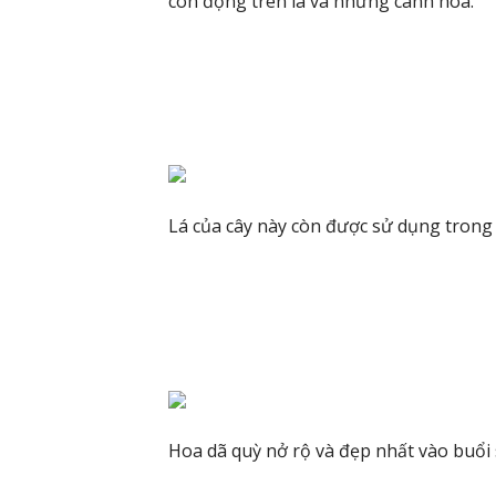
còn đọng trên lá và những cánh hoa.
Lá của cây này còn được sử dụng trong
Hoa dã quỳ nở rộ và đẹp nhất vào buổi