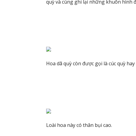
quỳ và cùng ghi lại những khuôn hình 
Hoa dã quỳ còn được gọi là cúc quỳ ha
Loài hoa này có thân bụi cao.