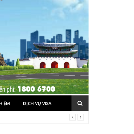
HIỆM
DỊCH VỤ VISA