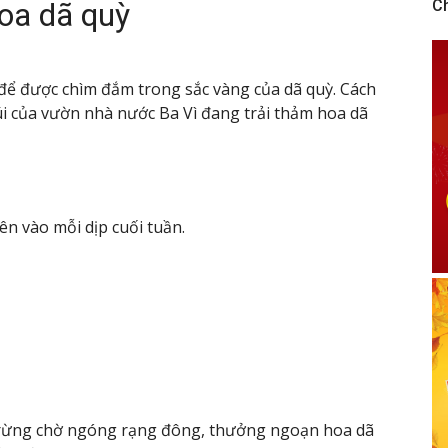
oa dã quỳ
C
để được chìm đắm trong sắc vàng của dã quỳ. Cách
 của vườn nhà nước Ba Vì đang trải thảm hoa dã
ên vào mỗi dịp cuối tuần.
a rừng chờ ngóng rạng đông, thưởng ngoạn hoa dã