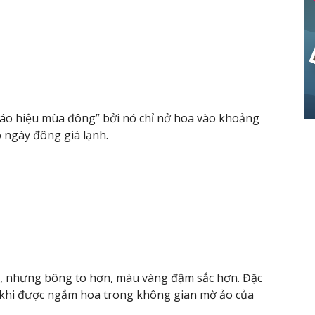
báo hiệu mùa đông” bởi nó chỉ nở hoa vào khoảng
 ngày đông giá lạnh.
t, nhưng bông to hơn, màu vàng đậm sắc hơn. Đặc
là khi được ngắm hoa trong không gian mờ ảo của