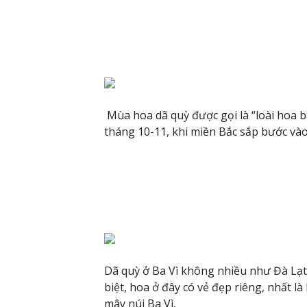
Mùa hoa dã quỳ được gọi là “loài hoa 
tháng 10-11, khi miền Bắc sắp bước vào
Dã quỳ ở Ba Vì không nhiều như Đà Lạ
biệt, hoa ở đây có vẻ đẹp riêng, nhất 
mây
núi Ba Vì
.