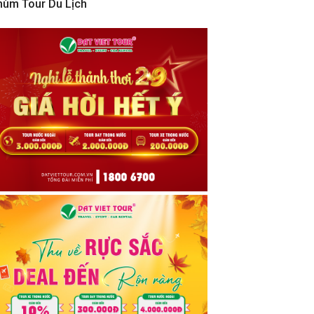
hùm Tour Du Lịch