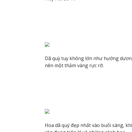
Dã quỳ tuy không lớn như hướng dương
nên một thảm vàng rực rỡ.
Hoa dã quỳ đẹp nhất vào buổi sáng, kh