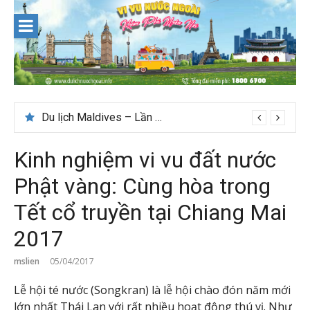
Skip
to
content
Du lịch Maldives – Lần đầu nên đi đâu, chơi gì?
Kinh nghiệm vi vu đất nước
Phật vàng: Cùng hòa trong
Tết cổ truyền tại Chiang Mai
2017
mslien
05/04/2017
Lễ hội té nước (Songkran) là lễ hội chào đón năm mới
lớn nhất Thái Lan với rất nhiều hoạt động thú vị. Như