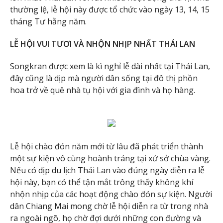
thường lệ, lễ hội này được tổ chức vào ngày 13, 14, 15
tháng Tư hằng năm.
LỄ HỘI VUI TƯƠI VÀ NHỘN NHỊP NHẤT THÁI LAN
Songkran được xem là kì nghỉ lễ dài nhất tại Thái Lan,
đây cũng là dịp mà người dân sống tại đô thị phồn
hoa trở về quê nhà tụ hội với gia đình và họ hàng.
Lễ hội chào đón năm mới từ lâu đã phát triển thành
một sự kiện vô cùng hoành tráng tại xứ sở chùa vàng.
Nếu có dịp du lịch Thái Lan vào đúng ngày diễn ra lễ
hội này, bạn có thể tận mắt trông thấy không khí
nhộn nhịp của các hoạt động chào đón sự kiện. Người
dân Chiang Mai mong chờ lễ hội diễn ra từ trong nhà
ra ngoài ngõ, họ chờ đợi dưới những con đường và