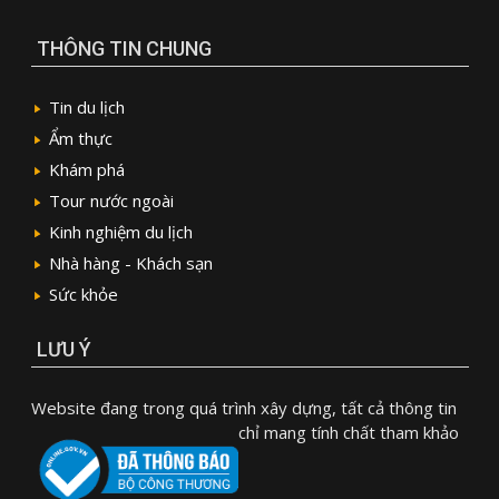
THÔNG TIN CHUNG
Tin du lịch
Ẩm thực
Khám phá
Tour nước ngoài
Kinh nghiệm du lịch
Nhà hàng - Khách sạn
Sức khỏe
LƯU Ý
Website đang trong quá trình xây dựng, tất cả thông tin
chỉ mang tính chất tham khảo