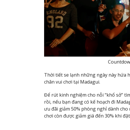
Countdown
Thời tiết se lạnh những ngày này hứa h
chân vui chơi tại Madagui.
Để rút kinh nghiệm cho nỗi “khổ sở” t
rồi, nếu bạn đang có kế hoạch đi Madag
ưu đãi giảm 50% phòng nghỉ dành cho n
chơi còn được giảm giá đến 30% khi đặt