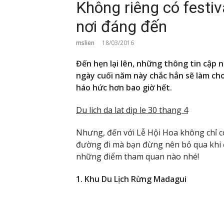
Không riêng có festiv
nơi đáng đến
mslien
18/03/2016
Đến hẹn lại lên, những thông tin cập 
ngày cuối năm này chắc hẳn sẽ làm cho
háo hức hơn bao giờ hết.
Du lich da lat dip le 30 thang 4
Nhưng, đến với Lễ Hội Hoa không chỉ có
đường đi mà bạn đừng nên bỏ qua khi đ
những điểm tham quan nào nhé!
1. Khu Du Lịch Rừng Madagui