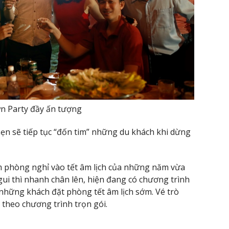
 Party đầy ấn tượng
ẹn sẽ tiếp tục “đốn tim” những du khách khi dừng
ìm phòng nghỉ vào tết âm lịch của những năm vừa
ui thì nhanh chân lên, hiện đang có chương trình
hững khách đặt phòng tết âm lịch sớm. Vé trò
 theo chương trình trọn gói.