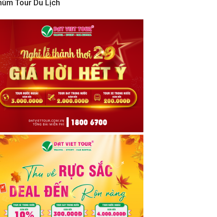
hùm Tour Du Lịch