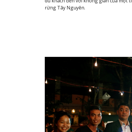
du khách đến với không gian của một t
rừng Tây Nguyên.