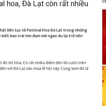
al hoa, Đà Lạt còn rất nhiều
C
nhật liên tục về Festival Hoa Đà Lạt trong những
 biết bao trái tim đam mê ngao du lại trở nên
 đô thị Hoa. Có rất nhiều điểm đến lôi cuốn trên
ến với Đà Lạt vào mùa lễ hội này. Cùng xem đó là