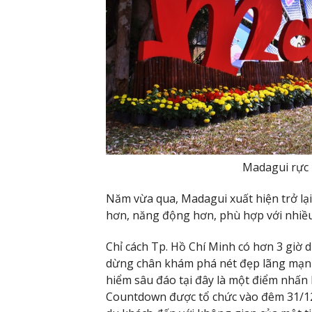
Madagui rực
Năm vừa qua, Madagui xuất hiện trở lạ
hơn, năng động hơn, phù hợp với nhiề
Chỉ cách Tp. Hồ Chí Minh có hơn 3 giờ 
dừng chân khám phá nét đẹp lãng mạn
hiểm sâu đáo tại đây là một điểm nhấn 
Countdown được tổ chức vào đêm 31/12