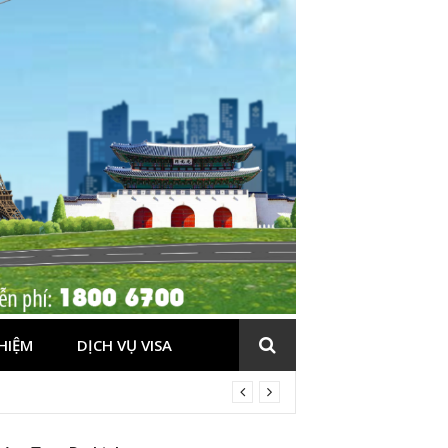
HIỆM
DỊCH VỤ VISA