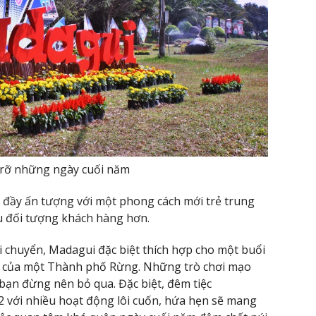
 rỡ những ngày cuối năm
i đầy ấn tượng với một phong cách mới trẻ trung
u đối tượng khách hàng hơn.
di chuyển, Madagui đặc biệt thích hợp cho một buổi
 của một Thành phố Rừng. Những trò chơi mạo
bạn đừng nên bỏ qua. Đặc biệt, đêm tiệc
 với nhiều hoạt động lôi cuốn, hứa hẹn sẽ mang