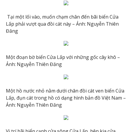
Tại một lối vào, muốn chạm chân đến bãi biển Cửa
Lấp phải vượt qua đồi cát này – Ảnh: Nguyễn Thiên
Đăng
Một đoạn bờ biển Cửa Lấp với những gốc cây khô –
Ảnh: Nguyễn Thiên Đăng
Một hồ nước nhỏ nằm dưới chân đồi cát ven biển Cửa
Lấp, đụn cát trong hồ có dạng hình bản đồ Việt Nam –
Ảnh: Nguyễn Thiên Đăng
Vị trí bãi biển cạnh cửa sông Cửa Lấp, bên kia cửa