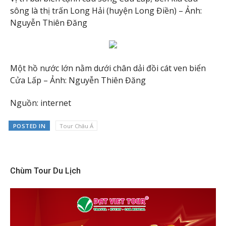
sông là thị trấn Long Hải (huyện Long Điền) – Ảnh:
Nguyễn Thiên Đăng
Một hồ nước lớn nằm dưới chân dải đồi cát ven biển
Cửa Lấp – Ảnh: Nguyễn Thiên Đăng
Nguồn: internet
POSTED IN
Tour Châu Á
Chùm Tour Du Lịch