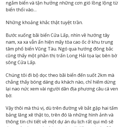
ngắm biển và tận hưởng những cơn gió lồng lộng từ
biển thổi vào…
Những khoảng khắc thật tuyệt trần.
Bước xuống bãi biển Cửa Lấp, nhìn về hướng tây
nam, xa xa vẫn ẩn hiện mấy tòa cao ốc ở khu trung
tâm phố biển Vũng Tàu. Ngó qua hướng đông bắc
cũng thấy một phần thị trấn Long Hải tọa lạc bên bờ
sông Cửa Lấp.
Chúng tôi đi bộ dọc theo bãi biển đến suốt 2km mà
chẳng thấy bóng dáng du khách nào, chỉ hiếm dừng
lại nao nức xem vài người dân địa phương câu cá ven
bờ.
Vậy thôi mà thú vị, dù trên đường về bắt gặp hai tấm
bảng lăng xê thật to, trên đó là những hình ảnh và
thông tin chi tiết về một dự án du lịch rất qui mô sẽ