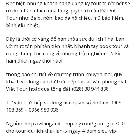
Đặc biệt, những khách hàng đăng ký tour trước hết sẽ
có dịp nhận nhiều quà tặng quyến rũ của Đất Việt
Tour như: Balo, nón, bao da hộ chiếu, mũ bảo hiểm,
bình giữ nhiệt,…
Đây là thời cơ vàng để bạn thỏa sức du lịch Thái Lan
với mức tổn phí tần tiện nhất. Nhanh tay book tour và
cùng chúng tôi mang về những trải nghiệm cực kỳ
ham thích ngay thôi nào!
thông báo chi tiết về chương trình khuyến mãi, quý
khách vui lòng can dự trực tiếp tại các văn phòng Đất
Việt Tour hoặc qua tổng đài: (028) 38 944 888.
Tư vấn trực tiếp vui lòng liên quan số hotline: 0909
108 369 – 0966 980 936.
Nguồn:
http://villingandcompany.com/giam-gia-300k-
cho-tour-du-lich-thai-lan-5-ngay-4-dem-sieu-vip-