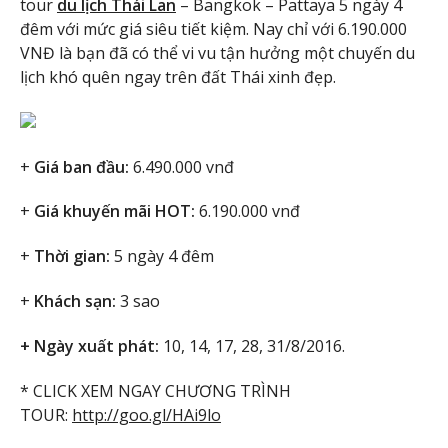
tour
du lịch Thái Lan
– Bangkok – Pattaya 5 ngày 4
đêm với mức giá siêu tiết kiệm. Nay chỉ với 6.190.000
VNĐ là bạn đã có thể vi vu tận hưởng một chuyến du
lịch khó quên ngay trên đất Thái xinh đẹp.
+
Giá ban đầu:
6.490.000 vnđ
+
Giá khuyến mãi HOT:
6.190.000 vnđ
+
Thời gian:
5 ngày 4 đêm
+
Khách sạn:
3 sao
+ Ngày xuất phát:
10, 14, 17, 28, 31/8/2016.
* CLICK XEM NGAY CHƯƠNG TRÌNH
TOUR:
http://goo.gl/HAi9lo