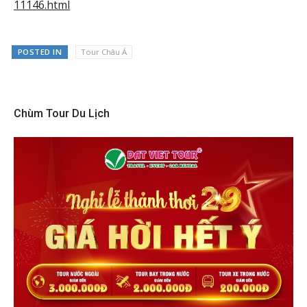
11146.html
POSTED IN
Tour Châu Á
Chùm Tour Du Lịch