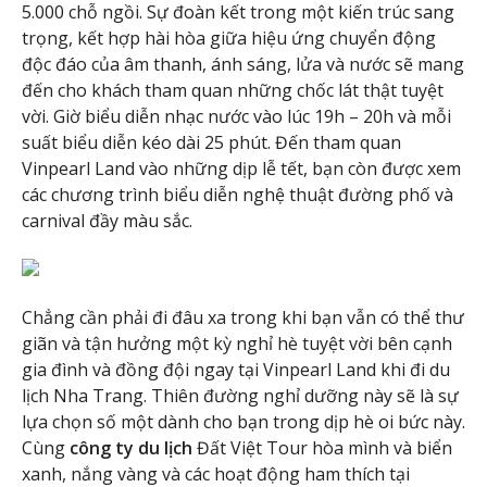
5.000 chỗ ngồi. Sự đoàn kết trong một kiến trúc sang
trọng, kết hợp hài hòa giữa hiệu ứng chuyển động
độc đáo của âm thanh, ánh sáng, lửa và nước sẽ mang
đến cho khách tham quan những chốc lát thật tuyệt
vời. Giờ biểu diễn nhạc nước vào lúc 19h – 20h và mỗi
suất biểu diễn kéo dài 25 phút. Đến tham quan
Vinpearl Land vào những dịp lễ tết, bạn còn được xem
các chương trình biểu diễn nghệ thuật đường phố và
carnival đầy màu sắc.
Chẳng cần phải đi đâu xa trong khi bạn vẫn có thể thư
giãn và tận hưởng một kỳ nghỉ hè tuyệt vời bên cạnh
gia đình và đồng đội ngay tại Vinpearl Land khi đi du
lịch Nha Trang. Thiên đường nghỉ dưỡng này sẽ là sự
lựa chọn số một dành cho bạn trong dịp hè oi bức này.
Cùng
công ty du lịch
Đất Việt Tour hòa mình và biển
xanh, nắng vàng và các hoạt động ham thích tại