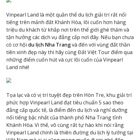
Vinpearl Land là một quần thể du lịch giải trí rất nổi
tiếng trên mảnh đất Khánh Hòa, lôi cuốn hơn hàng
triệu du khách từ khắp nơi trên thế giới ghé thăm và
tận hưởng các dịch vụ đẳng cấp nơi đây. Nếu bạn chưa
có cơ hội
du lịch Nha Trang
và đến với vùng đất thần
tiên xinh đẹp này thì hãy cùng Đất Việt Tour điểm qua
những điểm cuốn hút và cực lôi cuốn của Vinpearl
Land nhé!
Tọa lạc và có vị trí tuyệt đẹp trên Hòn Tre, khu giải trí
phức hợp Vinpearl Land đạt tiêu chuẩn 5 sao theo
đẳng cấp quốc tế, là điểm đến du lịch và nghỉ dưỡng
nổi tiếng bậc nhất của thành phố Nha Trang tỉnh
Khánh Hòa. Vì thế, vô cùng rất tự hào khi nói rằng
Vinpearl Land chính là thiên đường du lịch lý tưởng tại