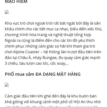
MẠO HIỂM
Khu vực trò chơi ngoài trời rất bát ngát bởi đây là sân
khấu chính cho các tiết mục ca nhạc, biểu diễn xiếc thú,
chương trình hóa trang và nghệ thuật tổng hợp.
Ngoài ra cũng là điểm đến cho các tín đồ yêu thích
chinh phục những cảm giác sợ hãi khi tham gia trò
chơi Alpine Coaster – hệ thống làn trượt đầu tiên trên
đảo tại Châu Á, nhảy Bungee, đu quay cảm giác mạnh
3 chiều, tàu lượn cao tốc, cốc xoay,…
PHỐ mua sắm ĐA DẠNG MẶT HÀNG
Cảm giác đầu tiên khi ghé đến đây là khu buôn bán
khá giống với khung cảnh một phố cổ Hội An thu nhỏ