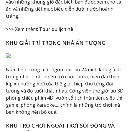
vào những khung giờ đặc biệt, bạn được xem cho cá
ăn và những tiết mục biểu diễn dưới nước hoành
tráng.
>>> Xem thêm:
Tour du lịch hè
KHU GIẢI TRÍ TRONG NHÀ ẤN TƯỢNG
Nằm bên trong một ngọn núi cao 24 mét, khu giải trí
trong nhà có rất nhiều trò chơi thú vị, hiện đại theo
kịp xu hướng mới của thế giới, hiệp cho từng đối
tượng và độ tuổi khác nhau. Công viên thế giới ảo 3D,
phòng chiếu phim 4D, vườn cổ tích thần tiên, siêu thị
game, phòng karaoke,… chính là những trò chơi mà
bạn không nên bỏ qua.
KHU TRÒ CHƠI NGOÀI TRỜI SÔI ĐỘNG VÀ