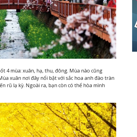
uốt 4 mùa: xuân, hạ, thu, đông. Mùa nào cũng
 Mùa xuân nơi đây nổi bật với sắc hoa anh đào tràn
 rũ lạ kỳ. Ngoài ra, bạn còn có thể hòa mình