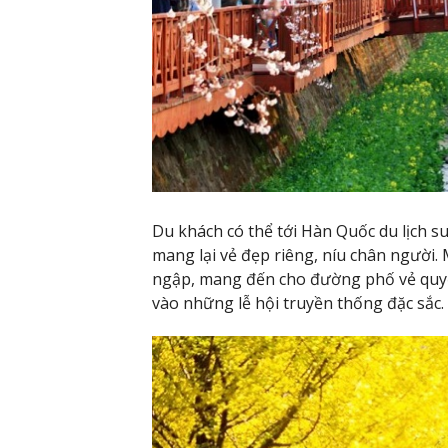
Du khách có thể tới Hàn Quốc du lịch s
mang lại vẻ đẹp riêng, níu chân người.
ngập, mang đến cho đường phố vẻ quyến
vào những lễ hội truyền thống đặc sắc.