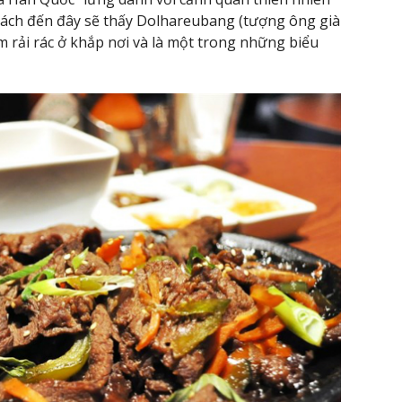
hách đến đây sẽ thấy Dolhareubang (tượng ông già
m rải rác ở khắp nơi và là một trong những biểu