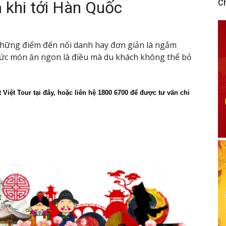
m khi tới Hàn Quốc
C
 những điểm đến nổi danh hay đơn giản là ngắm
hức món ăn ngon là điều mà du khách không thể bỏ
 Việt Tour tại đây, hoặc liên hệ 1800 6700 để được tư vấn chi 