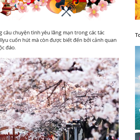
 câu chuyện tình yêu lãng mạn trong các tác
To
llyu cuốn hút mà còn được biết đến bởi cảnh quan
ộc đáo.