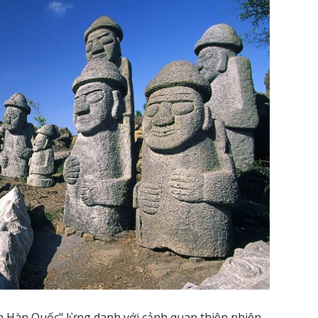
a Hàn Quốc" lừng danh với cảnh quan thiên nhiên