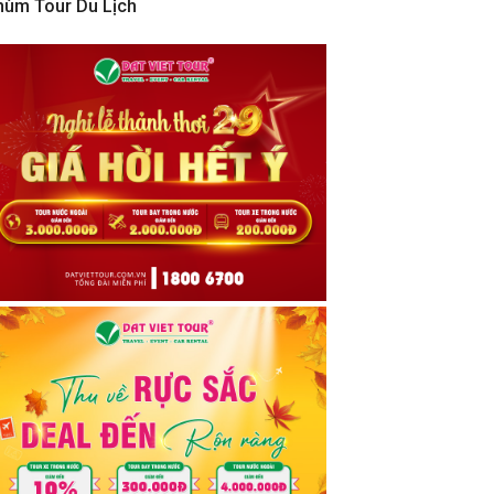
hùm Tour Du Lịch