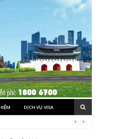
HIỆM
DỊCH VỤ VISA