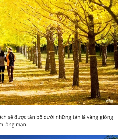
ch sẽ được tản bộ dưới những tán lá vàng giống
m lãng mạn.