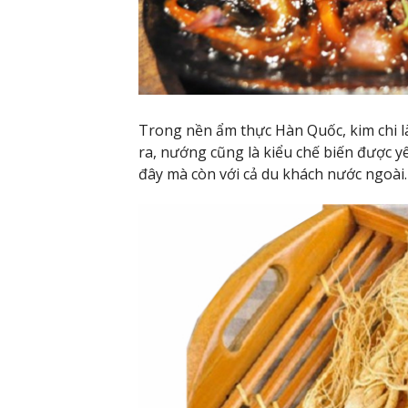
Trong nền ẩm thực Hàn Quốc, kim chi l
ra, nướng cũng là kiểu chế biến được yê
đây mà còn với cả du khách nước ngoài.