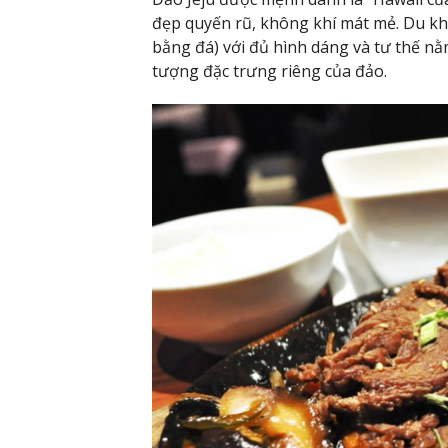
đẹp quyến rũ, không khí mát mẻ. Du k
bằng đá) với đủ hình dáng và tư thế nằ
tượng đặc trưng riêng của đảo.