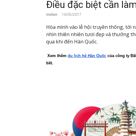
Điều đặc biệt cần là
mslien
16/05/2017
Hòa mình vào lễ hội truyền thống, tới
nhìn thiên nhiên tươi đẹp và thưởng t
qua khi đến Hàn Quốc.
 Xem thêm 
du lịch hè Hàn Quốc
của công ty Đất
tiết.