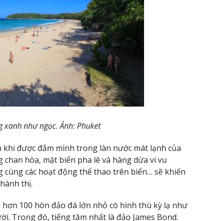
g xanh như ngọc. Ảnh: Phuket
n khi được đắm mình trong làn nước mát lạnh của
 chan hòa, mặt biển pha lê và hàng dừa vi vu
g cùng các hoạt động thể thao trên biển… sẽ khiến
hành thị.
 hơn 100 hòn đảo đá lớn nhỏ có hình thù kỳ lạ như
ời. Trong đó, tiếng tăm nhất là đảo James Bond.