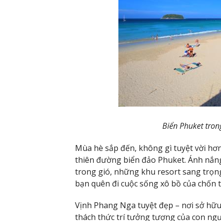
Biển Phuket tron
Mùa hè sắp đến, không gì tuyệt vời hơ
thiên đường biển đảo Phuket. Ánh nắng
trong gió, những khu resort sang trọn
bạn quên đi cuộc sống xô bồ của chốn t
Vịnh Phang Nga tuyệt đẹp – nơi sở hữu
thách thức trí tưởng tượng của con ngư