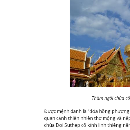
Thăm ngôi chùa cổ
Được mệnh danh là “đóa hồng phương B
quan cảnh thiên nhiên thơ mộng và nếp
chùa Doi Suthep cổ kính linh thiêng n