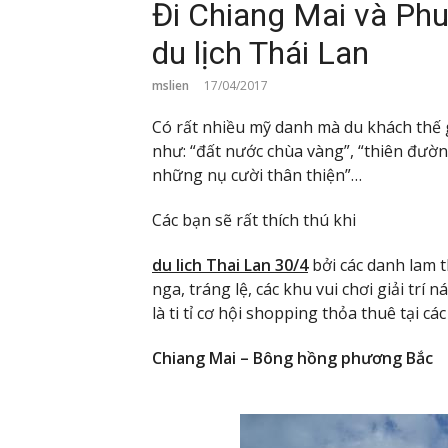
Đi Chiang Mai và Phu
du lịch Thái Lan
mslien
17/04/2017
Có rất nhiều mỹ danh mà du khách thế g
như: “đất nước chùa vàng”, “thiên đườn
những nụ cười thân thiện”…
Các bạn sẽ rất thích thú khi
du lich Thai Lan 30/4
bởi các danh lam 
nga, tráng lệ, các khu vui chơi giải trí 
là ti tỉ cơ hội shopping thỏa thuê tại c
Chiang Mai – Bông hồng phương Bắc