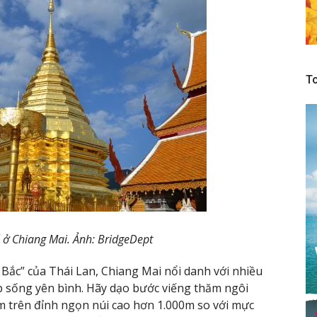
To
 ở Chiang Mai. Ảnh: BridgeDept
ắc” của Thái Lan, Chiang Mai nổi danh với nhiều
 sống yên bình. Hãy dạo bước viếng thăm ngôi
ằm trên đỉnh ngọn núi cao hơn 1.000m so với mực