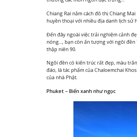
Chiang Rai nằm cách đô thị Chiang Mai
huyền thoại với nhiều địa danh lịch sử
Đến đây ngoài việc trải nghiệm cảnh đ
nóng…, bạn còn ấn tượng với ngôi đền
thập niên 90.
Ngôi đền có kiến trúc rất đẹp, màu trắn
đáo, là tác phẩm của Chaloemchai Khosi
của nhà Phật.
Phuket – Biển xanh như ngọc