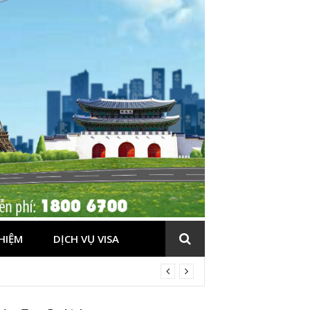
HIỆM
DỊCH VỤ VISA