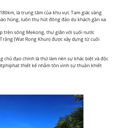
 180km, là trung tâm của khu vực Tam giác vàng
 hào hùng, luôn thu hút đông đảo du khách gần xa.
ẹp trên sông Mekong, thư giãn với suối nước
 Trắng (Wat Rong Khun) được xây dựng từ cuối
g chủ đạo chính là thứ làm nên sự khác biệt và độc
tphiphat thiết kế nhằm tôn vinh sự thuần khiết