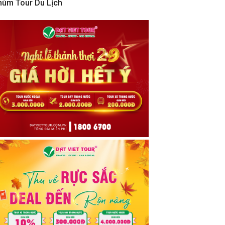
hùm Tour Du Lịch