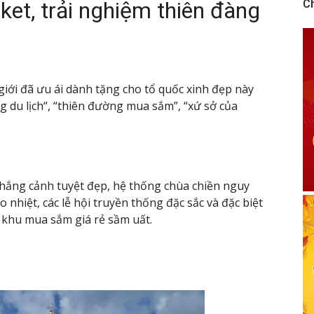
ket, trải nghiệm thiên đàng
C
iới đã ưu ái dành tặng cho tổ quốc xinh đẹp này
g du lịch“, “thiên đường mua sắm”, “xứ sở của
thắng cảnh tuyệt đẹp, hệ thống chùa chiền nguy
náo nhiệt, các lễ hội truyền thống đặc sắc và đặc biệt
ác khu mua sắm giá rẻ sầm uất.