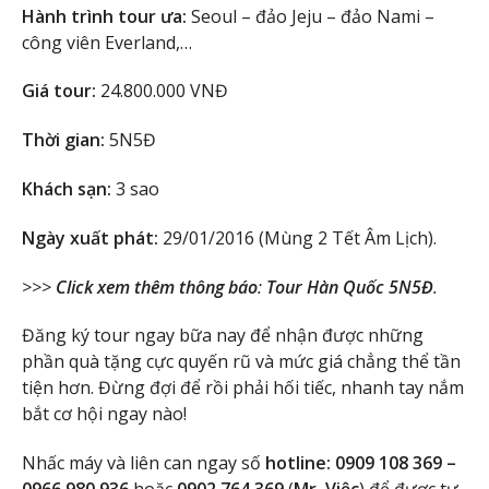
Hành trình tour ưa:
Seoul – đảo Jeju – đảo Nami –
công viên Everland,…
Giá tour:
24.800.000 VNĐ
Thời gian:
5N5Đ
Khách sạn:
3 sao
Ngày xuất phát:
29/01/2016 (Mùng 2 Tết Âm Lịch).
>>>
Click xem thêm thông báo
:
Tour Hàn Quốc 5N5Đ
.
Đăng ký tour ngay bữa nay để nhận được những
phần quà tặng cực quyến rũ và mức giá chẳng thể tần
tiện hơn. Đừng đợi để rồi phải hối tiếc, nhanh tay nắm
bắt cơ hội ngay nào!
Nhấc máy và liên can ngay số
hotline: 0909 108 369 –