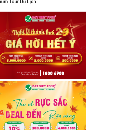
hùm Tour Du Lịch