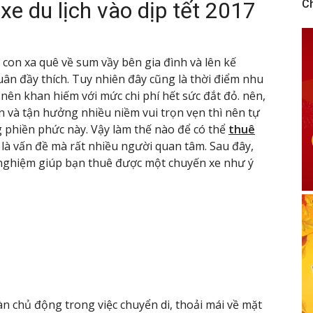
 xe du lịch vào dịp tết 2017
C
con xa quê về sum vầy bên gia đình và lên kế
ân đầy thích. Tuy nhiên đây cũng là thời điểm nhu
ở nên khan hiếm với mức chi phí hết sức đắt đỏ. nên,
 và tận hưởng nhiều niềm vui trọn vẹn thì nên tự
phiền phức này. Vậy làm thế nào để có thể
thuê
n là vấn đề mà rất nhiều người quan tâm. Sau đây,
h nghiệm giúp bạn thuê được một chuyến xe như ý
n chủ động trong việc chuyển di, thoải mái về mặt