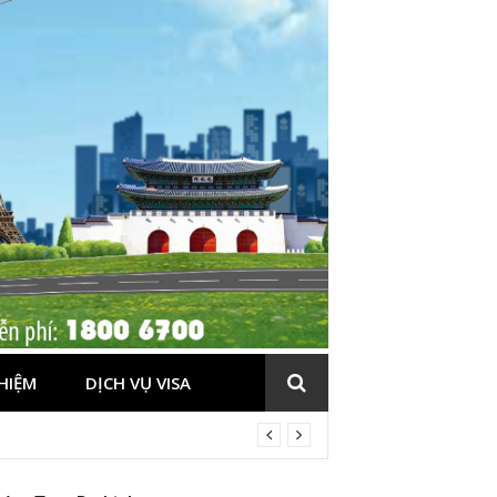
HIỆM
DỊCH VỤ VISA