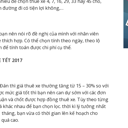
iêu để chọn thuê xe 4, 7, 16, 29, 33 hay 45 chỗ,
 đường đi có tiện lợi không,…
 bạn nên nói rõ đề nghị của mình với nhân viên
hích hợp. Có thể chọn tính theo ngày, theo lộ
m để tính toán được chi phí cụ thể.
 TẾT 2017
án thì giá thuê xe thường tăng từ 15 – 30% so với
 mức giá tốt thì bạn nên can dự sớm với các đơn
huận và chốt được hợp đồng thuê xe. Tùy theo từng
á khác nhau để bạn chọn lọc. thời kì lý tưởng nhất
 tháng, bạn vừa có thời gian lên kế hoạch cho
n quá cao.