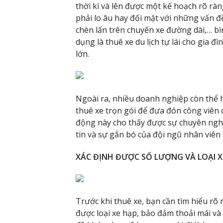
thời kì và lên được một kế hoạch rõ rà
phải lo âu hay đối mặt với những vấn đề
chèn lấn trên chuyến xe đường dài,… bì
dụng là thuê xe du lịch tự lái cho gia đ
lớn.
Ngoài ra, nhiều doanh nghiệp còn thể 
thuê xe trọn gói để đưa đón công viên c
động này cho thấy được sự chuyên nghiệ
tin và sự gắn bó của đội ngũ nhân viên
XÁC ĐỊNH ĐƯỢC SỐ LƯỢNG VÀ LOẠI 
Trước khi thuê xe, bạn cần tìm hiểu rõ
được loại xe hạp, bảo đảm thoải mái và 