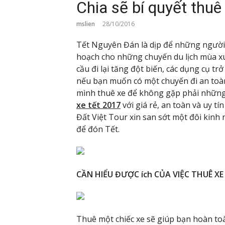
Chia sẽ bí quyết thuê
mslien
28/10/2016
Tết Nguyên Đán là dịp để những người 
hoạch cho những chuyến du lịch mùa xu
cầu đi lại tăng đột biến, các dụng cụ tr
nếu bạn muốn có một chuyến đi an toàn
mình thuê xe để không gặp phải những 
xe tết 2017
với giá rẻ, an toàn và uy tí
Đất Việt Tour xin san sớt một đôi kin
để đón Tết.
CẦN HIỂU ĐƯỢC ích CỦA VIỆC THUÊ XE
Thuê một chiếc xe sẽ giúp bạn hoàn toà