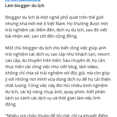
Làm blogger du lịch
Blogger du lịch là một nghề phổ quát trên thế giới
nhưng khá mới mẻ ở Việt Nam. Họ thường được mời
trải nghiệm các điểm đến, dịch vụ du lịch, sau đó viết
bài nhận xét, san sớt đến cộng đồng.
Một chủ blogger du lịch cho biết công việc giúp anh
trải nghiệm các dịch vụ cao cấp như khách sạn, resort
cao cấp, du thuyền trên biển. Sau chuyến đi, họ cần
thực hiện các công việc như viết blog, làm video,
không chỉ chia sẻ trải nghiệm với độc giả, mà còn góp
ý với những nơi mình vừa dùng dịch vụ để họ cải thiện
chất lượng. Công việc này đòi hỏi nhiều kinh nghiệm
du lịch, các kỹ năng chụp ảnh, quay phim, biết phân
tách so sánh các dịch vụ và thời gian làm việc linh
động.
“Nhiều nơi chấp thuận để tôi chê, chỉ ra khuyết điểm