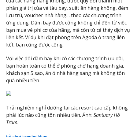
của các hãng hàng không, được quy đổi thành một
phần giá trị của vé tàu bay, suất ăn hàng không, đêm
lưu trú, voucher nhà hàng… theo các chương trình
ứng dụng. Dặm bay được cộng không chỉ đến từ việc
bạn mua vé phi cơ của hãng, mà còn từ cả thảy dịch vụ
liên kết. Ví dụ khi đặt phòng trên Agoda ở trang liên
kết, bạn cũng được cộng.
Với việc đổi dặm bay khi có các chương trình ưu đãi,
bạn hoàn toàn có thể ở phòng chờ hạng doanh gia,
khách sạn 5 sao, ăn ở nhà hàng sang mà không tốn
quá nhiều tiền.
Trải nghiệm nghỉ dưỡng tại các resort cao cấp không
phải lúc nào cũng tốn nhiều tiền. Ảnh:
Santuary Hồ
Tràm.
trò chơi teambuilding