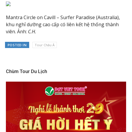
Mantra Circle on Cavill – Surfer Paradise (Australia),
khu nghỉ dưỡng cao cấp có liên kết hệ thống thành
viên. Ảnh:
C.H.
POSTED IN
Tour Châu Á
Chùm Tour Du Lịch