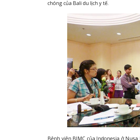
chóng của Bali du lịch y tế.
Bệnh viện BIMC của Indonesia ở Nusa 