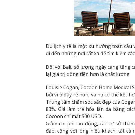
Du lịch y tế là một xu hướng toàn cầu v
đi đến những nơi rất xa để tìm kiếm các 
Đối với Bali, số lượng ngày càng tăng
lại giá trị đồng tiền hơn là chất lượng.
Louisie Cogan, Cocoon Home Medical Spa
bởi vì ở đây rẻ hơn, và họ có thể kết h
Trung tâm chăm sóc sắc đẹp của Cogan 
83%. Giá làm trẻ hóa làn da bằng cách
Cocoon chỉ mất 500 USD.
Giảm chi phí lao động, các cơ sở chăm
đảo, cộng với lòng hiếu khách, tất c