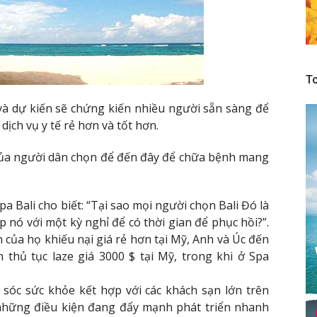
To
à dự kiến ​​sẽ chứng kiến ​​nhiều người sẵn sàng để
dịch vụ y tế rẻ hơn và tốt hơn.
 của người dân chọn để đến đây để chữa bệnh mang
 Bali cho biết: “Tại sao mọi người chọn Bali Đó là
ợp nó với một kỳ nghỉ để có thời gian để phục hồi?”.
của họ khiếu nại giá rẻ hơn tại Mỹ, Anh và Úc đến
 thủ tục laze giá 3000 $ tại Mỹ, trong khi ở Spa
 sóc sức khỏe kết hợp với các khách sạn lớn trên
ả những điều kiện đang đẩy mạnh phát triển nhanh