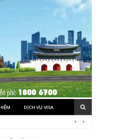
HIỆM
DỊCH VỤ VISA