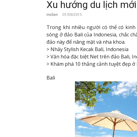
Xu hướng du lịch mới
mslien
01/09/2015
Trong khi nhiều người có thể có kin
sóng ở đảo Bali của Indonesia, chắc c
đảo này để nâng mặt và nha khoa.
> Nhảy Stylish Kecak Bali, Indonesia
> Văn hóa đặc biệt Net trên đảo Bali, I
> Khám phá 10 thắng cảnh tuyệt đẹp ở B
Bali