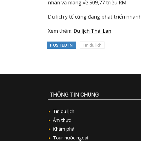
nhân và mang về 509,77 triệu RM.
Du lịch y tế cũng đang phát triển nhan
Xem thêm:
Du lịch Thái Lan
POSTED IN
Tin du lịch
THÔNG TIN CHUNG
Tin du lịch
Ẩm thực
Khám phá
Tour nước ngoài