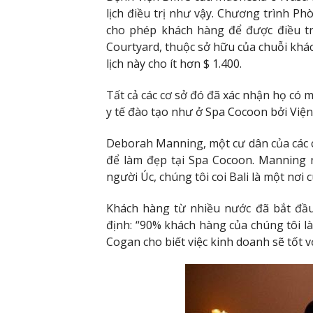
lịch điều trị như vậy. Chương trình Ph
cho phép khách hàng để được điều tr
Courtyard, thuộc sở hữu của chuỗi khách
lịch này cho ít hơn $ 1.400.
Tất cả các cơ sở đó đã xác nhận họ có 
y tế đào tạo như ở Spa Cocoon bởi Viện
Deborah Manning, một cư dân của các c
để làm đẹp tại Spa Cocoon. Manning n
người Úc, chúng tôi coi Bali là một nơi c
Khách hàng từ nhiều nước đã bắt đầu 
định: “90% khách hàng của chúng tôi là
Cogan cho biết việc kinh doanh sẽ tốt 