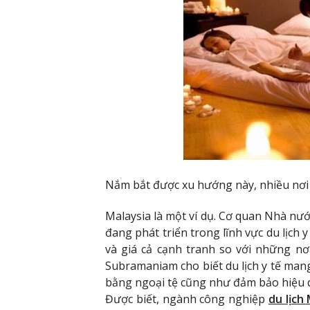
Nắm bắt được xu hướng này, nhiều nơi 
Malaysia là một ví dụ. Cơ quan Nhà nướ
đang phát triển trong lĩnh vực du lịch y
và giá cả cạnh tranh so với những nơi
Subramaniam cho biết du lịch y tế mang 
bằng ngoại tệ cũng như đảm bảo hiệu 
Được biết, ngành công nghiệp
du lịch