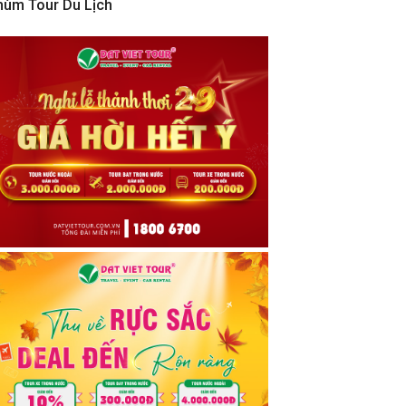
hùm Tour Du Lịch