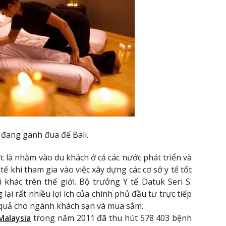
đang ganh đua để Bali.
c là nhằm vào du khách ở cả các nước phát triển và
 tế khi tham gia vào việc xây dựng các cơ sở y tế tốt
 khác trên thế giới. Bộ trưởng Y tế Datuk Seri S.
lại rất nhiều lợi ích của chính phủ đầu tư trực tiếp
quả cho ngành khách sạn và mua sắm.
 Malaysia
trong năm 2011 đã thu hút 578 403 bệnh