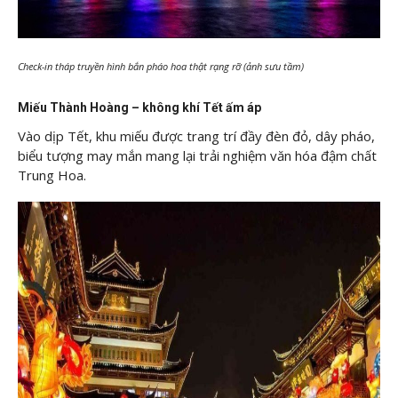
Check-in tháp truyền hình bắn pháo hoa thật rạng rỡ (ảnh sưu tầm)
Miếu Thành Hoàng – không khí Tết ấm áp
Vào dịp Tết, khu miếu được trang trí đầy đèn đỏ, dây pháo,
biểu tượng may mắn mang lại trải nghiệm văn hóa đậm chất
Trung Hoa.