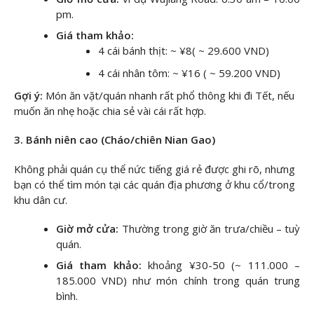
pm.
Giá tham khảo:
4 cái bánh thịt: ~ ¥8( ~ 29.600 VND)
4 cái nhân tôm: ~ ¥16 ( ~ 59.200 VND)
Gợi ý:
Món ăn vặt/quán nhanh rất phổ thông khi đi Tết, nếu
muốn ăn nhẹ hoặc chia sẻ vài cái rất hợp.
3. Bánh niên cao (Cháo/chiên Nian Gao)
Không phải quán cụ thể nức tiếng giá rẻ được ghi rõ, nhưng
bạn có thể tìm món tại các quán địa phương ở khu cổ/trong
khu dân cư.
Giờ mở cửa:
Thường trong giờ ăn trưa/chiều – tuỳ
quán.
Giá tham khảo:
khoảng ¥30-50 (~ 111.000 –
185.000 VND) như món chính trong quán trung
bình.