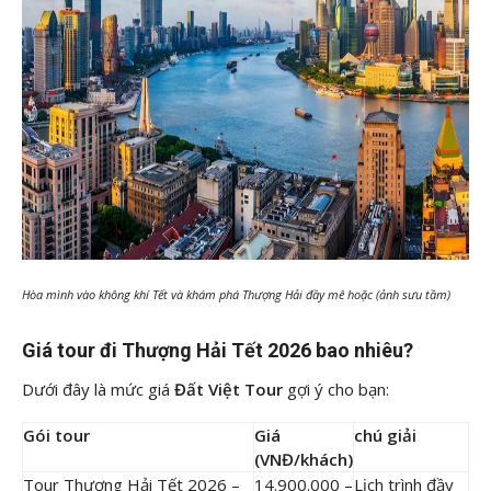
Hòa mình vào không khí Tết và khám phá Thượng Hải đầy mê hoặc (ảnh sưu tầm)
Giá tour đi Thượng Hải Tết 2026 bao nhiêu?
Dưới đây là mức giá
Đất Việt Tour
gợi ý cho bạn:
Gói tour
Giá
chú giải
(VNĐ/khách)
Tour Thượng Hải Tết 2026 –
14.900.000 –
Lịch trình đầy