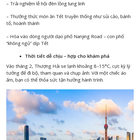
– Trải nghiệm lễ hội đèn lồng lung linh
– Thưởng thức món ăn Tết truyền thống như sủi cảo, bánh
tổ, hoành thánh
– Hòa vào dòng người dạo phố Nanjing Road – con phố
“không ngủ” dịp Tết
Thời tiết dễ chịu – hợp cho khám phá
Vào tháng 2, Thượng Hải se lạnh khoảng 8–15°C, cực kỳ lý
tưởng để đi bộ, tham quan và chụp ảnh. Với một chiếc áo
ấm, bạn có thể thỏa sức tận hưởng hành trình.