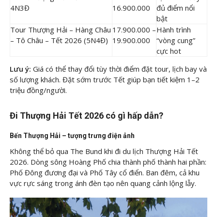
4N3Đ
16.900.000
đủ điểm nổi
bật
Tour Thượng Hải – Hàng Châu
17.900.000 –
Hành trình
– Tô Châu – Tết 2026 (5N4Đ)
19.900.000
“vòng cung”
cực hot
Lưu ý:
Giá có thể thay đổi tùy thời điểm đặt tour, lịch bay và
số lượng khách. Đặt sớm trước Tết giúp bạn tiết kiệm 1–2
triệu đồng/người.
Đi Thượng Hải Tết 2026 có gì hấp dẫn?
Bến Thượng Hải – tượng trưng điện ảnh
Không thể bỏ qua The Bund khi đi du lịch Thượng Hải Tết
2026. Dòng sông Hoàng Phố chia thành phố thành hai phần:
Phố Đông đương đại và Phố Tây cổ điển. Ban đêm, cả khu
vực rực sáng trong ánh đèn tạo nên quang cảnh lộng lẫy.