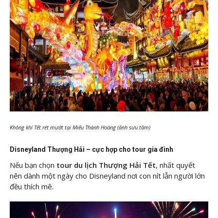
Không khí Tết rét mướt tại Miếu Thành Hoàng (ảnh sưu tầm)
Disneyland Thượng Hải – cực hợp cho tour gia đình
Nếu bạn chọn
tour du lịch Thượng Hải Tết
, nhất quyết
nên dành một ngày cho Disneyland nơi con nít lẫn người lớn
đều thích mê.