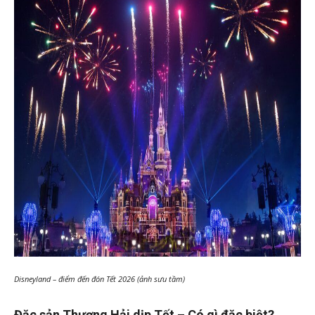
Disneyland – điểm đến đón Tết 2026 (ảnh sưu tầm)
Đặc sản Thượng Hải dịp Tết – Có gì đặc biệt?