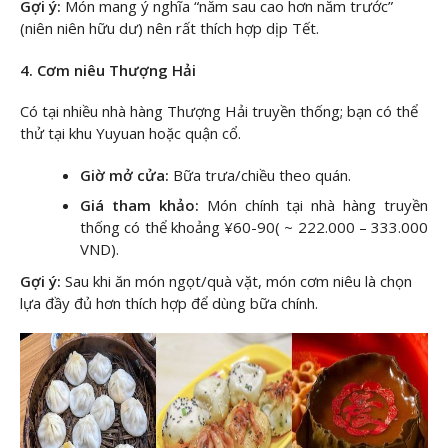
Gợi ý:
Món mang ý nghĩa “năm sau cao hơn năm trước”
(niên niên hữu dư) nên rất thích hợp dịp Tết.
4. Cơm niêu Thượng Hải
Có tại nhiều nhà hàng Thượng Hải truyền thống; bạn có thể
thử tại khu Yuyuan hoặc quận cổ.
Giờ mở cửa:
Bữa trưa/chiều theo quán.
Giá tham khảo:
Món chính tại nhà hàng truyền
thống có thể khoảng ¥60-90( ~ 222.000 – 333.000
VND).
Gợi ý:
Sau khi ăn món ngọt/quà vặt, món cơm niêu là chọn
lựa đầy đủ hơn thích hợp để dùng bữa chính.