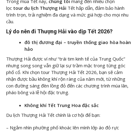
Trong mùa Tết này,
chúng tôi
mang đến nhiều chọn
lọc
tour du lịch Thượng Hải
Tết hấp dẫn, đảm bảo hành
trình trọn, trải nghiệm đa dạng và mức giá hợp cho mọi nhu
cầu.
Lý do nên đi Thượng Hải vào dịp Tết 2026?
đô thị đương đại – truyền thống giao hòa hoàn
hảo
Thượng Hải được ví như “trái tim kinh tế của Trung Quốc”
nhưng song song vẫn giữ lại sự trầm mặc trong từng góc
phố cổ. Khi chọn tour Thượng Hải Tết 2026, bạn sẽ cảm
nhận được bầu không khí rộn ràng của năm mới, từ những
con đường sáng đèn lồng đỏ đến các chương trình múa lân,
pháo bông và lễ hội đặc trưng.
Không khí Tết Trung Hoa đặc sắc
Du lịch Thượng Hải Tết chính là cơ hội để bạn:
– Ngắm nhìn phường phố khoác lên mình lớp áo đỏ rực