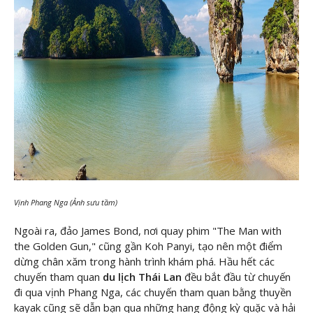
Vịnh Phang Nga (Ảnh sưu tầm)
Ngoài ra, đảo James Bond, nơi quay phim "The Man with
the Golden Gun," cũng gần Koh Panyi, tạo nên một điểm
dừng chân xăm trong hành trình khám phá. Hầu hết các
chuyến tham quan
du lịch Thái Lan
đều bắt đầu từ chuyến
đi qua vịnh Phang Nga, các chuyến tham quan bằng thuyền
kayak cũng sẽ dẫn bạn qua những hang động kỳ quặc và hải