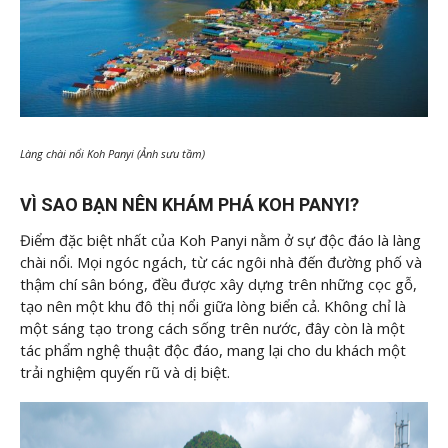
Làng chài nổi Koh Panyi (Ảnh sưu tầm)
VÌ SAO BẠN NÊN KHÁM PHÁ KOH PANYI?
Điểm đặc biệt nhất của Koh Panyi nằm ở sự độc đáo là làng
chài nổi. Mọi ngóc ngách, từ các ngôi nhà đến đường phố và
thậm chí sân bóng, đều được xây dựng trên những cọc gỗ,
tạo nên một khu đô thị nổi giữa lòng biển cả. Không chỉ là
một sáng tạo trong cách sống trên nước, đây còn là một
tác phẩm nghệ thuật độc đáo, mang lại cho du khách một
trải nghiệm quyến rũ và dị biệt.