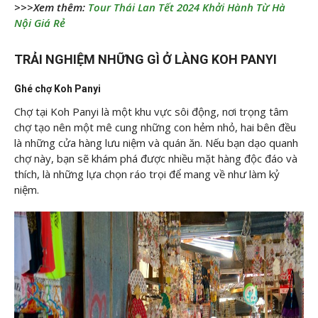
>>>Xem thêm:
Tour Thái Lan Tết 2024 Khởi Hành Từ Hà
Nội Giá Rẻ
TRẢI NGHIỆM NHỮNG GÌ Ở LÀNG KOH PANYI
Ghé chợ Koh Panyi
Chợ tại Koh Panyi là một khu vực sôi động, nơi trọng tâm
chợ tạo nên một mê cung những con hẻm nhỏ, hai bên đều
là những cửa hàng lưu niệm và quán ăn. Nếu bạn dạo quanh
chợ này, bạn sẽ khám phá được nhiều mặt hàng độc đáo và
thích, là những lựa chọn ráo trọi để mang về như làm kỷ
niệm.