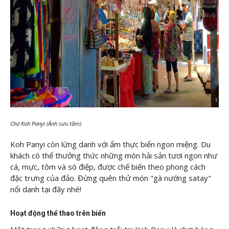
Chợ Koh Panyi (Ảnh sưu tầm)
Koh Panyi còn lừng danh với ẩm thực biển ngon miệng. Du
khách có thể thưởng thức những món hải sản tươi ngon như
cá, mực, tôm và sò điệp, được chế biến theo phong cách
đặc trưng của đảo. Đừng quên thử món "gà nướng satay"
nổi danh tại đây nhé!
Hoạt động thể thao trên biển