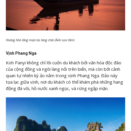
Hoàng hôn lãng mạn tại làng chài (Ảnh sưu tầm)
Vịnh Phang Nga
Koh Panyi không chỉ lôi cuốn du khách bởi văn hóa độc đáo
của cộng đồng và ngôi làng nổi trên biển, mà còn bởi cảnh
quan tự nhiên kỳ ảo nằm trong vịnh Phang Nga. Đảo này
tọa lạc giữa vịnh, nơi du khách có thể khám phá những hang
động đá vôi, hồ nước xanh ngọc, và rừng ngập mặn.