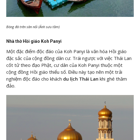
Bóng đá trên sân nổi (Ảnh sưu tầm)
Nhà thờ Hồi giáo Koh Panyi
Một đặc điểm độc đáo của Koh Panyi là văn hóa Hồi giáo
đặc sắc của cộng đồng dân cư. Trái ngược với việc Thái Lan
cốt tử theo đạo Phật, cư dân của Koh Panyi thuộc một
cộng đồng Hồi giáo thiểu số. Điều này tạo nên một trải
nghiệm độc đáo cho khách
du lịch Thái Lan
khi ghé thăm
đảo.