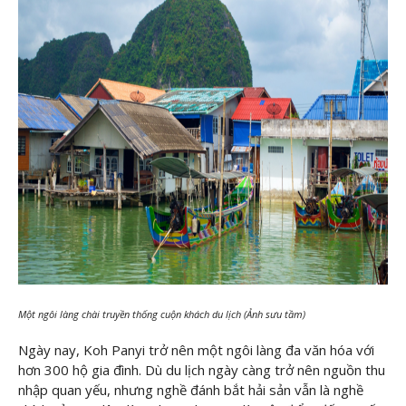
Một ngôi làng chài truyền thống cuộn khách du lịch (Ảnh sưu tầm)
Ngày nay, Koh Panyi trở nên một ngôi làng đa văn hóa với
hơn 300 hộ gia đình. Dù du lịch ngày càng trở nên nguồn thu
nhập quan yếu, nhưng nghề đánh bắt hải sản vẫn là nghề