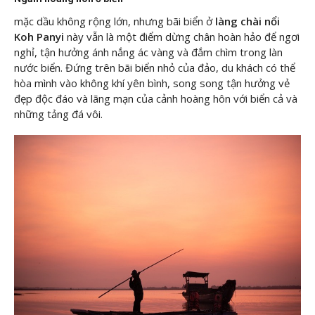
mặc dầu không rộng lớn, nhưng bãi biển ở
làng chài nổi
Koh Panyi
này vẫn là một điểm dừng chân hoàn hảo để ngơi
nghỉ, tận hưởng ánh nắng ác vàng và đắm chìm trong làn
nước biển. Đứng trên bãi biển nhỏ của đảo, du khách có thể
hòa mình vào không khí yên bình, song song tận hưởng vẻ
đẹp độc đáo và lãng mạn của cảnh hoàng hôn với biển cả và
những tảng đá vôi.