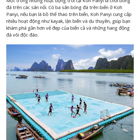
Một trong những hoạt động trổi tại Koh Panyi là chơi bóng
đá trên các sân nổi. Có ba sân bóng đá trên biển ở Koh
Panyi, nếu bạn là bồ thể thao trên biển, Koh Panyi cung cấp
nhiều hoạt động như kayak, lặn biển và du thuyền, giúp bạn
khám phá gần hơn vẻ đẹp của biển cả và những hang động
đá vôi độc đáo.