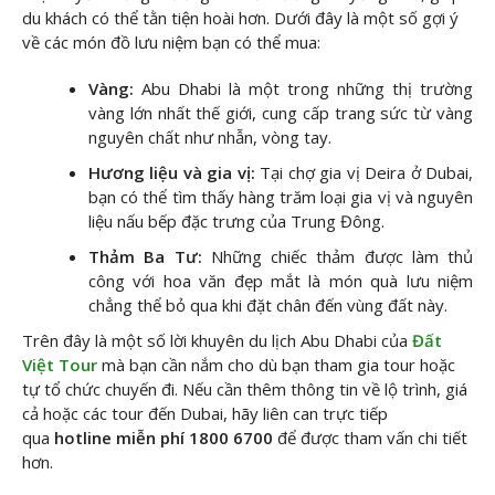
du khách có thể tằn tiện hoài hơn. Dưới đây là một số gợi ý
về các món đồ lưu niệm bạn có thể mua:
Vàng:
Abu Dhabi là một trong những thị trường
vàng lớn nhất thế giới, cung cấp trang sức từ vàng
nguyên chất như nhẫn, vòng tay.
Hương liệu và gia vị:
Tại chợ gia vị Deira ở Dubai,
bạn có thể tìm thấy hàng trăm loại gia vị và nguyên
liệu nấu bếp đặc trưng của Trung Đông.
Thảm Ba Tư:
Những chiếc thảm được làm thủ
công với hoa văn đẹp mắt là món quà lưu niệm
chẳng thể bỏ qua khi đặt chân đến vùng đất này.
Trên đây là một số lời khuyên du lịch Abu Dhabi của
Đất
Việt Tour
mà bạn cần nắm cho dù bạn tham gia tour hoặc
tự tổ chức chuyến đi. Nếu cần thêm thông tin về lộ trình, giá
cả hoặc các tour đến Dubai, hãy liên can trực tiếp
qua
hotline miễn phí 1800 6700
để được tham vấn chi tiết
hơn.