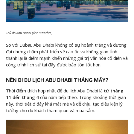
Thủ đô Abu Dhabi (Ảnh sưu tầm)
So với Dubai, Abu Dhabi không có sự hoành tráng và đương
đại nhưng chậm phát triển về cao ốc và không gian tỉnh
thành lại là điểm mạnh khiến những giá trị văn hóa cổ điển và
công trình lịch sử tại đây được bảo tồn tốt hơn.
NÊN ĐI DU LỊCH ABU DHABI THÁNG MẤY?
Thời điểm thích hợp nhất để du lịch Abu Dhabi là
từ tháng
11 đến tháng 4
của năm tiếp theo. Trong khoảng thời gian
này, thời tiết ở đây khá mát mẻ và dễ chịu, tạo điều kiện lý
tưởng cho du khách tham quan và mua sắm.