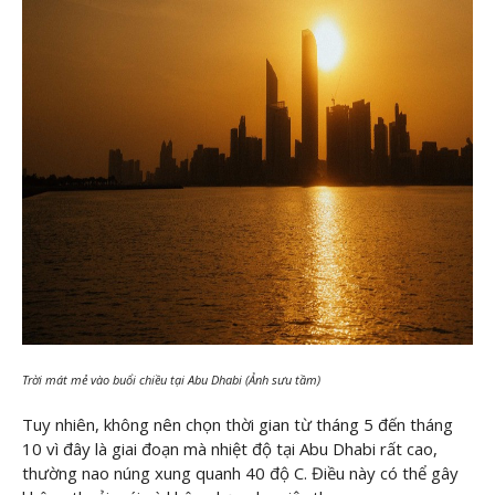
Trời mát mẻ vào buổi chiều tại Abu Dhabi (Ảnh sưu tầm)
Tuy nhiên, không nên chọn thời gian từ tháng 5 đến tháng
10 vì đây là giai đoạn mà nhiệt độ tại Abu Dhabi rất cao,
thường nao núng xung quanh 40 độ C. Điều này có thể gây