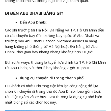
không thoải mái và không hạp cho việc tham quan.
ĐI ĐẾN ABU DHABI BẰNG GÌ?
Đến Abu Dhabi:
Các phi trường tại Hà Nội, Đà Nẵng và TP. Hồ Chí Minh đều
có các chuyến bay đến trường bay quốc tế Abu Dhabi và
trường bay Abu Dhabi Bateen. Vietnam Airlines là hãng
hàng không phổ thông từ Hà Nội hoặc Đà Nẵng tới Abu
Dhabi, thời gian bay nhàng nhàng khoảng hơn 10 giờ.
Etihad Airways thường là tuyển lựa chính từ TP. Hồ Chí Minh
tới Abu Dhabi, với thời kì bay khoảng 7 giờ 30 phút.
dụng cụ chuyển di trong thành phố:
Du khách có nhiều Phương tiện liên lạc công cộng để lựa
chọn khi chuyển di trong thủ đô Abu Dhabi, bao gồm taxi,
tàu điện ngầm và xe bus. Taxi thường là dụng cụ phổ biến
nhất trong số các chọn lọc này.