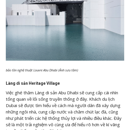
bảo tồn nghệ thuật Louvre Abu Dhabi (Ảnh sưu tầm)
Làng di sản Heritage Village
Việc ghé thăm Làng di sản Abu Dhabi sẽ cung cấp cái nhìn
tổng quan về lối sống truyền thống ở đây. Khách du lịch
Dubai sẽ được tìm hiểu về cách mà người dân đã xây dựng
những ngôi nhà, cung cấp nước và chăm chút lạc đà, cũng
như phát triển các hệ thống thủy lợi và nhiều điều khác. Đây
sẽ là một trải nghiệm vô cùng ưa để hiểu rõ hơn về kí vãng