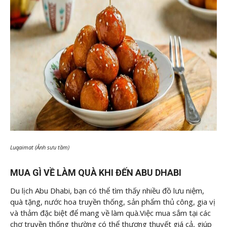
Luqaimat (Ảnh sưu tầm)
MUA GÌ VỀ LÀM QUÀ KHI ĐẾN ABU DHABI
Du lịch Abu Dhabi, bạn có thể tìm thấy nhiều đồ lưu niệm,
quà tặng, nước hoa truyền thống, sản phẩm thủ công, gia vị
và thảm đặc biệt để mang về làm quà.Việc mua sắm tại các
chợ truyền thống thường có thể thương thuyết giá cả, giúp