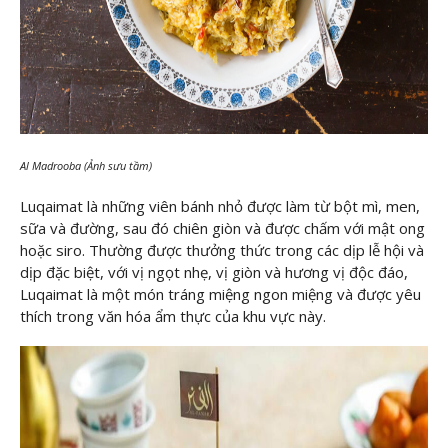
Al Madrooba (Ảnh sưu tầm)
Luqaimat là những viên bánh nhỏ được làm từ bột mì, men,
sữa và đường, sau đó chiên giòn và được chấm với mật ong
hoặc siro. Thường được thưởng thức trong các dịp lễ hội và
dịp đặc biệt, với vị ngọt nhẹ, vị giòn và hương vị độc đáo,
Luqaimat là một món tráng miệng ngon miệng và được yêu
thích trong văn hóa ẩm thực của khu vực này.