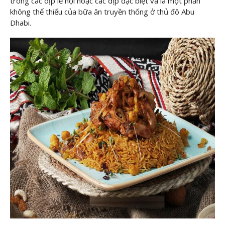
trong các dịp lễ hội hoặc các dịp đặc biệt và là một phần
không thể thiếu của bữa ăn truyền thống ở thủ đô Abu
Dhabi.