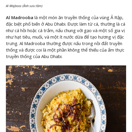
Al Majboos (Ảnh sưu tầm)
Al Madrooba
là một món ăn truyền thống của vùng Ả Rập,
đặc biệt phổ biến ở Abu Dhabi. Được làm từ cá, thường là cá
như cá hồi hoặc cá trắm, nấu chung với gạo và một số gia vị
như hạt tiêu, muối, và một ít nước dừa để tạo hương vị đặc
trưng. Al Madrooba thường được nấu trong nồi đất truyền
thống và được coi là một phần không thể thiếu của ẩm thực
truyền thống của Abu Dhabi.