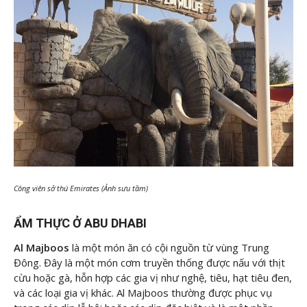
Công viên sở thú Emirates (Ảnh sưu tầm)
ẨM THỰC Ở ABU DHABI
Al Majboos
là một món ăn có cội nguồn từ vùng Trung
Đông. Đây là một món cơm truyền thống được nấu với thịt
cừu hoặc gà, hỗn hợp các gia vị như nghệ, tiêu, hạt tiêu đen,
và các loại gia vị khác. Al Majboos thường được phục vụ