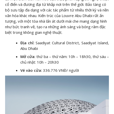
cổ điển và đương đại từ khắp nơi trên thế giới. Bảo tàng có
bộ sưu tập đa dạng với các tác phẩm từ nhiều thời kỳ và nền
văn hóa khác nhau. Kiến trúc của Louvre Abu Dhabi rất ấn
tượng, với một tòa nhà lấn át dưới mái che mang dạng hình
như bức tranh vẽ, tạo ra những ánh sáng và bóng râm đặc
biệt trong không gian nghệ thuật.
Địa chỉ:
Saadiyat Cultural District, Saadiyat Island,
Abu Dhabi
Mở cửa:
thứ ba – thứ năm: 10h – 18h30, thứ sáu –
chủ nhật: 10h – 20h30
Vé vào cửa:
336.776 VNĐ/ người