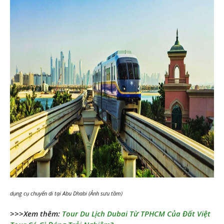
dụng cụ chuyển di tại Abu Dhabi (Ảnh sưu tầm)
>>>Xem thêm:
Tour Du Lịch Dubai Từ TPHCM Của Đất Việt