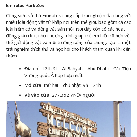
Emirates Park Zoo
Công viên sở thú Emirates cung cấp trải nghiệm đa dạng với
nhiều loài động vật từ khắp nơi trên thế giới, bao gồm cả các
loài hiếm có và động vật săn mồi. Nơi đây còn có các hoạt
động giáo dục, như chương trình giúp trẻ em hiểu rõ hơn về
thế giới động vật và môi trường sống của chúng, tạo ra một
trải nghiệm thích thú và học hỏi cho khách tham quan khi đến
thăm.
Địa chỉ:
12th St – Al Bahyah – Abu Dhabi – Các Tiểu
Vương quốc Ả Rập hợp nhất
Mở cửa:
thứ hai – chủ nhật: 9h – 21h
Vé vào cửa:
277.352 VNĐ/ người