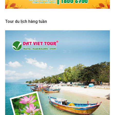
Tour du lịch hàng tuần