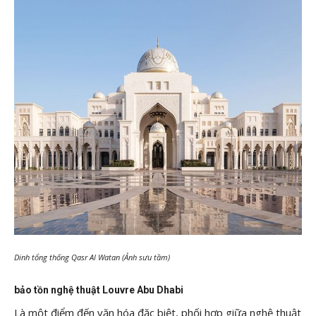
Dinh tổng thống Qasr Al Watan (Ảnh sưu tầm)
bảo tồn nghệ thuật Louvre Abu Dhabi
Là một điểm đến văn hóa đặc biệt, phối hợp giữa nghệ thuật