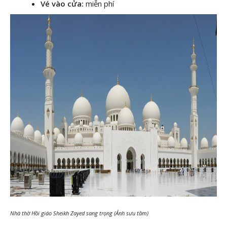
Vé vào cửa:
miễn phí
Nhà thờ Hồi giáo Sheikh Zayed sang trọng (Ảnh sưu tầm)