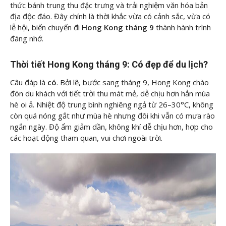
thức bánh trung thu đặc trưng và trải nghiệm văn hóa bản
địa độc đáo. Đây chính là thời khắc vừa có cảnh sắc, vừa có
lễ hội, biến chuyến
đi
Hong Kong tháng 9
thành hành trình
đáng nhớ.
Thời tiết Hong Kong tháng 9: Có đẹp để du lịch?
Câu đáp là
có
. Bởi lẽ, bước sang tháng 9, Hong Kong chào
đón du khách với tiết trời thu mát mẻ, dễ chịu hơn hẳn mùa
hè oi ả. Nhiệt độ trung bình nghiêng ngả từ 26–30°C, không
còn quá nóng gắt như mùa hè nhưng đôi khi vẫn có mưa rào
ngắn ngày. Độ ẩm giảm dần, không khí dễ chịu hơn, hợp cho
các hoạt động tham quan, vui chơi ngoài trời.