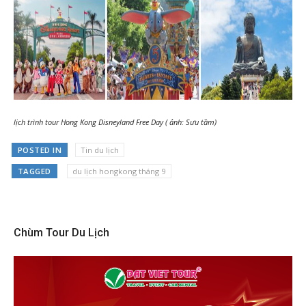
lịch trình tour Hong Kong Disneyland Free Day ( ảnh: Sưu tầm)
POSTED IN
Tin du lịch
TAGGED
du lịch hongkong tháng 9
Chùm Tour Du Lịch