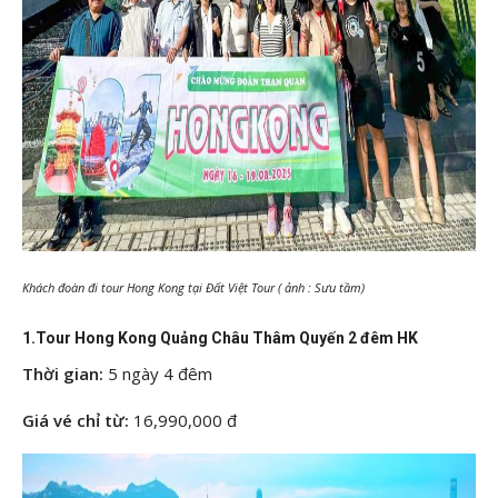
Khách đoàn đi tour Hong Kong tại Đất Việt Tour ( ảnh : Sưu tầm)
1.Tour Hong Kong Quảng Châu Thâm Quyến 2 đêm HK
Thời gian:
5 ngày 4 đêm
Giá vé chỉ từ:
16,990,000 đ