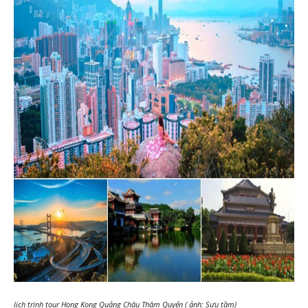
lịch trình tour Hong Kong Quảng Châu Thâm Quyến ( ảnh: Sưu tầm)