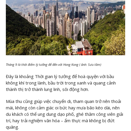
Tháng 9 là thời điểm lý tưởng để đến với Hong Kong ( ảnh: Sưu tầm)
Đây là khoảng Thời gian lý tưởng để hoà quyện với bầu
không khí trong lành, bầu trời trong xanh và quang cảnh
thành thị trở thành lung linh, sôi động hơn.
Mùa thu cũng giúp việc chuyển di, tham quan trở nên thoải
mái, không còn cảm giác oi bức hay mưa bão kéo dài, nên
du khách có thể ung dung dạo phố, ghé thăm công viên giải
trí, hay trải nghiệm văn hóa – ẩm thực mà không bị đứt
quãng.