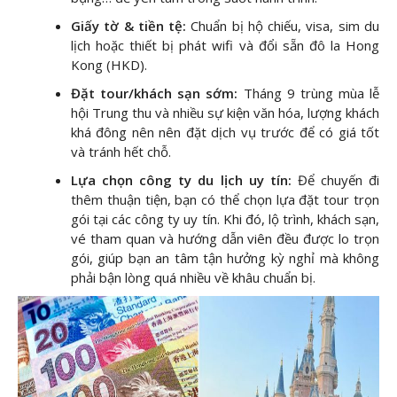
Giấy tờ & tiền tệ:
Chuẩn bị hộ chiếu, visa, sim du
lịch hoặc thiết bị phát wifi và đổi sẵn đô la Hong
Kong (HKD).
Đặt tour/khách sạn sớm:
Tháng 9 trùng mùa lễ
hội Trung thu và nhiều sự kiện văn hóa, lượng khách
khá đông nên nên đặt dịch vụ trước để có giá tốt
và tránh hết chỗ.
Lựa chọn công ty du lịch uy tín:
Để chuyến đi
thêm thuận tiện, bạn có thể chọn lựa đặt tour trọn
gói tại các công ty uy tín. Khi đó, lộ trình, khách sạn,
vé tham quan và hướng dẫn viên đều được lo trọn
gói, giúp bạn an tâm tận hưởng kỳ nghỉ mà không
phải bận lòng quá nhiều về khâu chuẩn bị.