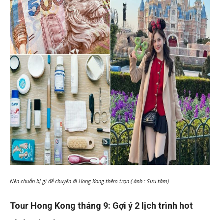
Nên chuẩn bị gì để chuyến đi Hong Kong thêm trọn ( ảnh : Sưu tầm)
Tour Hong Kong tháng 9: Gợi ý 2 lịch trình hot