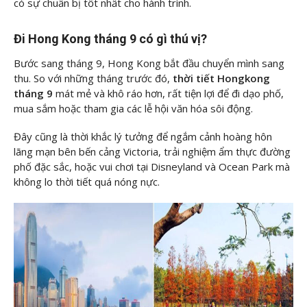
có sự chuẩn bị tốt nhất cho hành trình.
Đi Hong Kong tháng 9 có gì thú vị?
Bước sang tháng 9, Hong Kong bắt đầu chuyển mình sang
thu. So với những tháng trước đó,
thời tiết Hongkong
tháng 9
mát mẻ và khô ráo hơn, rất tiện lợi để đi dạo phố,
mua sắm hoặc tham gia các lễ hội văn hóa sôi động.
Đây cũng là thời khắc lý tưởng để ngắm cảnh hoàng hôn
lãng mạn bên bến cảng Victoria, trải nghiệm ẩm thực đường
phố đặc sắc, hoặc vui chơi tại Disneyland và Ocean Park mà
không lo thời tiết quá nóng nực.