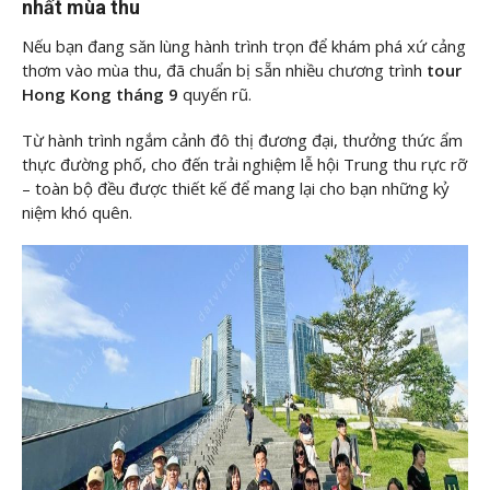
nhất mùa thu
Nếu bạn đang săn lùng hành trình trọn để khám phá xứ cảng
thơm vào mùa thu,
đã chuẩn bị sẵn nhiều chương trình
tour
Hong Kong tháng 9
quyến rũ.
Từ hành trình ngắm cảnh đô thị đương đại, thưởng thức ẩm
thực đường phố, cho đến trải nghiệm lễ hội Trung thu rực rỡ
– toàn bộ đều được thiết kế để mang lại cho bạn những kỷ
niệm khó quên.