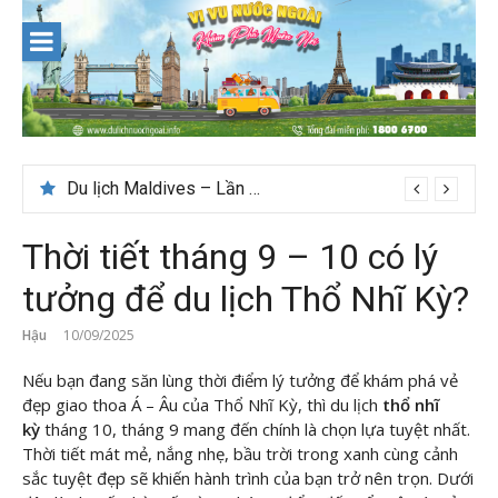
Skip
to
content
Du lịch Maldives – Lần đầu nên đi đâu, chơi gì?
Thời tiết tháng 9 – 10 có lý
tưởng để du lịch Thổ Nhĩ Kỳ?
Hậu
10/09/2025
Nếu bạn đang săn lùng thời điểm lý tưởng để khám phá vẻ
đẹp giao thoa Á – Âu của Thổ Nhĩ Kỳ, thì du lịch
thổ nhĩ
kỳ
tháng 10, tháng 9 mang đến chính là chọn lựa tuyệt nhất.
Thời tiết mát mẻ, nắng nhẹ, bầu trời trong xanh cùng cảnh
sắc tuyệt đẹp sẽ khiến hành trình của bạn trở nên trọn. Dưới