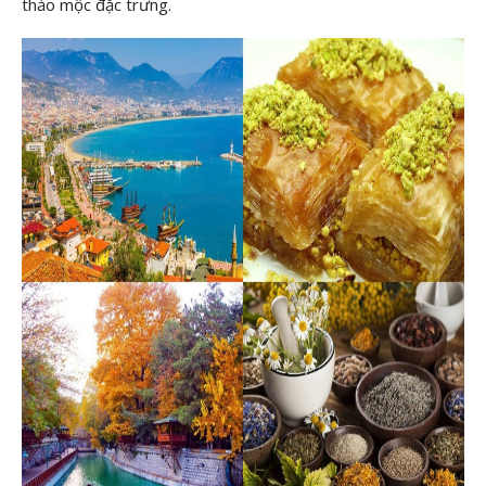
thảo mộc đặc trưng.