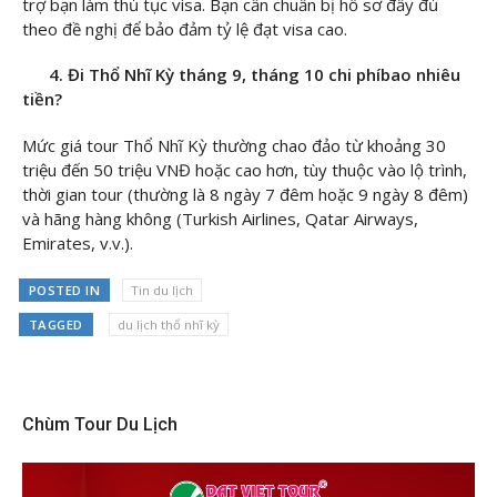
trợ bạn làm thủ tục visa. Bạn cần chuẩn bị hồ sơ đầy đủ
theo đề nghị để bảo đảm tỷ lệ đạt visa cao.
4. Đi Thổ Nhĩ Kỳ tháng 9, tháng 10 chi phíbao nhiêu
tiền?
Mức giá tour Thổ Nhĩ Kỳ thường chao đảo từ khoảng 30
triệu đến 50 triệu VNĐ hoặc cao hơn, tùy thuộc vào lộ trình,
thời gian tour (thường là 8 ngày 7 đêm hoặc 9 ngày 8 đêm)
và hãng hàng không (Turkish Airlines, Qatar Airways,
Emirates, v.v.).
POSTED IN
Tin du lịch
TAGGED
du lịch thổ nhĩ kỳ
Chùm Tour Du Lịch