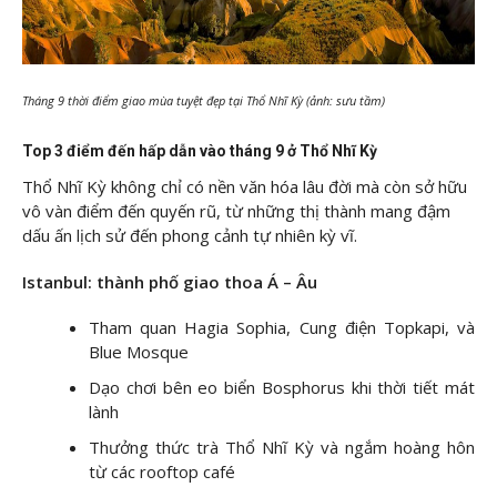
Tháng 9 thời điểm giao mùa tuyệt đẹp tại Thổ Nhĩ Kỳ (ảnh: sưu tầm)
Top 3 điểm đến hấp dẫn vào tháng 9 ở Thổ Nhĩ Kỳ
Thổ Nhĩ Kỳ không chỉ có nền văn hóa lâu đời mà còn sở hữu
vô vàn điểm đến quyến rũ, từ những thị thành mang đậm
dấu ấn lịch sử đến phong cảnh tự nhiên kỳ vĩ.
Istanbul: thành phố giao thoa Á – Âu
Tham quan Hagia Sophia, Cung điện Topkapi, và
Blue Mosque
Dạo chơi bên eo biển Bosphorus khi thời tiết mát
lành
Thưởng thức trà Thổ Nhĩ Kỳ và ngắm hoàng hôn
từ các rooftop café