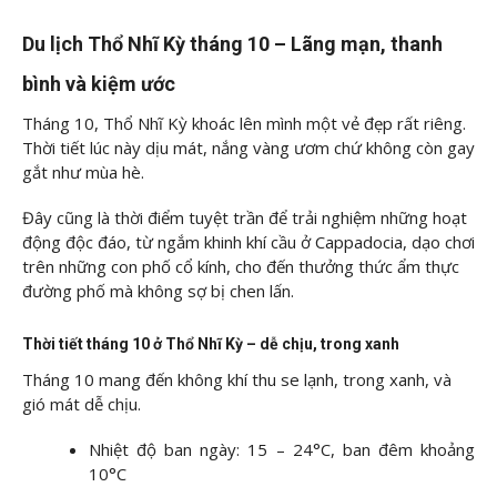
Du lịch Thổ Nhĩ Kỳ tháng 10 – Lãng mạn, thanh
bình và kiệm ước
Tháng 10, Thổ Nhĩ Kỳ khoác lên mình một vẻ đẹp rất riêng.
Thời tiết lúc này dịu mát, nắng vàng ươm chứ không còn gay
gắt như mùa hè.
Đây cũng là thời điểm tuyệt trần để trải nghiệm những hoạt
động độc đáo, từ ngắm khinh khí cầu ở Cappadocia, dạo chơi
trên những con phố cổ kính, cho đến thưởng thức ẩm thực
đường phố mà không sợ bị chen lấn.
Thời tiết tháng 10 ở Thổ Nhĩ Kỳ – dễ chịu, trong xanh
Tháng 10 mang đến không khí thu se lạnh, trong xanh, và
gió mát dễ chịu.
Nhiệt độ ban ngày: 15 – 24°C, ban đêm khoảng
10°C