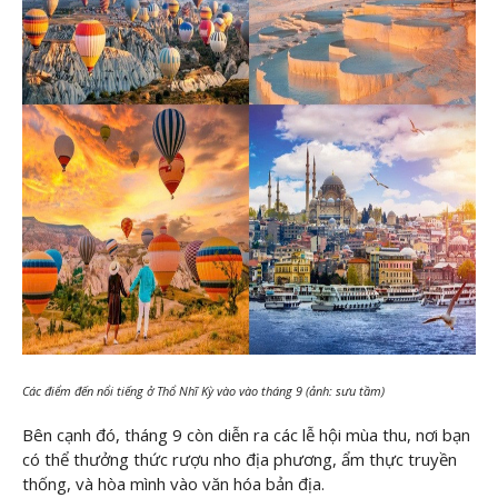
Các điểm đến nổi tiếng ở Thổ Nhĩ Kỳ vào vào tháng 9 (ảnh: sưu tầm)
Bên cạnh đó, tháng 9 còn diễn ra các lễ hội mùa thu, nơi bạn
có thể thưởng thức rượu nho địa phương, ẩm thực truyền
thống, và hòa mình vào văn hóa bản địa.