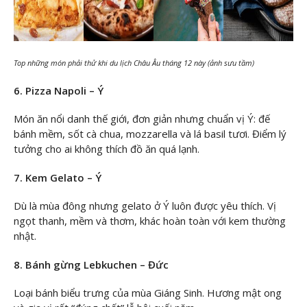
Top những món phải thử khi du lịch Châu Âu tháng 12 này (ảnh sưu tầm)
6. Pizza Napoli – Ý
Món ăn nổi danh thế giới, đơn giản nhưng chuẩn vị Ý: đế
bánh mềm, sốt cà chua, mozzarella và lá basil tươi. Điểm lý
tưởng cho ai không thích đồ ăn quá lạnh.
7. Kem Gelato – Ý
Dù là mùa đông nhưng gelato ở Ý luôn được yêu thích. Vị
ngọt thanh, mềm và thơm, khác hoàn toàn với kem thường
nhật.
8. Bánh gừng Lebkuchen – Đức
Loại bánh biểu trưng của mùa Giáng Sinh. Hương mật ong