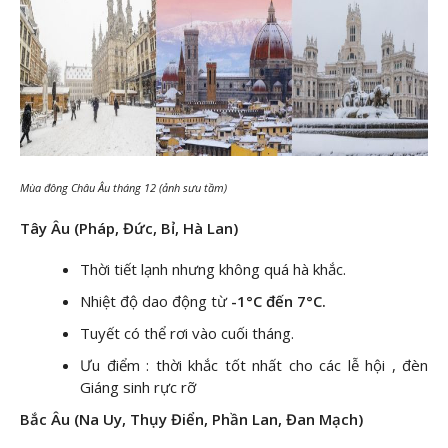
Mùa đông Châu Âu tháng 12 (ảnh sưu tầm)
Tây Âu (Pháp, Đức, Bỉ, Hà Lan)
Thời tiết lạnh nhưng không quá hà khắc.
Nhiệt độ dao động từ
-1°C đến 7°C.
Tuyết có thể rơi vào cuối tháng.
Ưu điểm : thời khắc tốt nhất cho các lễ hội , đèn
Giáng sinh rực rỡ
Bắc Âu (Na Uy, Thụy Điển, Phần Lan, Đan Mạch)