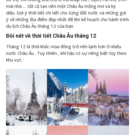
mái nhà … tất cả tạo nên một Châu Âu mộng mơ và kỳ
diệu.
G
ợi ý thời tiết chi tiết cho từng đất nước và những gợi
ý về những địa điểm đẹp nhất để lên kế hoạch cho hành trình
du lịch Châu Âu tháng 12 của bạn.
Đôi nét về thời tiết Châu Âu tháng 12
Tháng 12 là thời khắc mùa đông trở nên lạnh hơn ở nhiều
nước Châu Âu . Tuy nhiên , khí hậu có sự riêng biệt tùy theo
khu vực :