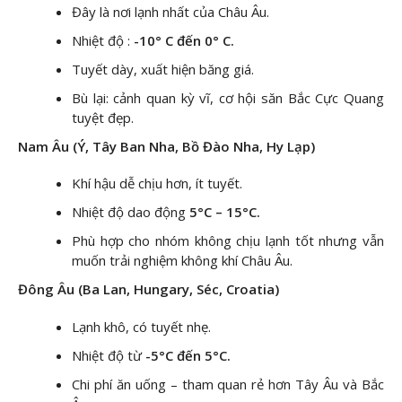
Đây là nơi lạnh nhất của Châu Âu.
Nhiệt độ :
-10° C đến 0° C.
Tuyết dày, xuất hiện băng giá.
Bù lại: cảnh quan kỳ vĩ, cơ hội săn Bắc Cực Quang
tuyệt đẹp.
Nam Âu (Ý, Tây Ban Nha, Bồ Đào Nha, Hy Lạp)
Khí hậu dễ chịu hơn, ít tuyết.
Nhiệt độ dao động
5°C – 15°C.
Phù hợp cho nhóm không chịu lạnh tốt nhưng vẫn
muốn trải nghiệm không khí Châu Âu.
Đông Âu (Ba Lan, Hungary, Séc, Croatia)
Lạnh khô, có tuyết nhẹ.
Nhiệt độ từ
-5°C đến 5°C.
Chi phí ăn uống – tham quan rẻ hơn Tây Âu và Bắc