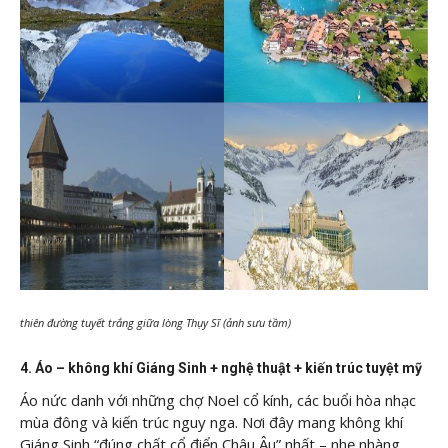
thiên đường tuyết trắng giữa lòng Thụy Sĩ (ảnh sưu tầm)
4. Áo – không khí Giáng Sinh + nghệ thuật + kiến trúc tuyệt mỹ
Áo nức danh với những chợ Noel cổ kính, các buổi hòa nhạc
mùa đông và kiến trúc nguy nga. Nơi đây mang không khí
Giáng Sinh “đúng chất cổ điển Châu Âu” nhất – nhẹ nhàng,