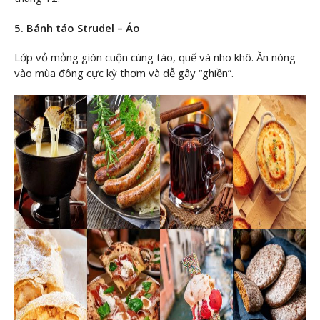
5. Bánh táo Strudel – Áo
Lớp vỏ mỏng giòn cuộn cùng táo, quế và nho khô. Ăn nóng
vào mùa đông cực kỳ thơm và dễ gây “ghiền”.