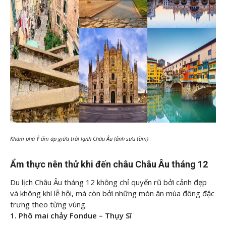
Khám phá Ý ấm áp giữa trời lạnh Châu Âu (ảnh sưu tầm)
Ẩm thực nên thử khi đến châu Châu Âu tháng 12
Du lịch Châu Âu tháng 12 không chỉ quyến rũ bởi cảnh đẹp
và không khí lễ hội, mà còn bởi những món ăn mùa đông đặc
trưng theo từng vùng.
1. Phô mai chảy Fondue – Thụy Sĩ