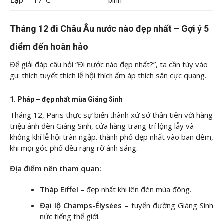
Lạp
17°C
bình
Tháng 12 đi Châu Âu nước nào đẹp nhất – Gợi ý 5
điểm đến hoàn hảo
Để giải đáp câu hỏi “Đi nước nào đẹp nhất?”, ta cần tùy vào
gu: thích tuyết thích lễ hội thích ấm áp thích săn cực quang.
1. Pháp – đẹp nhất mùa Giáng Sinh
Tháng 12, Paris thực sự biến thành xứ sở thần tiên với hàng
triệu ánh đèn Giáng Sinh, cửa hàng trang trí lộng lẫy và
không khí lễ hội tràn ngập. thành phố đẹp nhất vào ban đêm,
khi mọi góc phố đều rạng rỡ ánh sáng.
Địa điểm nên tham quan:
Tháp Eiffel
– đẹp nhất khi lên đèn mùa đông.
Đại lộ Champs-Élysées
– tuyến đường Giáng Sinh
nức tiếng thế giới.