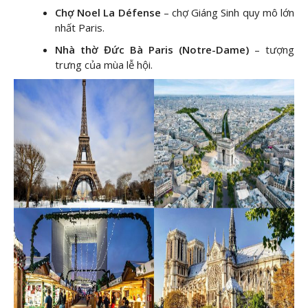
Chợ Noel La Défense
– chợ Giáng Sinh quy mô lớn
nhất Paris.
Nhà thờ Đức Bà Paris (Notre-Dame)
– tượng
trưng của mùa lễ hội.