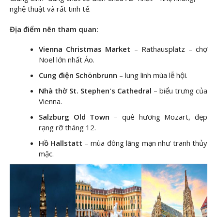
nghệ thuật và rất tinh tế.
Địa điểm nên tham quan:
Vienna Christmas Market
– Rathausplatz – chợ
Noel lớn nhất Áo.
Cung điện Schönbrunn
– lung linh mùa lễ hội.
Nhà thờ St. Stephen's Cathedral
– biểu trưng của
Vienna.
Salzburg Old Town
– quê hương Mozart, đẹp
rạng rỡ tháng 12.
Hồ Hallstatt
– mùa đông lãng mạn như tranh thủy
mặc.