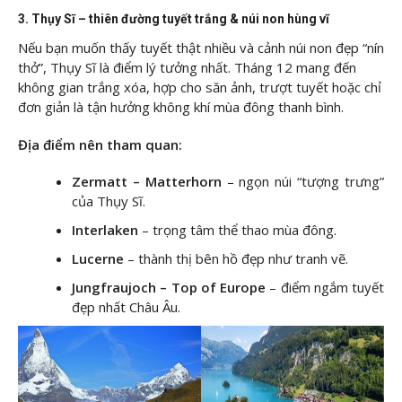
3. Thụy Sĩ – thiên đường tuyết trắng & núi non hùng vĩ
Nếu bạn muốn thấy tuyết thật nhiều và cảnh núi non đẹp “nín
thở”, Thụy Sĩ là điểm lý tưởng nhất. Tháng 12 mang đến
không gian trắng xóa, hợp cho săn ảnh, trượt tuyết hoặc chỉ
đơn giản là tận hưởng không khí mùa đông thanh bình.
Địa điểm nên tham quan:
Zermatt – Matterhorn
– ngọn núi “tượng trưng”
của Thụy Sĩ.
Interlaken
– trọng tâm thể thao mùa đông.
Lucerne
– thành thị bên hồ đẹp như tranh vẽ.
Jungfraujoch – Top of Europe
– điểm ngắm tuyết
đẹp nhất Châu Âu.