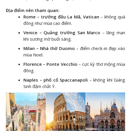
Địa điểm nên tham quan:
Rome – trường đấu La Mã, Vatican
– không quá
đông như mùa cao điểm.
Venice – Quảng trường San Marco
– lãng mạn
khi sương mờ buổi sáng.
Milan – Nhà thờ Duomo
– điểm check-in đẹp vào
mùa Noel.
Florence – Ponte Vecchio
– cực kỳ thơ mộng mùa
đông.
Naples – phố cổ Spaccanapoli
– không khí Giáng
Sinh đậm chất Ý.