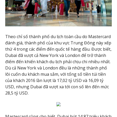
Theo chỉ số thành phố du lịch toàn cầu do Mastercard
đánh giá, thành phố của khu vực Trung Đông này xếp
thứ 4 trong các điểm đến quốc tế hàng đầu. Được biết,
Dubai đã vượt cả New York và London để trở thành
điếm đến khiến khách du lịch phải chịu chi nhiều nhất.
Dù cả New York và London đều là những thành phố
lôi cuốn du khách mua sắm, với tổng số tiền túi tiền
của khách 2016 lần lượt là 17,02 tỷ USD và 16,09 tỷ
USD, nhưng Dubai đã vượt xa tới con số lên đến mức
28,5 tỷ USD.
Mastercard cũng cho biết, Dubai hút 14,87 triệu khách