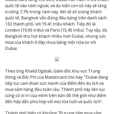
quốc tế vào năm ngoái, và dự kiến con số này sẽ tăng
trưởng 7,7% trong năm nay. Xét về số lượng khách
quốc tế, Bangkok vẫn đứng đầu bảng trên danh sách
132 thành phố, với 19,41 triệu khách. Tiếp đó là
London (19,06 triệu) và Paris (15,45 triệu). Tuy vậy, dù
Bangkok thu hút khách nhiều hơn Dubai, nhưng sức
mua của khách ở đây chưa bằng một nửa so với
Dubai.
Theo ông Khalid Elgibali, Giám đốc khu vực Trung
Đông và Bắc Phi của Mastercard cho hay: "Dubai đang
tiếp tục cam đoan sức mạnh của điểm đến du lịch và
mua sắm hàng đầu toàn cầu. Thành phố này liên tục
củng cố vị trí của mình trên bản đồ thế giới như điểm
đến hấp dẫn phù hợp với mọi lứa tuổi và quốc tịch".
Thành phố hiện có khoảng 70 trung tâm mua sắm