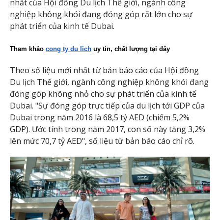
nhất của Hội đồng Du lịch Thế giới, ngành công
nghiệp không khói đang đóng góp rất lớn cho sự
phát triển của kinh tế Dubai.
Tham khảo 
cong ty du lich
 uy tín, chất lượng tại đây
Theo số liệu mới nhất từ bản báo cáo của Hội đồng
Du lịch Thế giới, ngành công nghiệp không khói đang
đóng góp không nhỏ cho sự phát triển của kinh tế
Dubai. "Sự đóng góp trực tiếp của du lịch tới GDP của
Dubai trong năm 2016 là 68,5 tỷ AED (chiếm 5,2%
GDP). Ước tính trong năm 2017, con số này tăng 3,2%
lên mức 70,7 tỷ AED", số liệu từ bản báo cáo chỉ rõ.