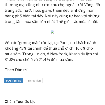
thương mại cũng như các khu chợ ngoài trời. Vàng, đồ
trang sức, nước hoa, gia vị, thảm dệt là những món
hàng phổ biến tại đây. Nơi này cũng tự hào với những
trung tâm mua sắm lớn nhất Thế giới, các mùa lễ hội.
Với các "gương mặt" còn lại, tại Paris, du khách dành
khoảng 45% tài chính để thuê chỗ ở, chi 16,6% cho
mua sắm. Trong lúc đó, ở New York, khách du lịch chi
31,8% cho chỗ ở và 21,4 % để mua sắm.
Theo Dân trí
POSTED IN
Tin du lịch
Chùm Tour Du Lịch