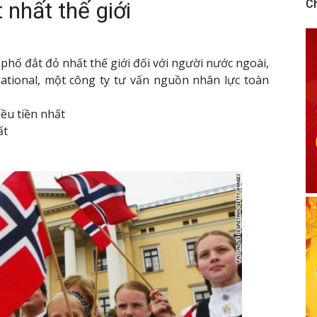
 nhất thế giới
C
phố đắt đỏ nhất thế giới đối với người nước ngoài,
ational, một công ty tư vấn nguồn nhân lực toàn
iều tiền nhất
ất