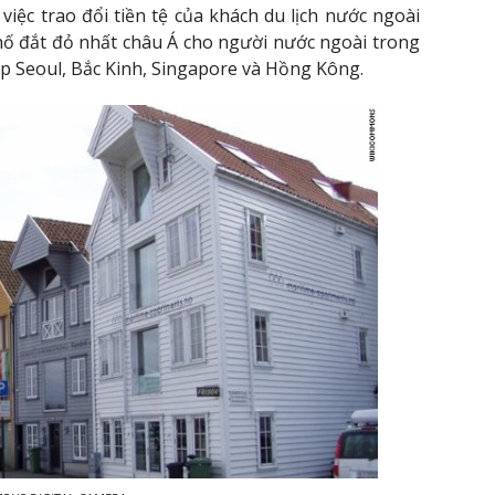
iệc trao đổi tiền tệ của khách du lịch nước ngoài
hố đắt đỏ nhất châu Á cho người nước ngoài trong
ập Seoul, Bắc Kinh, Singapore và Hồng Kông.