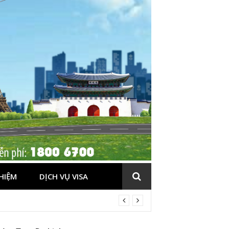
HIỆM
DỊCH VỤ VISA