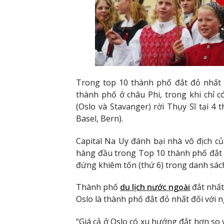
Trong top 10 thành phố đắt đỏ nhất 
thành phố ở châu Phi, trong khi chỉ c
(Oslo và Stavanger) rời Thụy Sĩ tại 4
Basel, Bern).
Capital Na Uy đánh bại nhà vô địch c
hàng đầu trong Top 10 thành phố đắt 
đứng khiêm tốn (thứ 6) trong danh sác
Thành phố
du lịch nước ngoài
đắt nhất
Oslo là thành phố đắt đỏ nhất đối với 
“Giá cả ở Oslo có xu hướng đắt hơn so v