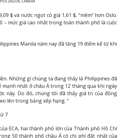
PUS DIGITAL CAMERA
,09 $ và nước ngọt có giá 1,61 $, “mềm” hơn Oslo.
10 – mức giá cao nhất trong toàn thành phố là cuộc
lippines Manila năm nay đã tăng 19 điểm kể từ khi
iền. Những gì chúng ta đang thấy là Philippines đã
ế mạnh nhất ở châu Á trong 12 tháng qua khi ngày
c này. Do đó, chúng tôi đã thấy giá trị của đồng
 leo lên trong bảng xếp hạng. “
hứ 7
 của ECA, hai thành phố lớn của Thành phố Hồ Chí
rong 50 thành phố châu Á có chi phí đắt nhất của