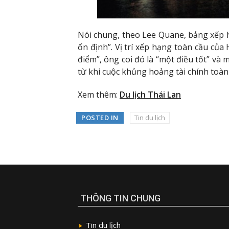
Nói chung, theo Lee Quane, bảng xếp 
ổn định”. Vị trí xếp hạng toàn cầu củ
điểm”, ông coi đó là “một điều tốt” và 
từ khi cuộc khủng hoảng tài chính toàn
Xem thêm:
Du lịch Thái Lan
POSTED IN
Tin du lịch
THÔNG TIN CHUNG
Tin du lịch