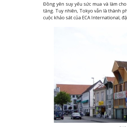
Đồng yên suy yếu sức mua và làm cho v
tăng. Tuy nhiên, Tokyo vẫn là thành p
cuộc khảo sát của ECA International, đ