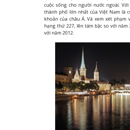
cuộc sống cho người nước ngoài. Với b
thành phố lớn nhất của Việt Nam là 
khoản của châu Á. Và xem xét phạm v
hạng thứ 227, lên tám bậc so với năm 
với năm 2012.