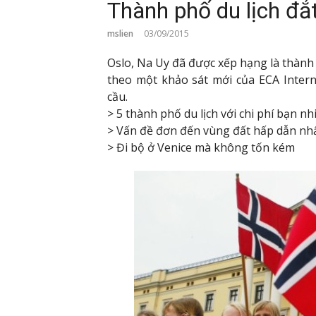
Thành phố du lịch đắt
mslien
03/09/2015
Oslo, Na Uy đã được xếp hạng là thành 
theo một khảo sát mới của ECA Intern
cầu.
> 5 thành phố du lịch với chi phí bạn nh
> Vấn đề đơn đến vùng đất hấp dẫn nh
> Đi bộ ở Venice mà không tốn kém