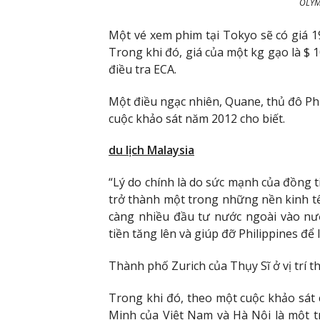
OLYM
Một vé xem phim tại Tokyo sẽ có giá 19
Trong khi đó, giá của một kg gạo là $ 
điều tra ECA.
Một điều ngạc nhiên, Quane, thủ đô Phi
cuộc khảo sát năm 2012 cho biết.
du lịch Malaysia
“Lý do chính là do sức mạnh của đồng t
trở thành một trong những nền kinh t
càng nhiều đầu tư nước ngoài vào nướ
tiền tăng lên và giúp đỡ Philippines để
Thành phố Zurich của Thụy Sĩ ở vị trí t
Trong khi đó, theo một cuộc khảo sát
Minh của Việt Nam và Hà Nội là một t