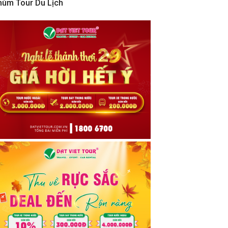
hùm Tour Du Lịch