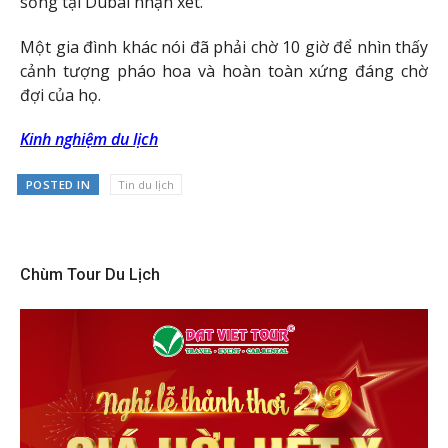
sống tại Dubai nhận xét.
Một gia đình khác nói đã phải chờ 10 giờ để nhìn thấy
cảnh tượng pháo hoa và hoàn toàn xứng đáng chờ
đợi của họ.
Kinh nghiệm du lịch
POSTED IN
Tin du lịch
Chùm Tour Du Lịch