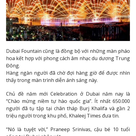
Dubai Fountain cũng là đồng bộ với những màn pháo
hoa kết hợp với phong cách âm nhạc du dương Trung
Đông.
Hàng ngàn người đã chờ đợi hàng giờ để được nhìn
thấy trong màn trình diễn ánh sáng này.
Chủ đề năm mới Celebration ở Dubai năm nay là
“Chào mừng niềm tự hào quốc gia”. Ít nhất 650.000
người đã tụ tập tại chân tháp Burj Khalifa và gần 2
triệu người trong khu phố, Khaleej Times đưa tin.
“Nó là tuyệt vời,” Praneep Srinivas, cậu bé 10 tuổi