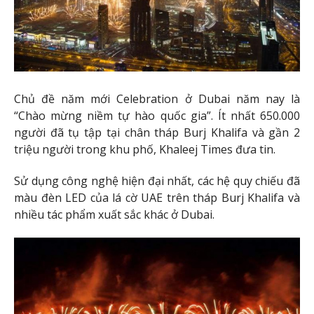
Chủ đề năm mới Celebration ở Dubai năm nay là
“Chào mừng niềm tự hào quốc gia”. Ít nhất 650.000
người đã tụ tập tại chân tháp Burj Khalifa và gần 2
triệu người trong khu phố, Khaleej Times đưa tin.
Sử dụng công nghệ hiện đại nhất, các hệ quy chiếu đã
màu đèn LED của lá cờ UAE trên tháp Burj Khalifa và
nhiều tác phẩm xuất sắc khác ở Dubai.