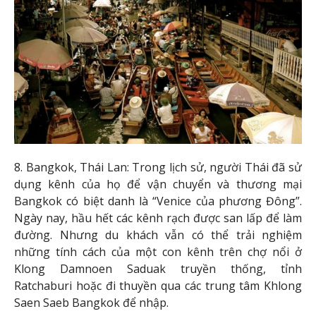
8. Bangkok, Thái Lan: Trong lịch sử, người Thái đã sử
dụng kênh của họ để vận chuyển và thương mại
Bangkok có biệt danh là “Venice của phương Đông”.
Ngày nay, hầu hết các kênh rạch được san lấp để làm
đường. Nhưng du khách vẫn có thể trải nghiệm
những tính cách của một con kênh trên chợ nổi ở
Klong Damnoen Saduak truyền thống, tỉnh
Ratchaburi hoặc đi thuyền qua các trung tâm Khlong
Saen Saeb Bangkok để nhập.