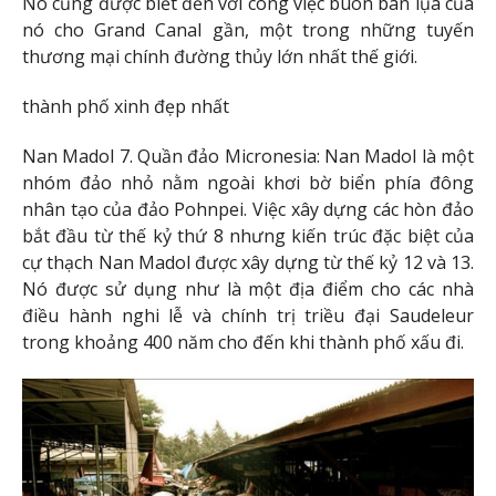
Nó cũng được biết đến với công việc buôn bán lụa của
nó cho Grand Canal gần, một trong những tuyến
thương mại chính đường thủy lớn nhất thế giới.
thành phố xinh đẹp nhất
Nan Madol 7. Quần đảo Micronesia: Nan Madol là một
nhóm đảo nhỏ nằm ngoài khơi bờ biển phía đông
nhân tạo của đảo Pohnpei. Việc xây dựng các hòn đảo
bắt đầu từ thế kỷ thứ 8 nhưng kiến ​​trúc đặc biệt của
cự thạch Nan Madol được xây dựng từ thế kỷ 12 và 13.
Nó được sử dụng như là một địa điểm cho các nhà
điều hành nghi lễ và chính trị triều đại Saudeleur
trong khoảng 400 năm cho đến khi thành phố xấu đi.