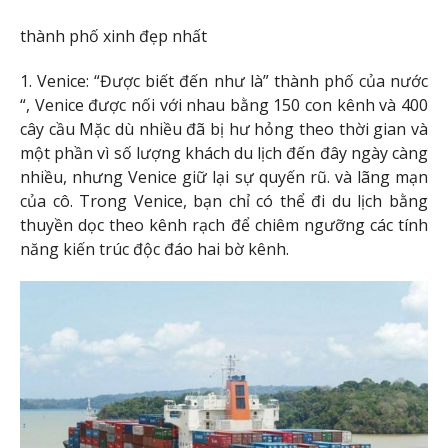
thành phố xinh đẹp nhất
1. Venice: “Được biết đến như là” thành phố của nước
“, Venice được nối với nhau bằng 150 con kênh và 400
cây cầu Mặc dù nhiều đã bị hư hỏng theo thời gian và
một phần vì số lượng khách du lịch đến đây ngày càng
nhiều, nhưng Venice giữ lại sự quyến rũ. và lãng mạn
của cô. Trong Venice, bạn chỉ có thể đi du lịch bằng
thuyền dọc theo kênh rạch để chiêm ngưỡng các tính
năng kiến ​​trúc độc đáo hai bờ kênh.