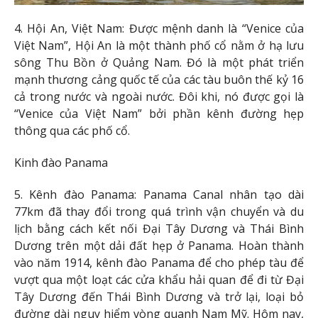
4. Hội An, Việt Nam: Được mệnh danh là “Venice của
Việt Nam”, Hội An là một thành phố cổ nằm ở hạ lưu
sông Thu Bồn ở Quảng Nam. Đó là một phát triển
mạnh thương cảng quốc tế của các tàu buôn thế kỷ 16
cả trong nước và ngoài nước. Đôi khi, nó được gọi là
“Venice của Việt Nam” bởi phần kênh đường hẹp
thông qua các phố cổ.
Kinh đào Panama
5. Kênh đào Panama: Panama Canal nhân tạo dài
77km đã thay đổi trong quá trình vận chuyển và du
lịch bằng cách kết nối Đại Tây Dương và Thái Bình
Dương trên một dải đất hẹp ở Panama. Hoàn thành
vào năm 1914, kênh đào Panama để cho phép tàu để
vượt qua một loạt các cửa khẩu hải quan để đi từ Đại
Tây Dương đến Thái Bình Dương và trở lại, loại bỏ
đường dài nguy hiểm vòng quanh Nam Mỹ. Hôm nay,