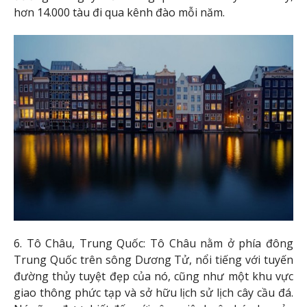
hơn 14.000 tàu đi qua kênh đào mỗi năm.
6. Tô Châu, Trung Quốc: Tô Châu nằm ở phía đông
Trung Quốc trên sông Dương Tử, nổi tiếng với tuyến
đường thủy tuyệt đẹp của nó, cũng như một khu vực
giao thông phức tạp và sở hữu lịch sử lịch cây cầu đá.