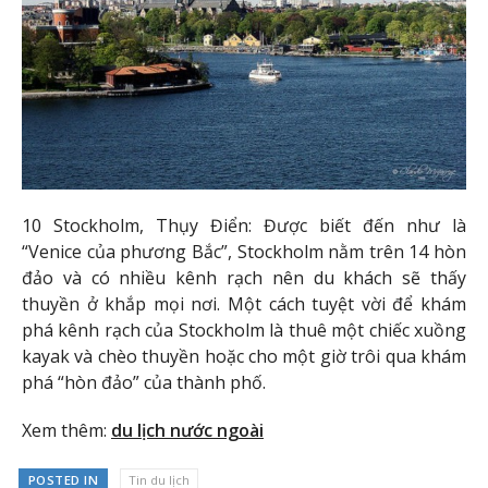
10 Stockholm, Thụy Điển: Được biết đến như là
“Venice của phương Bắc”, Stockholm nằm trên 14 hòn
đảo và có nhiều kênh rạch nên du khách sẽ thấy
thuyền ở khắp mọi nơi. Một cách tuyệt vời để khám
phá kênh rạch của Stockholm là thuê một chiếc xuồng
kayak và chèo thuyền hoặc cho một giờ trôi qua khám
phá “hòn đảo” của thành phố.
Xem thêm:
du lịch nước ngoài
POSTED IN
Tin du lịch