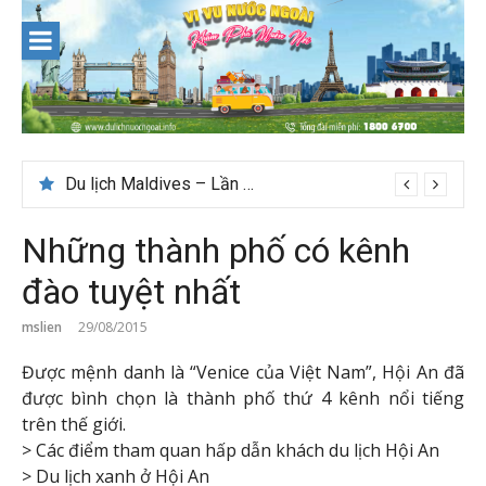
Skip
to
content
Du lịch Maldives – Lần đầu nên đi đâu, chơi gì?
Những thành phố có kênh
đào tuyệt nhất
mslien
29/08/2015
Được mệnh danh là “Venice của Việt Nam”, Hội An đã
được bình chọn là thành phố thứ 4 kênh nổi tiếng
trên thế giới.
> Các điểm tham quan hấp dẫn khách du lịch Hội An
> Du lịch xanh ở Hội An