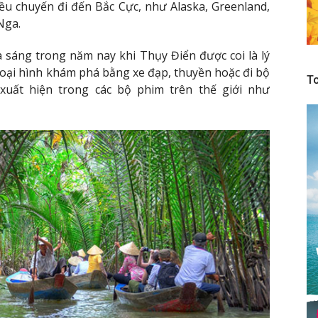
ều chuyến đi đến Bắc Cực, như Alaska, Greenland,
Nga.
 sáng trong năm nay khi Thụy Điển được coi là lý
loại hình khám phá bằng xe đạp, thuyền hoặc đi bộ
To
xuất hiện trong các bộ phim trên thế giới như