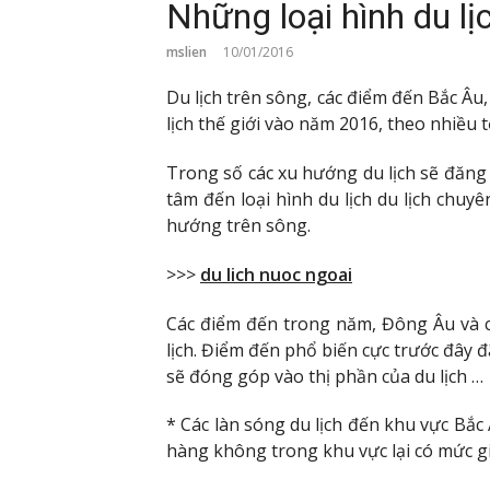
Những loại hình du l
mslien
10/01/2016
Du lịch trên sông, các điểm đến Bắc Âu
lịch thế giới vào năm 2016, theo nhiều t
Trong số các xu hướng du lịch sẽ đăng 
tâm đến loại hình du lịch du lịch chuyê
hướng trên sông.
>>>
du lich nuoc ngoai
Các điểm đến trong năm, Đông Âu và 
lịch. Điểm đến phổ biến cực trước đây
sẽ đóng góp vào thị phần của du lịch …
* Các làn sóng du lịch đến khu vực Bắc 
hàng không trong khu vực lại có mức g