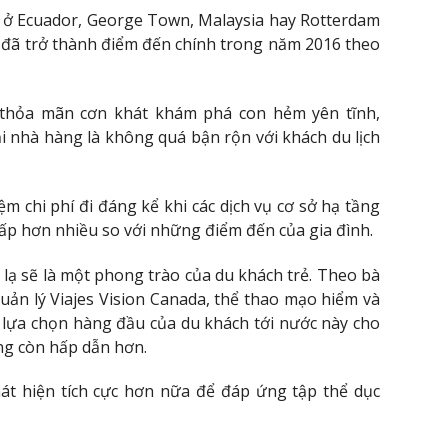
 ở Ecuador, George Town, Malaysia hay Rotterdam
ó đã trở thành điểm đến chính trong năm 2016 theo
thỏa mãn cơn khát khám phá con hẻm yên tĩnh,
 nhà hàng là không quá bận rộn với khách du lịch
kiệm chi phí đi đáng kể khi các dịch vụ cơ sở hạ tầng
thấp hơn nhiều so với những điểm đến của gia đình.
lạ sẽ là một phong trào của du khách trẻ. Theo bà
quản lý Viajes Vision Canada, thể thao mạo hiểm và
g lựa chọn hàng đầu của du khách tới nước này cho
ông còn hấp dẫn hơn.
át hiện tích cực hơn nữa để đáp ứng tập thể dục