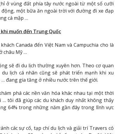
hỉ ở vùng đất phía tây nước ngoài từ một số cưỡi
 động, một bữa ăn ngoài trời với đường đi xe đạp
ùng cá mập …
n khi muốn đến Trung Quốc
u khách Canada đến Việt Nam và Campuchia cho là
 ở châu Mỹ …
ng sẽ đi du lịch thường xuyên hơn. Theo cơ quan
 du lịch cá nhân cũng sẽ phát triển mạnh khi xu
 … đang gia tăng ở nhiều nước trên thế giới.
 khám phá các nền văn hóa khác nhau tại một thời
 … tôi đã giúp các du khách duy nhất không thấy
 tăng 64% trong những năm gần đây trong lĩnh vực
nh các sự cố, tạp chí du lịch và giải trí Travers có