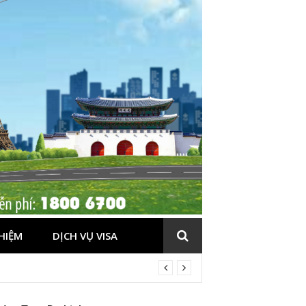
HIỆM
DỊCH VỤ VISA