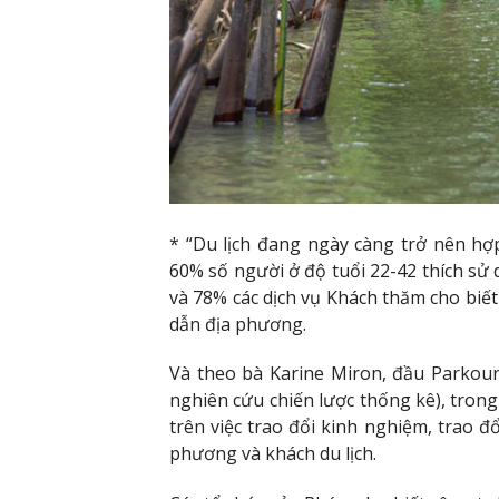
* “Du lịch đang ngày càng trở nên hợ
60% số người ở độ tuổi 22-42 thích sử 
và 78% các dịch vụ Khách thăm cho biết 
dẫn địa phương.
Và theo bà Karine Miron, đầu Parkour
nghiên cứu chiến lược thống kê), tro
trên việc trao đổi kinh nghiệm, trao đổ
phương và khách du lịch.