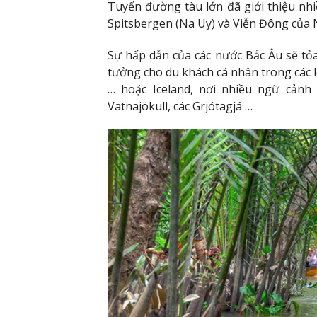
Tuyến đường tàu lớn đã giới thiệu nhi
Spitsbergen (Na Uy) và Viễn Đông của 
Sự hấp dẫn của các nước Bắc Âu sẽ tỏa
tưởng cho du khách cá nhân trong các 
… hoặc Iceland, nơi nhiều ngữ cảnh 
Vatnajökull, các Grjótagjá …