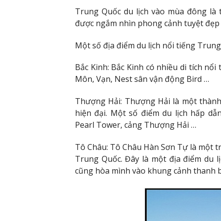
Trung Quốc du lịch vào mùa đông là tu
được ngắm nhìn phong cảnh tuyệt đẹp 
Một số địa điểm du lịch nổi tiếng Trun
Bắc Kinh: Bắc Kinh có nhiều di tích n
Môn, Vạn, Nest sân vận động Bird …
Thượng Hải: Thượng Hải là một thành
hiện đại. Một số điểm du lịch hấp dẫ
Pearl Tower, cảng Thượng Hải …
Tô Châu: Tô Châu Hàn Sơn Tự là một tro
Trung Quốc. Đây là một địa điểm du l
cũng hòa mình vào khung cảnh thanh b