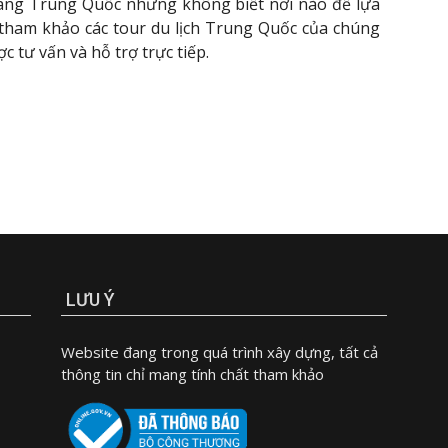
sang Trung Quốc nhưng không biết nơi nào để lựa
ể tham khảo các tour du lịch Trung Quốc của chúng
 tư vấn và hỗ trợ trực tiếp.
LƯU Ý
Website đang trong quá trình xây dựng, tất cả
thông tin chỉ mang tính chất tham khảo