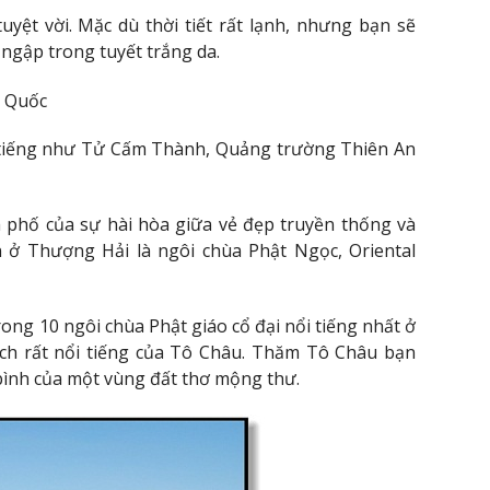
yệt vời. Mặc dù thời tiết rất lạnh, nhưng bạn sẽ
ngập trong tuyết trắng da.
g Quốc
ổi tiếng như Tử Cấm Thành, Quảng trường Thiên An
 phố của sự hài hòa giữa vẻ đẹp truyền thống và
n ở Thượng Hải là ngôi chùa Phật Ngọc, Oriental
ng 10 ngôi chùa Phật giáo cổ đại nổi tiếng nhất ở
ịch rất nổi tiếng của Tô Châu. Thăm Tô Châu bạn
ình của một vùng đất thơ mộng thư.