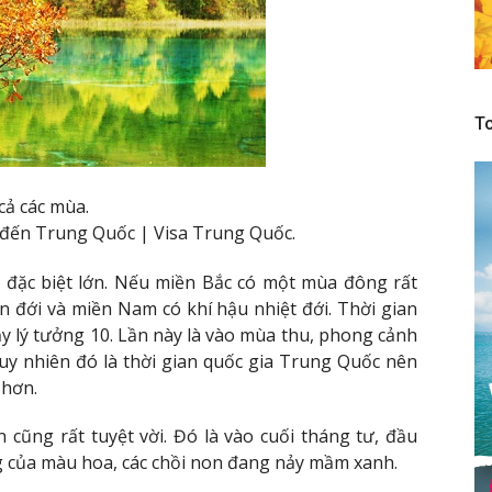
To
cả các mùa.
đến Trung Quốc | Visa Trung Quốc.
 đặc biệt lớn. Nếu miền Bắc có một mùa đông rất
n đới và miền Nam có khí hậu nhiệt đới. Thời gian
 lý tưởng 10. Lần này là vào mùa thu, phong cảnh
. Tuy nhiên đó là thời gian quốc gia Trung Quốc nên
 hơn.
cũng rất tuyệt vời. Đó là vào cuối tháng tư, đầu
g của màu hoa, các chồi non đang nảy mầm xanh.