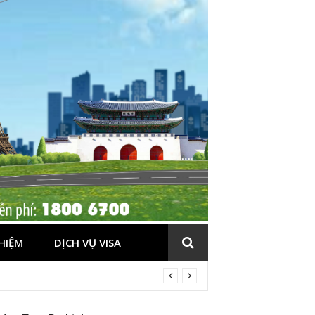
HIỆM
DỊCH VỤ VISA