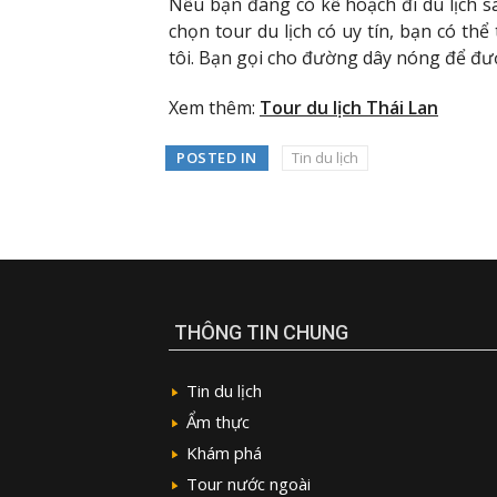
Nếu bạn đang có kế hoạch đi du lịch 
chọn tour du lịch có uy tín, bạn có th
tôi. Bạn gọi cho đường dây nóng để được
Xem thêm:
Tour du lịch Thái Lan
POSTED IN
Tin du lịch
THÔNG TIN CHUNG
Tin du lịch
Ẩm thực
Khám phá
Tour nước ngoài