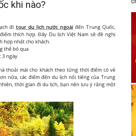
ốc khi nào?
C
oạch đi
tour du lịch nước ngoài
đến Trung Quốc,
điểm thích hợp. Đây Du lịch Việt Nam sẽ đề nghị
ch hợp nhất cho khách.
g thể bỏ qua
c 3 ngày
á thoải mái cho khách theo từng thời điểm có vẻ
ơn nữa, các điểm đến du lịch nổi tiếng của Trung
nhiên, thời gian đi du lịch, bạn nên lưu ý rằng một