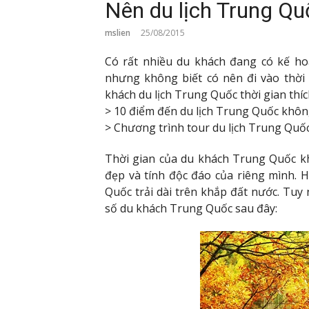
Nên du lịch Trung Qu
mslien
25/08/2015
Có rất nhiều du khách đang có kế h
nhưng không biết có nên đi vào thời 
khách du lịch Trung Quốc thời gian thí
> 10 điểm đến du lịch Trung Quốc khôn
> Chương trình tour du lịch Trung Quố
Thời gian của du khách Trung Quốc kh
đẹp và tính độc đáo của riêng mình. H
Quốc trải dài trên khắp đất nước. Tuy 
số du khách Trung Quốc sau đây: