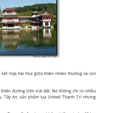
kết hợp hài hòa giữa thiên nhiên thường và con
hiên đường trên trái đất. Nó không chỉ có nhiều
y, Tây An, sản phẩm lụa United Thanh Trì nhưng