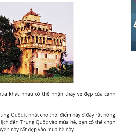
mùa khác nhau có thể nhận thấy vẻ đẹp của cảnh
rung Quốc ít nhất cho thời điểm này ở đây rất nóng
u lịch đến Trung Quốc vào mùa hè, bạn có thể chọn
uyên này rất đẹp vào mùa hè này.