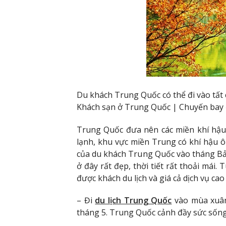
Du khách Trung Quốc có thể đi vào tất 
Khách sạn ở Trung Quốc | Chuyến bay 
Trung Quốc đưa nên các miền khí hậu
lạnh, khu vực miền Trung có khí hậu ô
của du khách Trung Quốc vào tháng Bảy
ở đây rất đẹp, thời tiết rất thoải mái
được khách du lịch và giá cả dịch vụ cao
– Đi
du lịch Trung Quốc
vào mùa xuân 
tháng 5. Trung Quốc cảnh đầy sức sốn