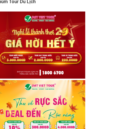
hùm Tour Du Lịch