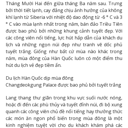
Tháng Mười Hai đến giữa tháng Ba năm sau. Trưng
bởi thời tiết lạnh, cay đắng chịu ảnh hưởng của không
khí lạnh từ Siberia với nhiệt độ dao động từ -6 ° C và 3
° C vào mùa lạnh nhất trong năm, bán đảo Triều Tiên
được bao phủ bởi những khung cảnh tuyết đẹp. Với
các công viên nổi tiếng, lực hút hấp dẫn của khách du
lịch và những ngọn núi đẹp như tranh vẽ dốc phủ
tuyết trắng. Giống như bất cứ mùa nào khác trong
năm, mùa đông của Hàn Quốc luôn có một điểm thu
hút du lịch vẻ đẹp tiềm ẩn.
Du lịch Hàn Quốc dịp mùa đông
Changdeokgung Palace được bao phủ bởi tuyết trắng
Lang thang thư giãn trong khu vực suối nước nóng,
hoặc đi đến các phù thủy và tuyết đỉnh núi, đi bộ xung
quanh các công viên chủ đề nổi tiếng hay thưởng thức
các món ăn ngon phổ biến trong mùa đông là một
kinh nghiệm tuyệt vời cho du khách khám phá các