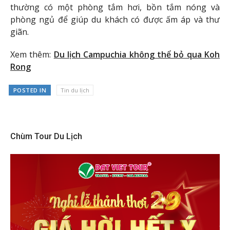
thường có một phòng tắm hơi, bồn tắm nóng và
phòng ngủ để giúp du khách có được ấm áp và thư
giãn.
Xem thêm:
Du lịch Campuchia không thể bỏ qua Koh
Rong
POSTED IN
Tin du lịch
Chùm Tour Du Lịch