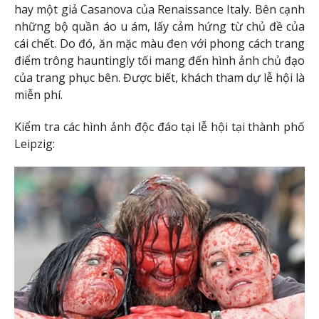
hay một giả Casanova của Renaissance Italy. Bên cạnh
những bộ quần áo u ám, lấy cảm hứng từ chủ đề của
cái chết. Do đó, ăn mặc màu đen với phong cách trang
điểm trông hauntingly tối mang đến hình ảnh chủ đạo
của trang phục bên. Được biết, khách tham dự lễ hội là
miễn phí.
Kiểm tra các hình ảnh độc đáo tại lễ hội tại thành phố
Leipzig: