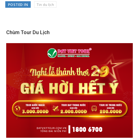
POSTED IN
Tin du lịch
Chùm Tour Du Lịch