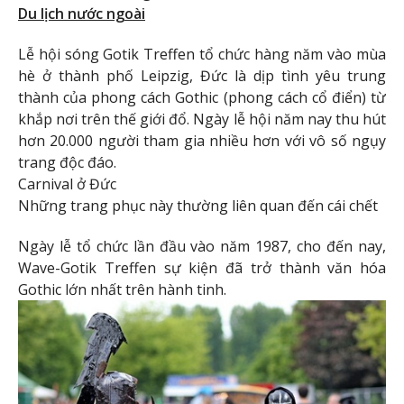
Du lịch nước ngoài
Lễ hội sóng Gotik Treffen tổ chức hàng năm vào mùa
hè ở thành phố Leipzig, Đức là dịp tình yêu trung
thành của phong cách Gothic (phong cách cổ điển) từ
khắp nơi trên thế giới đổ. Ngày lễ hội năm nay thu hút
hơn 20.000 người tham gia nhiều hơn với vô số ngụy
trang độc đáo.
Carnival ở Đức
Những trang phục này thường liên quan đến cái chết
Ngày lễ tổ chức lần đầu vào năm 1987, cho đến nay,
Wave-Gotik Treffen sự kiện đã trở thành văn hóa
Gothic lớn nhất trên hành tinh.