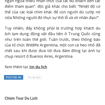
ngăn ngừa thiếu nhận thức của các du khách đến các
điểm tham quan”. độc giả khác cho biết: “Nhiệt độ cơ
thể của các loài chim khác để con người dù cướp nó
nữa Những người đó thực sự thô lỗ và vô nhân đạo.!”.
Tuy nhiên, đây không phải là trường hợp khách du
lịch lạm dụng động vật đầu tiên ở Trung Quốc cũng
như trên toàn thế giới. Tuần trước, theo thông báo
của tổ chức Wildlife Argentina, một con cá heo nhỏ đã
chết sau khi được đưa tới đưa đám đông tại ảnh tự
chụp resort ở Buenos Aires, Argentina.
Xem thêm tại:
tin du lịch
POSTED IN
Tin du lịch
Chùm Tour Du Lịch