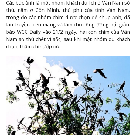
Các bức ảnh là một nhóm khách du lịch ở Vân Nam sở
thú, nằm ở Côn Minh, thủ phủ của tỉnh Vân Nam,
trong đó các nhóm chim được chọn để chụp ảnh, đã
lan truyền trên mạng và làm cho cộng đồng nổi giận.
báo WCC Daily vào 21/2 ngày, hai con chim của Vân
Nam sở thú chết vì sốc, sau khi một nhóm du khách
chọn, thậm chí cướp nó.