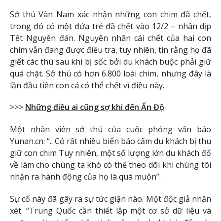
Sở thú Vân Nam xác nhận những con chim đã chết,
trong đó có một đứa trẻ đã chết vào 12/2 – nhân dịp
Tết Nguyên đán. Nguyên nhân cái chết của hai con
chim vẫn đang được điều tra, tuy nhiên, tin rằng họ đã
giết các thú sau khi bị sốc bởi du khách buộc phải giữ
quá chặt. Sở thú có hơn 6.800 loài chim, nhưng đây là
lần đầu tiên con cá có thể chết vì điều này.
>>>
Những điều ai cũng sợ khi đến Ấn Độ
Một nhân viên sở thú của cuộc phỏng vấn báo
Yunan.cn: “.. Có rất nhiều biển báo cấm du khách bị thu
giữ con chim Tuy nhiên, một số lượng lớn du khách đổ
về làm cho chúng ta khó có thể theo dõi khi chúng tôi
nhận ra hành động của họ là quá muộn”.
Sự cố này đã gây ra sự tức giận nào. Một độc giả nhận
xét: “Trung Quốc cần thiết lập một cơ sở dữ liệu và