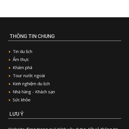
THÔNG TIN CHUNG
Tin du lịch
Ẩm thực
Khám phá
Tour nước ngoài
Kinh nghiệm du lịch
Nhà hàng - Khách sạn
Sức khỏe
LƯU Ý
Website đang trong quá trình xây dựng, tất cả thông tin