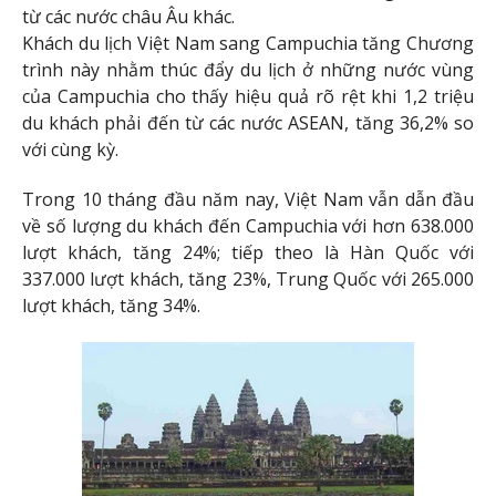
từ các nước châu Âu khác.
Khách du lịch Việt Nam sang Campuchia tăng Chương
trình này nhằm thúc đẩy du lịch ở những nước vùng
của Campuchia cho thấy hiệu quả rõ rệt khi 1,2 triệu
du khách phải đến từ các nước ASEAN, tăng 36,2% so
với cùng kỳ.
Trong 10 tháng đầu năm nay, Việt Nam vẫn dẫn đầu
về số lượng du khách đến Campuchia với hơn 638.000
lượt khách, tăng 24%; tiếp theo là Hàn Quốc với
337.000 lượt khách, tăng 23%, Trung Quốc với 265.000
lượt khách, tăng 34%.