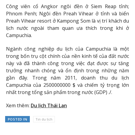
Công viên cổ Angkor ngôi đền ở Siem Reap tỉnh;
Phnom Penh; Ngôi đền Preah Vihear ở tỉnh và biển
Preah Vihear resort ở Kampong Som là vị trí khách du
lịch nước ngoài tham quan ưa thích trong khi ở
Campuchia.
Ngành công nghiệp du lịch của Campuchia là một
trong bốn trụ cột chính của nền kinh tế của đất nước
này và đã thành công trong việc đạt được sự tăng
trưởng nhanh chóng và ổn định trong những năm
gần đây. Trong năm 2011, doanh thu du lịch
Campuchia của 2500000000 $ và chiếm tỷ trọng lớn
nhất trong tổng sản phẩm trong nước (GDP) ./.
Xem thêm:
Du lịch Thái Lan
POSTED IN
Tin du lịch