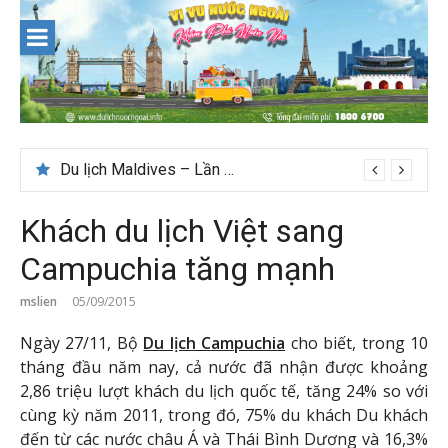
Skip
to
content
Du lịch Maldives – Lần đầu nên đi đâu, chơi gì?
Khách du lịch Việt sang
Campuchia tăng mạnh
mslien
05/09/2015
Ngày 27/11, Bộ
Du lịch Campuchia
cho biết, trong 10
tháng đầu năm nay, cả nước đã nhận được khoảng
2,86 triệu lượt khách du lịch quốc tế, tăng 24% so với
cùng kỳ năm 2011, trong đó, 75% du khách Du khách
đến từ các nước châu Á và Thái Bình Dương và 16,3%