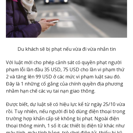
Du khách sẽ bị phạt nếu vừa đi vừa nhắn tin
Với luật mới cho phép cảnh sát có quyền phạt người
phạm lỗi lần đầu 35 USD, 75 USD cho lần vi phạm thứ
2 và tăng lên 99 USD ở các mức vi phạm luật sau đó.
Đây là 1 những cố gắng của chính quyền địa phương
nhằm hạn chế các vụ tai nạn giao thông.
Được biết, dự luật sẽ có hiệu lực kể từ ngày 25/10 vừa
rồi. Tuy nhiên, nếu người đi bộ dùng điện thoại trong
trường hợp khẩn cấp sẽ không bị phạt. Ngoài điện
thoại thông minh, 1 số ít các thiết bị điện tử khác như
máy tính, máy tính bảng, trò chơi điện tử, thiếu bị kỹ