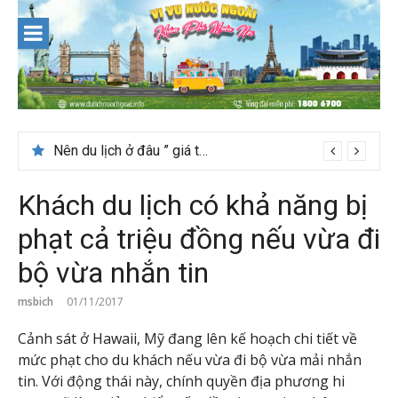
Skip
to
content
Nên du lịch ở đâu ” giá tốt” dịp lễ quốc khánh 2/9
Khách du lịch có khả năng bị
phạt cả triệu đồng nếu vừa đi
bộ vừa nhắn tin
msbich
01/11/2017
Cảnh sát ở Hawaii, Mỹ đang lên kế hoạch chi tiết về
mức phạt cho du khách nếu vừa đi bộ vừa mải nhắn
tin. Với động thái này, chính quyền địa phương hi