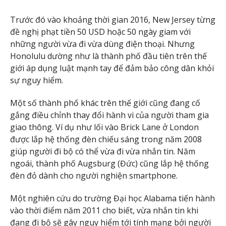
Trước đó vào khoảng thời gian 2016, New Jersey từng
đề nghị phạt tiền 50 USD hoặc 50 ngày giam với
những người vừa đi vừa dùng điện thoại. Nhưng
Honolulu dường như là thành phố đầu tiên trên thế
giới áp dụng luật mạnh tay để đảm bảo công dân khỏi
sự nguy hiểm.
Một số thành phố khác trên thế giới cũng đang cố
gắng điều chỉnh thay đổi hành vi của người tham gia
giao thông. Ví dụ như lối vào Brick Lane ở London
được lắp hệ thống đèn chiếu sáng trong năm 2008
giúp người đi bộ có thể vừa đi vừa nhắn tin. Năm
ngoái, thành phố Augsburg (Đức) cũng lắp hệ thống
đèn đỏ dành cho người nghiện smartphone.
Một nghiên cứu do trường Đại học Alabama tiến hành
vào thời điểm năm 2011 cho biết, vừa nhắn tin khi
đang đi bộ sẽ gây nguy hiểm tới tính mạng bởi người