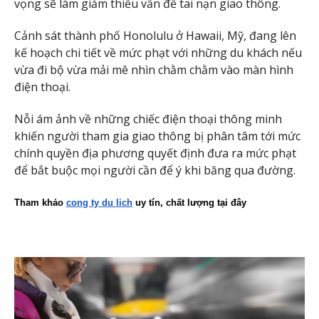
vọng sẽ làm giảm thiểu vấn đề tai nạn giao thông.
Cảnh sát thành phố Honolulu ở Hawaii, Mỹ, đang lên
kế hoạch chi tiết về mức phạt với những du khách nếu
vừa đi bộ vừa mải mê nhìn chằm chằm vào màn hình
điện thoại.
Nỗi ám ảnh về những chiếc điện thoại thông minh
khiến người tham gia giao thông bị phân tâm tới mức
chính quyền địa phương quyết định đưa ra mức phạt
để bắt buộc mọi người cần để ý khi băng qua đường.
Tham khảo 
cong ty du lich
 uy tín, chất lượng tại đây