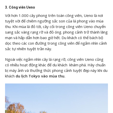
3. Công viên Ueno
Với hơn 1.000 cây phong trên toàn công viên, Ueno là nơi
tuyệt vời để chiêm ngưỡng sắc son của lá phong vào mùa
thu. Khi mùa lá đỏ tới, cây cối trong công viên Ueno chuyển
sang sắc vàng rạng rỡ và đỏ óng. phong cảnh trở thành lãng
mạn và hấp dẫn hơn bao giờ hết. Du khách có thể bách bộ
dọc theo các con đường trong công viên để ngắm nhìn cảnh
sắc tự nhiên tuyệt trần này.
Ngoài việc ngắm nhìn cây lá rạng rỡ, công viên Ueno cũng
có nhiều hoạt động khác để du khách khám phá. Hãy chuẩn
bị máy ảnh và thưởng thức phong cảnh tuyệt đẹp này khi du
khách
du lịch Tokyo vào mùa thu.