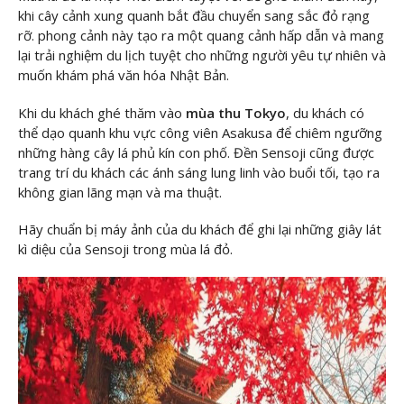
khi cây cảnh xung quanh bắt đầu chuyển sang sắc đỏ rạng
rỡ. phong cảnh này tạo ra một quang cảnh hấp dẫn và mang
lại trải nghiệm du lịch tuyệt cho những người yêu tự nhiên và
muốn khám phá văn hóa Nhật Bản.
Khi du khách ghé thăm vào
mùa thu Tokyo
, du khách có
thể dạo quanh khu vực công viên Asakusa để chiêm ngưỡng
những hàng cây lá phủ kín con phố. Đền Sensoji cũng được
trang trí du khách các ánh sáng lung linh vào buổi tối, tạo ra
không gian lãng mạn và ma thuật.
Hãy chuẩn bị máy ảnh của du khách để ghi lại những giây lát
kì diệu của Sensoji trong mùa lá đỏ.