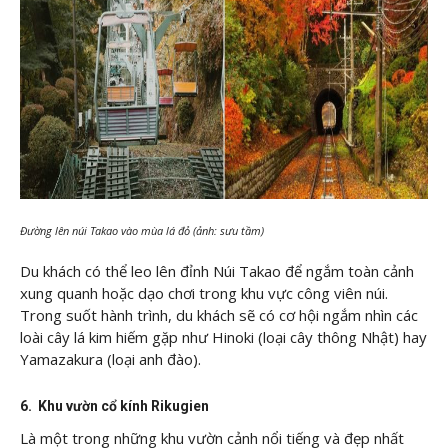
Đường lên núi Takao vào mùa lá đỏ (ảnh: sưu tầm)
Du khách có thể leo lên đỉnh Núi Takao để ngắm toàn cảnh
xung quanh hoặc dạo chơi trong khu vực công viên núi.
Trong suốt hành trình, du khách sẽ có cơ hội ngắm nhìn các
loài cây lá kim hiếm gặp như Hinoki (loại cây thông Nhật) hay
Yamazakura (loại anh đào).
6. Khu vườn cổ kính Rikugien
Là một trong những khu vườn cảnh nổi tiếng và đẹp nhất