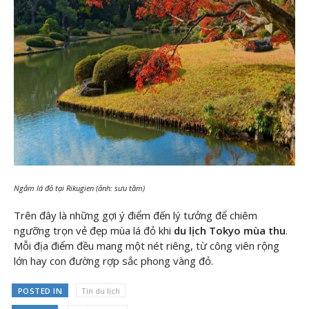
Ngắm lá đỏ tại Rikugien (ảnh: sưu tầm)
Trên đây là những gợi ý điểm đến lý tưởng để chiêm
ngưỡng trọn vẻ đẹp mùa lá đỏ khi
du lịch Tokyo mùa thu
.
Mỗi địa điểm đều mang một nét riêng, từ công viên rộng
lớn hay con đường rợp sắc phong vàng đỏ.
POSTED IN
Tin du lịch