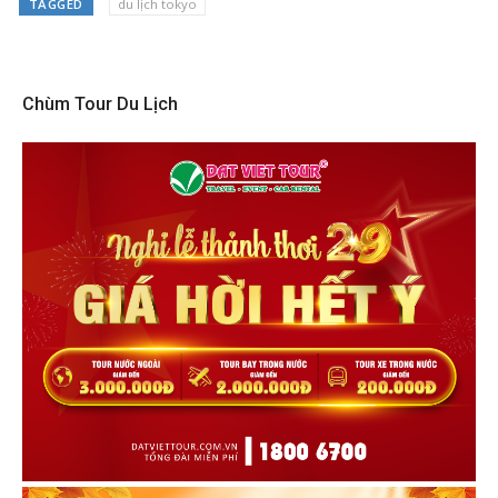
TAGGED
du lịch tokyo
Chùm Tour Du Lịch