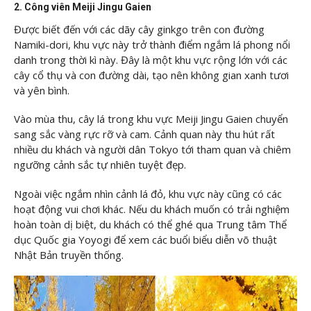
2. Công viên Meiji Jingu Gaien
Được biết đến với các dãy cây ginkgo trên con đường
Namiki-dori, khu vực này trở thành điểm ngắm lá phong nổi
danh trong thời kì này. Đây là một khu vực rộng lớn với các
cây cổ thụ và con đường dài, tạo nên không gian xanh tươi
và yên bình.
Vào mùa thu, cây lá trong khu vực Meiji Jingu Gaien chuyển
sang sắc vàng rực rỡ và cam. Cảnh quan này thu hút rất
nhiều du khách và người dân Tokyo tới tham quan và chiêm
ngưỡng cảnh sắc tự nhiên tuyệt đẹp.
Ngoài việc ngắm nhìn cảnh lá đỏ, khu vực này cũng có các
hoạt động vui chơi khác. Nếu du khách muốn có trải nghiệm
hoàn toàn dị biệt, du khách có thể ghé qua Trung tâm Thể
dục Quốc gia Yoyogi để xem các buổi biểu diễn võ thuật
Nhật Bản truyền thống.