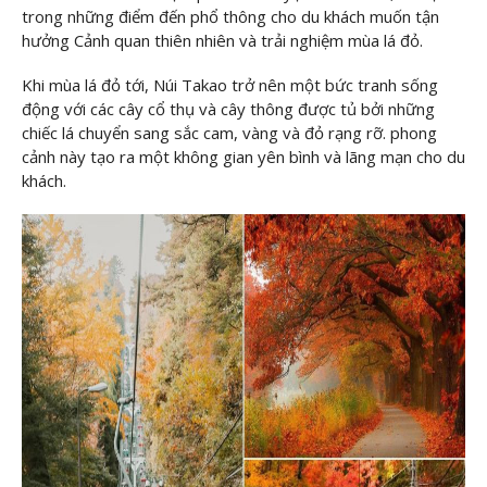
trong những điểm đến phổ thông cho du khách muốn tận
hưởng Cảnh quan thiên nhiên và trải nghiệm mùa lá đỏ.
Khi mùa lá đỏ tới, Núi Takao trở nên một bức tranh sống
động với các cây cổ thụ và cây thông được tủ bởi những
chiếc lá chuyển sang sắc cam, vàng và đỏ rạng rỡ. phong
cảnh này tạo ra một không gian yên bình và lãng mạn cho du
khách.