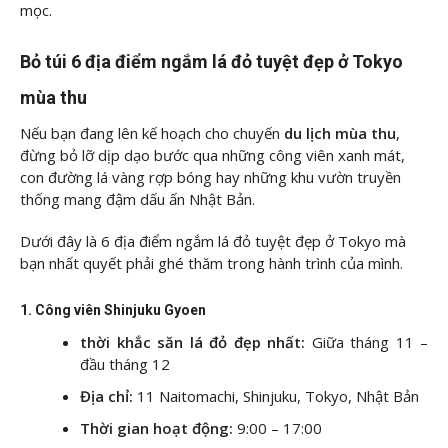
mọc.
Bỏ túi 6 địa điểm ngắm lá đỏ tuyệt đẹp ở Tokyo
mùa thu
Nếu bạn đang lên kế hoạch cho chuyến
du lịch mùa thu
,
đừng bỏ lỡ dịp dạo bước qua những công viên xanh mát,
con đường lá vàng rợp bóng hay những khu vườn truyền
thống mang đậm dấu ấn Nhật Bản.
Dưới đây là 6 địa điểm ngắm lá đỏ tuyệt đẹp ở Tokyo mà
bạn nhất quyết phải ghé thăm trong hành trình của mình.
1. Công viên Shinjuku Gyoen
thời khắc săn lá đỏ đẹp nhất:
Giữa tháng 11 –
đầu tháng 12
Địa chỉ:
11 Naitomachi, Shinjuku, Tokyo, Nhật Bản
Thời gian hoạt động:
9:00 – 17:00