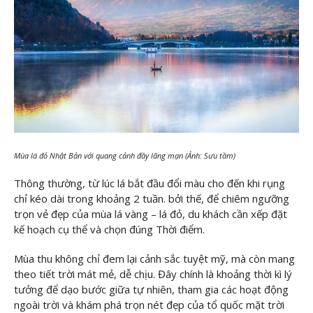
Mùa lá đỏ Nhật Bản với quang cảnh đầy lãng mạn (Ảnh: Sưu tầm)
Thông thường, từ lúc lá bắt đầu đổi màu cho đến khi rụng
chỉ kéo dài trong khoảng 2 tuần. bởi thế, để chiêm ngưỡng
trọn vẻ đẹp của mùa lá vàng – lá đỏ, du khách cần xếp đặt
kế hoạch cụ thể và chọn đúng Thời điểm.
Mùa thu không chỉ đem lại cảnh sắc tuyệt mỹ, mà còn mang
theo tiết trời mát mẻ, dễ chịu. Đây chính là khoảng thời kì lý
tưởng để dạo bước giữa tự nhiên, tham gia các hoạt động
ngoài trời và khám phá trọn nét đẹp của tổ quốc mặt trời