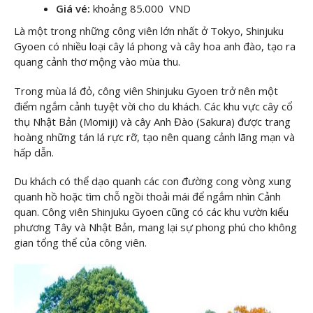
Giá vé:
khoảng 85.000 VND
Là một trong những công viên lớn nhất ở Tokyo, Shinjuku
Gyoen có nhiều loại cây lá phong và cây hoa anh đào, tạo ra
quang cảnh thơ mộng vào mùa thu.
Trong mùa lá đỏ, công viên Shinjuku Gyoen trở nên một
điểm ngắm cảnh tuyệt vời cho du khách. Các khu vực cây cổ
thụ Nhật Bản (Momiji) và cây Anh Đào (Sakura) được trang
hoàng những tán lá rực rỡ, tạo nên quang cảnh lãng mạn và
hấp dẫn.
Du khách có thể dạo quanh các con đường cong vòng xung
quanh hồ hoặc tìm chỗ ngồi thoải mái để ngắm nhìn Cảnh
quan. Công viên Shinjuku Gyoen cũng có các khu vườn kiểu
phương Tây và Nhật Bản, mang lại sự phong phú cho không
gian tổng thể của công viên.