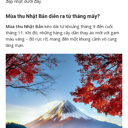
đẹp nhất dưới đây.
Mùa thu Nhật Bản diễn ra từ tháng mấy?
Mùa thu Nhật Bản
kéo dài từ khoảng tháng 9 đến cuối
tháng 11. Khi đó, những hàng cây dần thay áo mới với gam
màu vàng – đỏ rực rỡ, mang đến một khung cảnh vô cùng
lãng mạn.