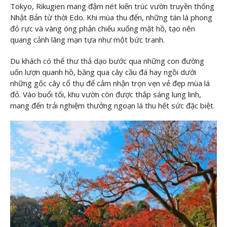
Tokyo, Rikugien mang đậm nét kiến trúc vườn truyền thống
Nhật Bản từ thời Edo. Khi mùa thu đến, những tán lá phong
đỏ rực và vàng óng phản chiếu xuống mặt hồ, tạo nên
quang cảnh lãng mạn tựa như một bức tranh.
Du khách có thể thư thả dạo bước qua những con đường
uốn lượn quanh hồ, băng qua cây cầu đá hay ngồi dưới
những gốc cây cổ thụ để cảm nhận trọn vẹn vẻ đẹp mùa lá
đỏ. Vào buổi tối, khu vườn còn được thắp sáng lung linh,
mang đến trải nghiệm thưởng ngoạn lá thu hết sức đặc biệt.