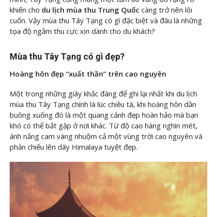
khiến cho
du lịch mùa thu Trung Quốc
càng trở nên lôi
cuốn. Vậy mùa thu Tây Tạng có gì đặc biệt và đâu là những
tọa độ ngắm thu cực xịn dành cho du khách?
Mùa thu Tây Tạng có gì đẹp?
Hoàng hôn đẹp “xuất thần” trên cao nguyên
Một trong những giây khắc đáng để ghi lại nhất khi du lịch
mùa thu Tây Tạng chính là lúc chiều tà, khi hoàng hôn dần
buông xuống đó là một quang cảnh đẹp hoàn hảo mà bạn
khó có thể bắt gặp ở nơi khác. Từ độ cao hàng nghìn mét,
ánh nắng cam vàng nhuộm cả một vùng trời cao nguyên và
phản chiếu lên dãy Himalaya tuyệt đẹp.