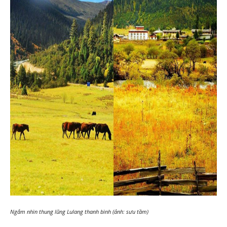
Ngắm nhìn thung lũng Lulang thanh bình (ảnh: sưu tầm)