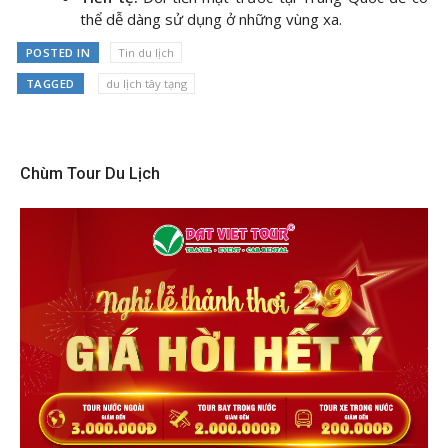
thể dễ dàng sử dụng ở những vùng xa.
POSTED IN
Tin du lịch
TAGGED
du lịch tây tạng
Chùm Tour Du Lịch