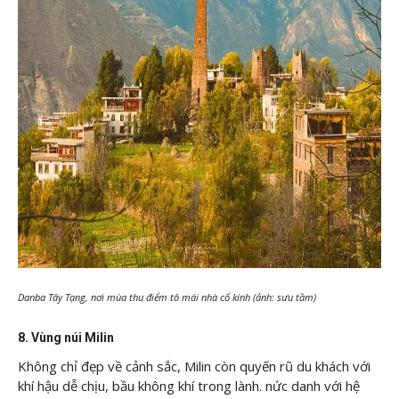
Danba Tây Tạng, nơi mùa thu điểm tô mái nhà cổ kính (ảnh: sưu tầm)
8. Vùng núi Milin
Không chỉ đẹp về cảnh sắc, Milin còn quyến rũ du khách với
khí hậu dễ chịu, bầu không khí trong lành. nức danh với hệ