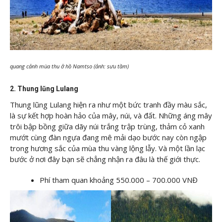
quang cảnh mùa thu ở hồ Namtso (ảnh: sưu tầm)
2. Thung lũng Lulang
Thung lũng Lulang hiện ra như một bức tranh đầy màu sắc,
là sự kết hợp hoàn hảo của mây, núi, và đất. Những áng mây
trôi bập bồng giữa dãy núi trắng trập trùng, thảm cỏ xanh
mướt cùng đàn ngựa đang mê mải dạo bước nay còn ngập
trong hương sắc của mùa thu vàng lộng lẫy. Và một lần lạc
bước ở nơi đây bạn sẽ chẳng nhận ra đâu là thế giới thực.
Phí tham quan khoảng 550.000 – 700.000 VNĐ