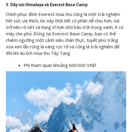
3. Dãy núi Himalaya và Everest Base Camp
Chinh phục đỉnh Everest mùa thu cũng là một trải nghiệm
hết sức ưa thích, lúc này thời tiết có phần dễ chịu hơn, núi
trở nên rõ nét và hùng vĩ hơn nhờ bầu trời trong xanh, ít có
mây che phủ. Đứng tại Everest Base Camp, bạn có thể
chiêm ngưỡng một cảnh siêu chân thực, tuyết phủ trắng
xóa xen lẫn rừng lá vàng rực rỡ và cũng là trải nghiệm để
đời khi du lịch mùa thu Tây Tạng.
Phí tham quan khoảng 600.000 VNĐ