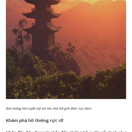
Đón hoàng hôn tuyệt mỹ nơi nóc nhà thế giới (ảnh: sưu tầm)
Khám phá hồ thiêng rực rỡ