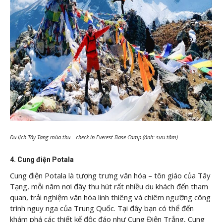
Du lịch Tây Tạng mùa thu – check-in Everest Base Camp (ảnh: sưu tầm)
4. Cung điện Potala
Cung điện Potala là tượng trưng văn hóa – tôn giáo của Tây
Tạng, mỗi năm nơi đây thu hút rất nhiều du khách đến tham
quan, trải nghiệm văn hóa linh thiêng và chiêm ngưỡng công
trình nguy nga của Trung Quốc. Tại đây bạn có thể đến
khám phá các thiết kế độc đáo như Cung Điện Trắng, Cung