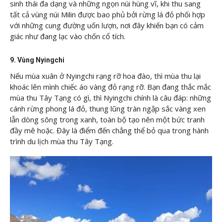
sinh thái đa dạng và những ngọn núi hùng vĩ, khi thu sang
tất cả vùng núi Milin được bao phủ bởi rừng lá đỏ phối hợp
với những cung đường uốn lượn, nơi đây khiến bạn có cảm
giác như đang lạc vào chốn cổ tích.
9. Vùng Nyingchi
Nếu mùa xuân ở Nyingchi rạng rỡ hoa đào, thì mùa thu lại
khoác lên mình chiếc áo vàng đỏ rạng rỡ. Bạn đang thắc mắc
mùa thu Tây Tạng có gì, thì Nyingchi chính là câu đáp: những
cánh rừng phong lá đỏ, thung lũng tràn ngập sắc vàng xen
lẫn dòng sông trong xanh, toàn bộ tạo nên một bức tranh
đầy mê hoặc. Đây là điểm đến chẳng thể bỏ qua trong hành
trình du lịch mùa thu Tây Tạng.