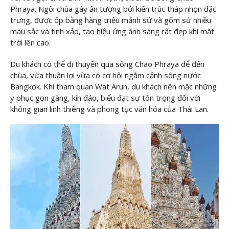
Phraya. Ngôi chùa gây ấn tượng bởi kiến trúc tháp nhọn đặc
trưng, được ốp bằng hàng triệu mảnh sứ và gốm sứ nhiều
màu sắc và tinh xảo, tạo hiệu ứng ánh sáng rất đẹp khi mặt
trời lên cao.
Du khách có thể đi thuyền qua sông Chao Phraya để đến
chùa, vừa thuận lợi vừa có cơ hội ngắm cảnh sông nước
Bangkok. Khi tham quan Wat Arun, du khách nên mặc những
y phục gọn gàng, kín đáo, biểu đạt sự tôn trọng đối với
không gian linh thiêng và phong tục văn hóa của Thái Lan.