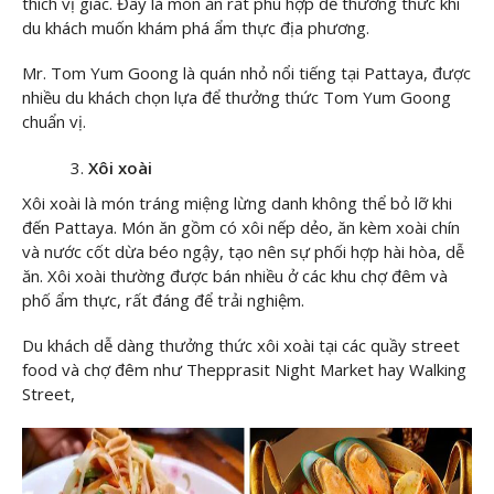
thích vị giác. Đây là món ăn rất phù hợp để thưởng thức khi
du khách muốn khám phá ẩm thực địa phương.
Mr. Tom Yum Goong là quán nhỏ nổi tiếng tại Pattaya, được
nhiều du khách chọn lựa để thưởng thức Tom Yum Goong
chuẩn vị.
Xôi xoài
Xôi xoài là món tráng miệng lừng danh không thể bỏ lỡ khi
đến Pattaya. Món ăn gồm có xôi nếp dẻo, ăn kèm xoài chín
và nước cốt dừa béo ngậy, tạo nên sự phối hợp hài hòa, dễ
ăn. Xôi xoài thường được bán nhiều ở các khu chợ đêm và
phố ẩm thực, rất đáng để trải nghiệm.
Du khách dễ dàng thưởng thức xôi xoài tại các quầy street
food và chợ đêm như Thepprasit Night Market hay Walking
Street,