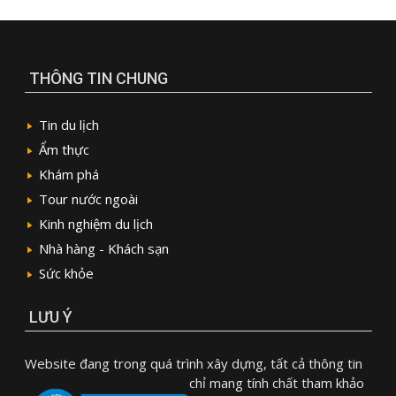
THÔNG TIN CHUNG
Tin du lịch
Ẩm thực
Khám phá
Tour nước ngoài
Kinh nghiệm du lịch
Nhà hàng - Khách sạn
Sức khỏe
LƯU Ý
Website đang trong quá trình xây dựng, tất cả thông tin
chỉ mang tính chất tham khảo