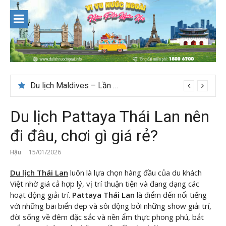
Skip
to
content
Du lịch Maldives – Lần đầu nên đi đâu, chơi gì?
Du lịch Pattaya Thái Lan nên
đi đâu, chơi gì giá rẻ?
Hậu
15/01/2026
Du lịch Thái Lan
luôn là lựa chọn hàng đầu của du khách
Việt nhờ giá cả hợp lý, vị trí thuận tiện và đang dạng các
hoạt động giải trí.
Pattaya Thái Lan
là điểm đến nổi tiếng
với những bãi biển đẹp và sôi động bởi những show giải trí,
đời sống về đêm đặc sắc và nền ẩm thực phong phú, bắt