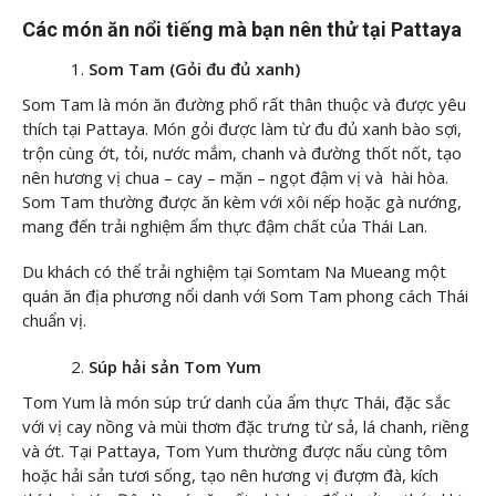
Các món ăn nổi tiếng mà bạn nên thử tại Pattaya
Som Tam (Gỏi đu đủ xanh)
Som Tam là món ăn đường phố rất thân thuộc và được yêu
thích tại Pattaya. Món gỏi được làm từ đu đủ xanh bào sợi,
trộn cùng ớt, tỏi, nước mắm, chanh và đường thốt nốt, tạo
nên hương vị chua – cay – mặn – ngọt đậm vị và hài hòa.
Som Tam thường được ăn kèm với xôi nếp hoặc gà nướng,
mang đến trải nghiệm ẩm thực đậm chất của Thái Lan.
Du khách có thể trải nghiệm tại Somtam Na Mueang một
quán ăn địa phương nổi danh với Som Tam phong cách Thái
chuẩn vị.
Súp hải sản Tom Yum
Tom Yum là món súp trứ danh của ẩm thực Thái, đặc sắc
với vị cay nồng và mùi thơm đặc trưng từ sả, lá chanh, riềng
và ớt. Tại Pattaya, Tom Yum thường được nấu cùng tôm
hoặc hải sản tươi sống, tạo nên hương vị đượm đà, kích