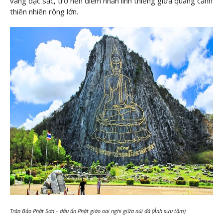
vàng đặc sắc, trở nên điểm nhấn linh thiêng giữa quang cảnh
thiên nhiên rộng lớn.
Trân Bảo Phật Sơn – dấu ấn Phật giáo oai nghi giữa núi đá (Ảnh sưu tầm)