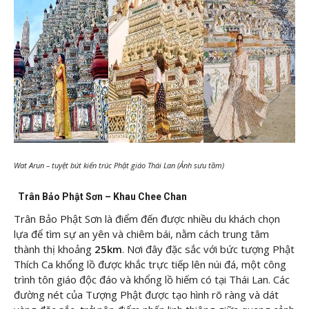
Wat Arun – tuyệt bút kiến trúc Phật giáo Thái Lan (Ảnh sưu tầm)
Trân Bảo Phật Sơn – Khau Chee Chan
Trân Bảo Phật Sơn là điểm đến được nhiều du khách chọn
lựa để tìm sự an yên và chiêm bái, nằm cách trung tâm
thành thị khoảng
25km
. Nơi đây đặc sắc với bức tượng Phật
Thích Ca khổng lồ được khắc trực tiếp lên núi đá, một công
trình tôn giáo độc đáo và khổng lồ hiếm có tại Thái Lan. Các
đường nét của Tượng Phật được tạo hình rõ ràng và dát