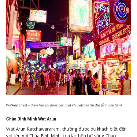
Walking Street – điểm hẹn sôi động bậc nhất khi Pattaya lên đèn (Ảnh sưu tầm)
Chùa Bình Minh Wat Arun
Wat Arun Ratchawararam, thường được du khách biết đến
với tên gọi Chùa Bình Minh, tọa lạc bên bờ sông Chao