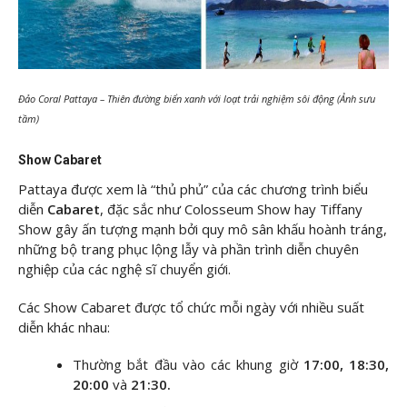
Đảo Coral Pattaya – Thiên đường biển xanh với loạt trải nghiệm sôi động (Ảnh sưu
tầm)
Show Cabaret
Pattaya được xem là “thủ phủ” của các chương trình biểu
diễn
Cabaret
, đặc sắc như Colosseum Show hay Tiffany
Show gây ấn tượng mạnh bởi quy mô sân khấu hoành tráng,
những bộ trang phục lộng lẫy và phần trình diễn chuyên
nghiệp của các nghệ sĩ chuyển giới.
Các Show Cabaret được tổ chức mỗi ngày với nhiều suất
diễn khác nhau:
Thường bắt đầu vào các khung giờ
17:00, 18:30,
20:00
và
21:30.