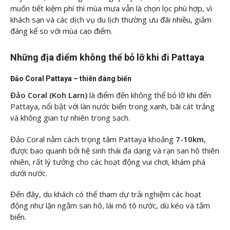
muốn tiết kiệm phí thì mùa mưa vẫn là chọn lọc phù hợp, vì
khách sạn và các dịch vụ du lịch thường ưu đãi nhiều, giảm
đáng kể so với mùa cao điểm.
Những địa điểm không thể bỏ lỡ khi đi Pattaya
Đảo Coral Pattaya – thiên đàng biển
Đảo Coral (Koh Larn)
là điểm đến không thể bỏ lỡ khi đến
Pattaya, nổi bật với làn nước biển trong xanh, bãi cát trắng
và không gian tự nhiên trong sạch.
Đảo Coral nằm cách trọng tâm Pattaya khoảng
7-10km
,
được bao quanh bởi hệ sinh thái đa dạng và rạn san hô thiên
nhiên, rất lý tưởng cho các hoạt động vui chơi, khám phá
dưới nước.
Đến đây, du khách có thể tham dự trải nghiệm các hoạt
động như lặn ngắm san hô, lái mô tô nước, dù kéo và tắm
biển.