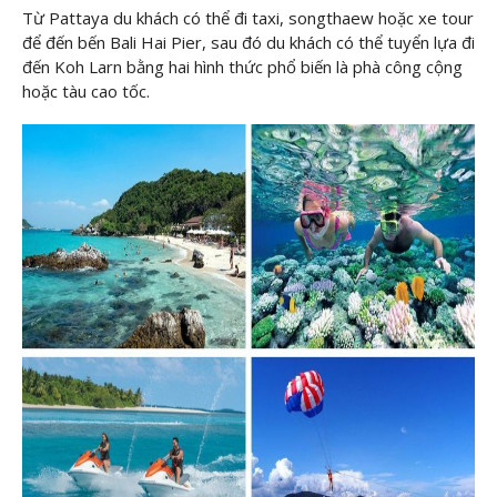
Từ Pattaya du khách có thể đi taxi, songthaew hoặc xe tour
để đến bến Bali Hai Pier, sau đó du khách có thể tuyển lựa đi
đến Koh Larn bằng hai hình thức phổ biến là phà công cộng
hoặc tàu cao tốc.