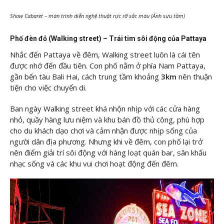
Show Cabaret – màn trình diễn nghệ thuật rực rỡ sắc màu (Ảnh sưu tầm)
Phố đèn đỏ (Walking street) – Trái tim sôi động của Pattaya
Nhắc đến Pattaya về đêm, Walking street luôn là cái tên
được nhớ đến đầu tiên. Con phố nằm ở phía Nam Pattaya,
gần bến tàu Bali Hai, cách trung tầm khoảng
3km
nên thuận
tiện cho việc chuyển di.
Ban ngày Walking street khá nhộn nhịp với các cửa hàng
nhỏ, quầy hàng lưu niệm và khu bán đồ thủ công, phù hợp
cho du khách dạo chơi và cảm nhận được nhịp sống của
người dân địa phương. Nhưng khi về đêm, con phố lại trở
nên điểm giải trí sôi động với hàng loạt quán bar, sân khấu
nhạc sống và các khu vui chơi hoạt động đến đêm.