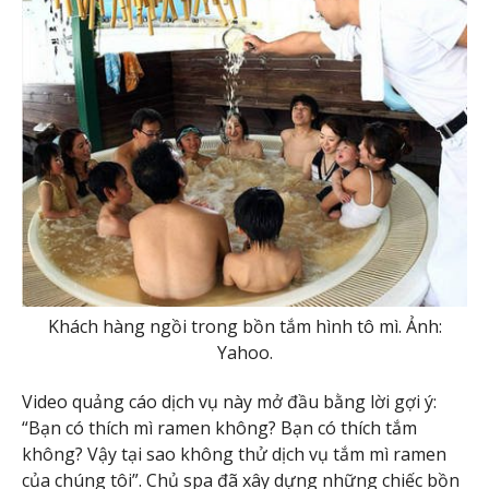
Khách hàng ngồi trong bồn tắm hình tô mì. Ảnh:
Yahoo.
Video quảng cáo dịch vụ này mở đầu bằng lời gợi ý:
“Bạn có thích mì ramen không? Bạn có thích tắm
không? Vậy tại sao không thử dịch vụ tắm mì ramen
của chúng tôi”. Chủ spa đã xây dựng những chiếc bồn