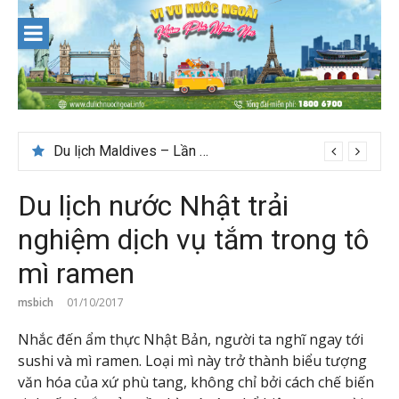
Skip
to
content
Du lịch Maldives – Lần đầu nên đi đâu, chơi gì?
Du lịch nước Nhật trải
nghiệm dịch vụ tắm trong tô
mì ramen
msbich
01/10/2017
Nhắc đến ẩm thực Nhật Bản, người ta nghĩ ngay tới
sushi và mì ramen. Loại mì này trở thành biểu tượng
văn hóa của xứ phù tang, không chỉ bởi cách chế biến