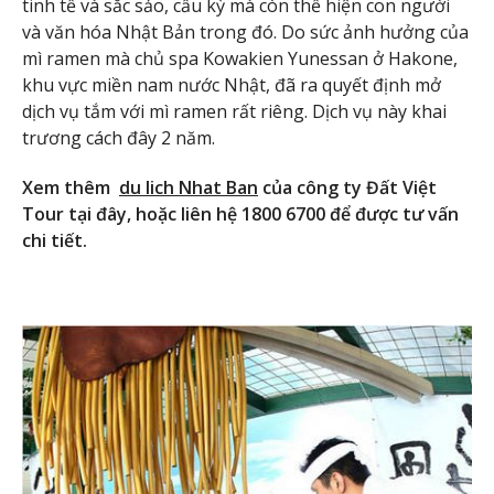
tinh tế và sắc sảo, cầu kỳ mà còn thể hiện con người
và văn hóa Nhật Bản trong đó. Do sức ảnh hưởng của
mì ramen mà chủ spa Kowakien Yunessan ở Hakone,
khu vực miền nam nước Nhật, đã ra quyết định mở
dịch vụ tắm với mì ramen rất riêng. Dịch vụ này khai
trương cách đây 2 năm.
Xem thêm
du lich Nhat Ban
của công ty Đất Việt
Tour tại đây, hoặc liên hệ 1800 6700 để được tư vấn
chi tiết.