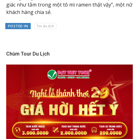
giác như tắm trong một tô mì ramen thật vậy”, một nữ
khách hàng chia sẻ.
POSTED IN
Tin du lịch
Chùm Tour Du Lịch