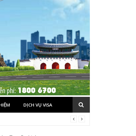
HIỆM
DỊCH VỤ VISA