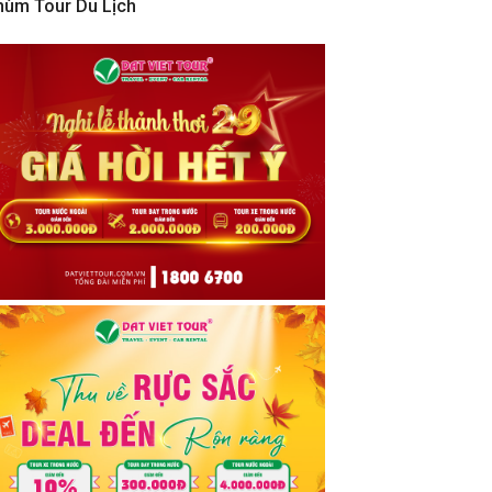
hùm Tour Du Lịch