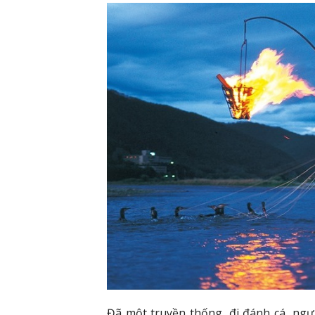
Đã một truyền thống, đi đánh cá, ngư