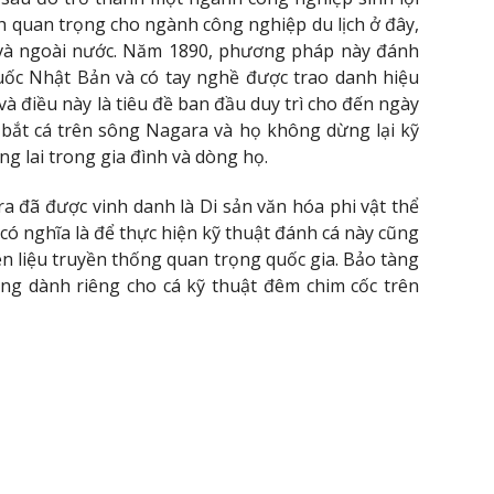
h quan trọng cho ngành công nghiệp du lịch ở đây,
 và ngoài nước. Năm 1890, phương pháp này đánh
quốc Nhật Bản và có tay nghề được trao danh hiệu
và điều này là tiêu đề ban đầu duy trì cho đến ngày
h bắt cá trên sông Nagara và họ không dừng lại kỹ
ng lai trong gia đình và dòng họ.
a đã được vinh danh là Di sản văn hóa phi vật thể
có nghĩa là để thực hiện kỹ thuật đánh cá này cũng
n liệu truyền thống quan trọng quốc gia. Bảo tàng
àng dành riêng cho cá kỹ thuật đêm chim cốc trên