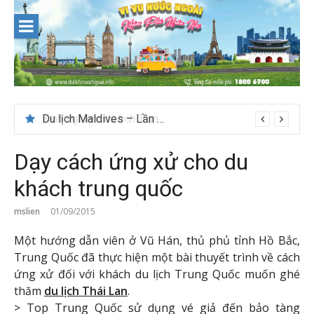
Skip
to
content
Du lịch Maldives – Lần đầu nên đi đâu, chơi gì?
Dạy cách ứng xử cho du
khách trung quốc
mslien
01/09/2015
Một hướng dẫn viên ở Vũ Hán, thủ phủ tỉnh Hồ Bắc,
Trung Quốc đã thực hiện một bài thuyết trình về cách
ứng xử đối với khách du lịch Trung Quốc muốn ghé
thăm
du lịch Thái Lan
.
> Top Trung Quốc sử dụng vé giả đến bảo tàng