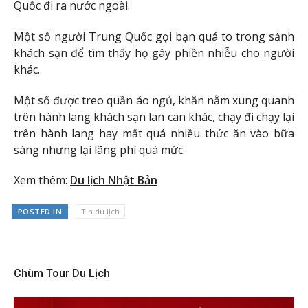
Quốc đi ra nước ngoài.
Một số người Trung Quốc gọi bạn quá to trong sảnh
khách sạn để tìm thấy họ gây phiền nhiễu cho người
khác.
Một số được treo quần áo ngủ, khăn nằm xung quanh
trên hành lang khách sạn lan can khác, chạy đi chạy lại
trên hành lang hay mất quá nhiều thức ăn vào bữa
sáng nhưng lại lãng phí quá mức.
Xem thêm:
Du lịch Nhật Bản
POSTED IN
Tin du lịch
Chùm Tour Du Lịch