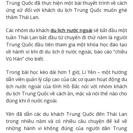
Trung Quốc đã thực hiện một bài thuyết trình về cách
ứng xử đối với khách du lịch Trung Quốc muốn ghé
thăm Thái Lan.
Các nhóm du khách
du lịch nước ngoài
sẽ bắt đầu một
tuần Thái Lan bắt đầu từ chuyến đi thứ năm là người
Trung Quốc đầu tiên tham gia một khóa học đào tạo
về hành vi khi đi du lịch ở nước ngoài, báo cáo “chiều
Vũ Hán” cho biết.
Trong bài học kéo dài hơn 1 giờ, Li Yên – một hướng
dẫn viên quản lý cấp cao của các cơ quan hoạt động du
lịch nước ngoài của tỉnh Hồ Bắc nói với nhóm khách
du lịch Trung Quốc về cách ăn, mặc và nói thế nào cho
đúng khi ở nước ngoài.
Yên đã dẫn các du khách Trung Quốc đến Thái Lan
trong nhiều năm và có nhiều câu chuyện để kể về
những hành vi không đúng của người dân Trung