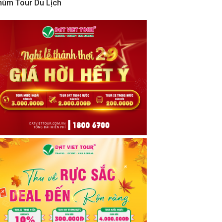
hùm Tour Du Lịch