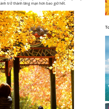
ành trở thành lãng mạn hơn bao giờ hết.
To