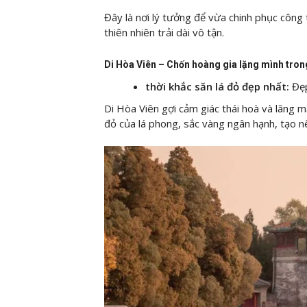
Đây là nơi lý tưởng để vừa chinh phục công 
thiên nhiên trải dài vô tận.
Di Hòa Viên – Chốn hoàng gia lặng mình tron
thời khắc săn lá đỏ đẹp nhất:
Đẹp
Di Hòa Viên gợi cảm giác thái hoà và lãng 
đỏ của lá phong, sắc vàng ngân hạnh, tạo 