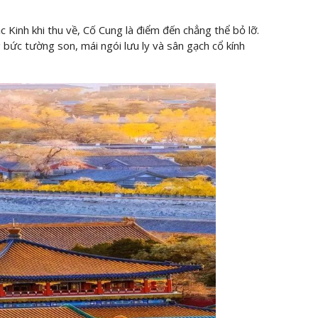
 Kinh khi thu về, Cố Cung là điểm đến chẳng thể bỏ lỡ.
 bức tường son, mái ngói lưu ly và sân gạch cổ kính