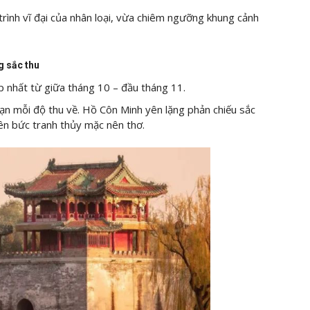
trình vĩ đại của nhân loại, vừa chiêm ngưỡng khung cảnh
g sắc thu
 nhất từ giữa tháng 10 – đầu tháng 11.
mạn mỗi độ thu về. Hồ Côn Minh yên lặng phản chiếu sắc
nên bức tranh thủy mặc nên thơ.