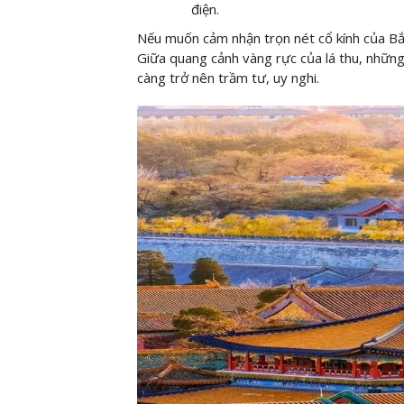
điện.
Nếu muốn cảm nhận trọn nét cổ kính của Bắc
Giữa quang cảnh vàng rực của lá thu, những
càng trở nên trầm tư, uy nghi.