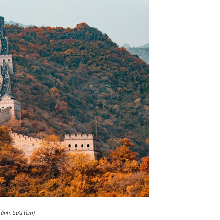
 ảnh: Sưu tầm)