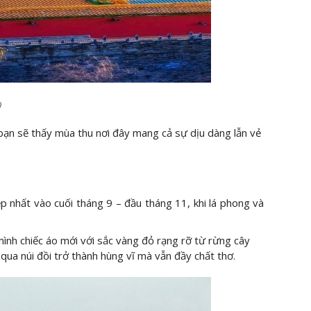
)
bạn sẽ thấy mùa thu nơi đây mang cả sự dịu dàng lẫn vẻ
p nhất vào cuối tháng 9 – đầu tháng 11, khi lá phong và
ình chiếc áo mới với sắc vàng đỏ rạng rỡ từ rừng cây
ua núi đồi trở thành hùng vĩ mà vẫn đầy chất thơ.