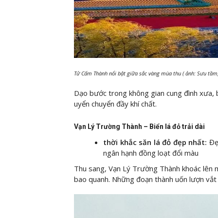
Tử Cấm Thành nổi bật giữa sắc vàng mùa thu ( ảnh: Sưu tầm
Dạo bước trong không gian cung đình xưa, 
uyển chuyển đầy khí chất.
Vạn Lý Trường Thành – Biển lá đỏ trải dài
thời khắc săn lá đỏ đẹp nhất:
Đẹ
ngân hạnh đồng loạt đổi màu
Thu sang, Vạn Lý Trường Thành khoác lên m
bao quanh. Những đoạn thành uốn lượn vắt q