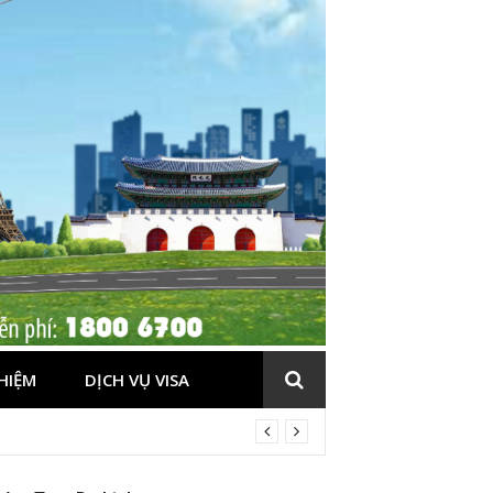
HIỆM
DỊCH VỤ VISA