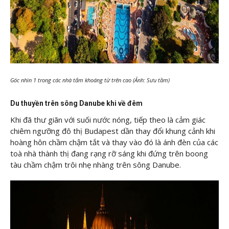
Góc nhìn 1 trong các nhà tắm khoáng từ trên cao (Ảnh: Sưu tầm)
Du thuyền trên sông Danube khi về đêm
Khi đã thư giãn với suối nước nóng, tiếp theo là cảm giác
chiêm ngưỡng đô thị Budapest dần thay đổi khung cảnh khi
hoàng hôn chầm chậm tắt và thay vào đó là ánh đèn của các
toà nhà thành thị đang rạng rỡ sáng khi đứng trên boong
tàu chầm chậm trôi nhẹ nhàng trên sông Danube.