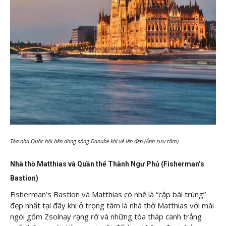
Tòa nhà Quốc hội bên dòng sông Danube khi về lên đèn (Ảnh sưu tầm)
Nhà thờ Matthias và Quần thể Thành Ngư Phủ (Fisherman’s
Bastion)
Fisherman’s Bastion và Matthias có nhẽ là “cặp bài trùng”
đẹp nhất tại đây khi ở trọng tâm là nhà thờ Matthias với mái
ngói gốm Zsolnay rạng rỡ và những tòa tháp canh trắng