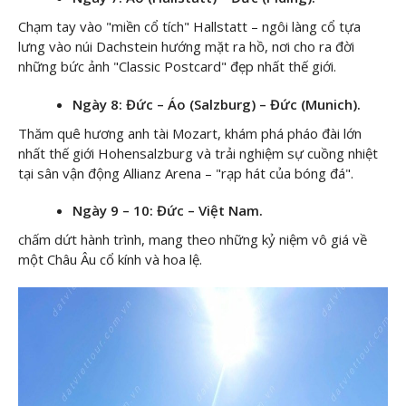
Chạm tay vào "miền cổ tích" Hallstatt – ngôi làng cổ tựa
lưng vào núi Dachstein hướng mặt ra hồ, nơi cho ra đời
những bức ảnh "Classic Postcard" đẹp nhất thế giới.
Ngày 8: Đức – Áo (Salzburg) – Đức (Munich).
Thăm quê hương anh tài Mozart, khám phá pháo đài lớn
nhất thế giới Hohensalzburg và trải nghiệm sự cuồng nhiệt
tại sân vận động Allianz Arena – "rạp hát của bóng đá".
Ngày 9 – 10: Đức – Việt Nam.
chấm dứt hành trình, mang theo những kỷ niệm vô giá về
một Châu Âu cổ kính và hoa lệ.