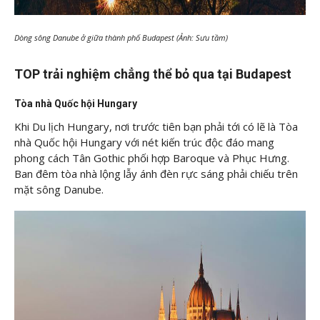
Dòng sông Danube ở giữa thành phố Budapest (Ảnh: Sưu tầm)
TOP trải nghiệm chẳng thể bỏ qua tại Budapest
Tòa nhà Quốc hội Hungary
Khi Du lịch Hungary, nơi trước tiên bạn phải tới có lẽ là Tòa
nhà Quốc hội Hungary với nét kiến trúc độc đáo mang
phong cách Tân Gothic phối hợp Baroque và Phục Hưng.
Ban đêm tòa nhà lộng lẫy ánh đèn rực sáng phải chiếu trên
mặt sông Danube.