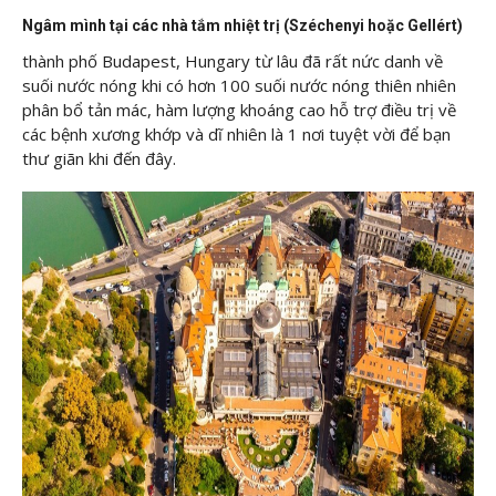
Ngâm mình tại các nhà tắm nhiệt trị (Széchenyi hoặc Gellért)
thành phố Budapest, Hungary từ lâu đã rất nức danh về
suối nước nóng khi có hơn 100 suối nước nóng thiên nhiên
phân bổ tản mác, hàm lượng khoáng cao hỗ trợ điều trị về
các bệnh xương khớp và dĩ nhiên là 1 nơi tuyệt vời để bạn
thư giãn khi đến đây.