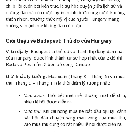
chỉ bị lôi cuốn bởi kiến trúc, là sự hòa quyện giữa lịch sử và
đương đại mà còn được ngâm mình dưới dòng nước khoáng
thiên nhiên, thưởng thức mỹ vị của người Hungary mang
hương vị mạnh mẽ không đâu có được.
Giới thiệu về Budapest: Thủ đô của Hungary
Vị trí địa lý:
Budapest là thủ đô và thành thị đông dân nhất
của Hungary, được hình thành từ sự hợp nhất của 2 đô thị
Buda và Pest nằm 2 bên bờ sông Danube.
thời khắc lý tưởng:
Mùa xuân (Tháng 3 – Tháng 5) và mùa
thu (Tháng 9 – Tháng 11) là thời điểm lý tưởng nhất:
Mùa xuân:
Thời tiết mát mẻ, thoáng mát dễ chịu,
nhiều lễ hội được diễn ra.
Mùa thu
: Khi cái nóng mùa hè bắt đầu dịu lại, cảnh
sắc bắt đầu chuyển sang màu vàng của mùa thu,
vào mùa thu cũng có rất nhiều lễ hội được diễn ra.