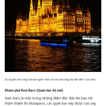
Du thuyền trên sông Danube ngắm nhìn các tòa nhà lộng lẫy đèn (Ảnh: Sưu tầm)
Khám phá Ruin Bars (Quán bar đổ nát)
Ruin Bars là một trong những điểm độc đáo khi bạn tới
thăm thành thị Budapest, các quán bar này được tạo xây