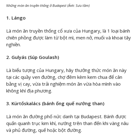
Những món ăn truyền thống ở Budapest (Ảnh: Sưu tầm)
1. Lángo
Là món ăn truyền thống cổ xưa của Hungary, là 1 loại bánh
chiên phồng được làm từ bột mì, men nở, muối và khoai tây
nghiền.
2. Gulyás (Súp Goulash)
Là biểu tượng của Hungary, hãy thưởng thức món ăn này
tại các quầy ven đường, chợ đêm kèm kem chua để cân
bằng vị cay, vừa trải nghiệm món ăn vừa hòa mình vào
không khí địa phương.
3. Kürtőskalács (bánh ống quế nướng than)
Là món ăn đường phố nức danh tại Budapest. Bánh được
quấn quanh trục kim khí, nướng trên than đến khi vàng nâu
và phủ đường, quế hoặc bột đường.