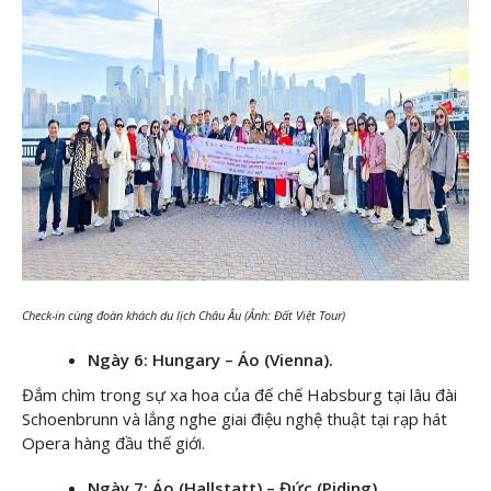
Check-in cùng đoàn khách du lịch Châu Âu (Ảnh: Đất Việt Tour)
Ngày 6: Hungary – Áo (Vienna).
Đắm chìm trong sự xa hoa của đế chế Habsburg tại lâu đài
Schoenbrunn và lắng nghe giai điệu nghệ thuật tại rạp hát
Opera hàng đầu thế giới.
Ngày 7: Áo (Hallstatt) – Đức (Piding).