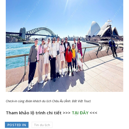
Check-in cùng đoàn khách du lịch Châu Âu (Ảnh: Đất Việt Tour)
Tham khảo lộ trình chi tiết >>>
TẠI ĐÂY
<<<
POSTED IN
Tin du lịch