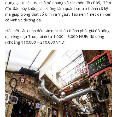
dựng lại từ các tòa nhà bỏ hoang và các món đồ cũ kỹ, điểm
độc đáo này không chỉ không làm quán bar trở thành cũ kỹ
mà giúp trông thật cổ kính và “ngầu”. Tạo nên 1 nét đan xen
cổ kính và đương đại.
Hầu hết các quán đều tản mác khắp thành phố, giá đồ uống
nghiêng ngả Trung bình từ 1.600 – 3.000 HUF/ đồ uống
(Khoảng 110.000 – 210.000 VND)