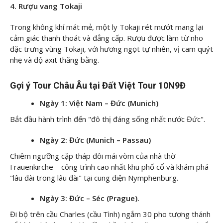
4. Rượu vang Tokaji
Trong không khí mát mẻ, một ly Tokaji rét mướt mang lại
cảm giác thanh thoát và đẳng cấp. Rượu được làm từ nho
đặc trưng vùng Tokaji, với hương ngọt tự nhiên, vị cam quýt
nhẹ và độ axit thăng bằng.
Gợi ý Tour Châu Âu tại Đất Việt Tour 10N9Đ
Ngày 1: Việt Nam – Đức (Munich)
Bắt đầu hành trình đến "đô thị đáng sống nhất nước Đức".
Ngày 2: Đức (Munich – Passau)
Chiêm ngưỡng cặp tháp đôi mái vòm của nhà thờ
Frauenkirche – công trình cao nhất khu phố cổ và khám phá
"lâu đài trong lâu đài" tại cung điện Nymphenburg.
Ngày 3: Đức – Séc (Prague).
Đi bộ trên cầu Charles (cầu Tình) ngắm 30 pho tượng thánh