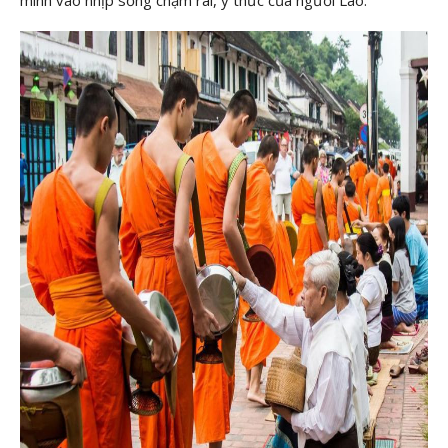
mình vào nhịp sống chậm rãi, ý thức của người Lào.