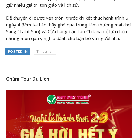
giữ nhiều giá trị tôn giáo và lịch sử.
Để chuyến đi được vẹn tròn, trước khi kết thúc hành trình 5
ngày 4 đêm tại Lào, hãy ghé qua trung tâm thương mại chợ
Sáng (Talat Sao) và Cửa hàng bạc Lào Chitana để lựa chọn
những món quà ý nghĩa dành cho bạn bè và người nhà.
POSTED IN
Tin du lịch
Chùm Tour Du Lịch