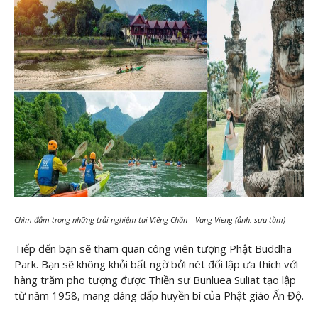
Chìm đắm trong những trải nghiệm tại Viêng Chăn – Vang Vieng (ảnh: sưu tầm)
Tiếp đến bạn sẽ tham quan công viên tượng Phật Buddha
Park. Bạn sẽ không khỏi bất ngờ bởi nét đối lập ưa thích với
hàng trăm pho tượng được Thiền sư Bunluea Suliat tạo lập
từ năm 1958, mang dáng dấp huyền bí của Phật giáo Ấn Độ.