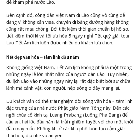
để khám phá nước Lào.
Bên cạnh đó, công dân Việt Nam đi Lào cũng vô cùng dễ
dàng vì không cần visa, chuyển di bằng đường hàng không
cũng rất mau chóng. Bởi tiết kiệm thời gian chuẩn bị hồ sơ,
tiết kiệm thời kì và tối ưu hóa 5 ngày nghỉ Tết quý giá, tour
Lào Tết Âm lịch luôn được nhiều du khách lựa chọn.
Nét đẹp văn hóa – tâm linh đầu năm
Không giống Việt Nam, Tết Âm lịch không phải là một trong
những ngày lễ lớn nhất năm của người dân Lào. Tuy nhiên,
du lịch Lào vào những ngày này lại rất đặc biệt bởi sự chữa
lành mà cảnh vật, con người, nếp sống ở đây mang lại.
Du khách vẫn có thể trải nghiệm đời sống văn hóa – tâm linh
đặc trưng của nhà nước Phật giáo Nam Tông này. Đến các
ngôi chùa cổ kính tại Luang Prabang (Luông Pha Bang) để
cầu an, hái lộc đầu năm là trải nghiệm tuyệt vời cho một khởi
đầu may mắn. Không khí ở các khu phố luôn tạo cảm giác
thái hoà, dịu nhẹ và an yên.