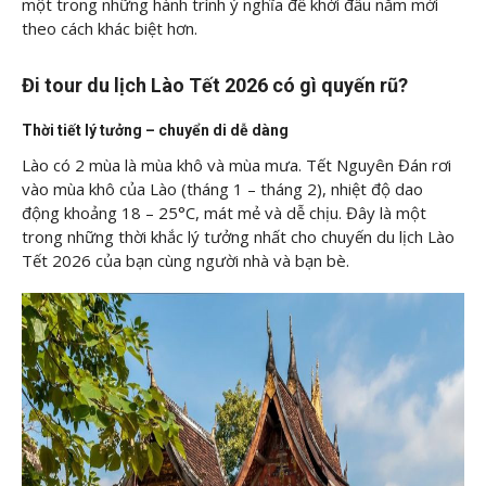
một trong những hành trình ý nghĩa để khởi đầu năm mới
theo cách khác biệt hơn.
Đi tour du lịch Lào Tết 2026 có gì quyến rũ?
Thời tiết lý tưởng – chuyển di dễ dàng
Lào có 2 mùa là mùa khô và mùa mưa. Tết Nguyên Đán rơi
vào mùa khô của Lào (tháng 1 – tháng 2), nhiệt độ dao
động khoảng 18 – 25°C, mát mẻ và dễ chịu. Đây là một
trong những thời khắc lý tưởng nhất cho chuyến du lịch Lào
Tết 2026 của bạn cùng người nhà và bạn bè.