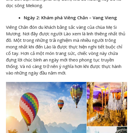
dọc sông Mekong.
Ngày 2: Khám phá Viêng Chăn – Vang Vieng
Viêng Chăn đón du khách bằng sắc vàng của chùa Mẹ Si
Mương. Nơi đây được người Lào xem là linh thiêng nhất thủ
đô. Một trong những trải nghiệm mà nhiều người trông
mong nhất khi đến Lào là được thực hiện nghi tiết buộc chỉ
cổ tay. Hơn cả một món trang sức, chiếc vòng này chứa
đựng lời chúc bình an ngày mới theo phong tục truyền
thống. Và nó càng trở nên ý nghĩa hơn khi được thực hành
vào những ngày đầu năm mới.