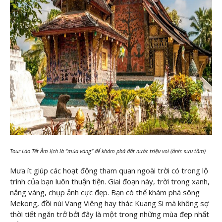
Tour Lào Tết Âm lịch là “mùa vàng” để khám phá đất nước triệu voi (ảnh: sưu tầm)
Mưa ít giúp các hoạt động tham quan ngoài trời có trong lộ
trình của bạn luôn thuận tiện. Giai đoạn này, trời trong xanh,
nắng vàng, chụp ảnh cực đẹp. Bạn có thể khám phá sông
Mekong, đồi núi Vang Viêng hay thác Kuang Si mà không sợ
thời tiết ngăn trở bởi đây là một trong những mùa đẹp nhất