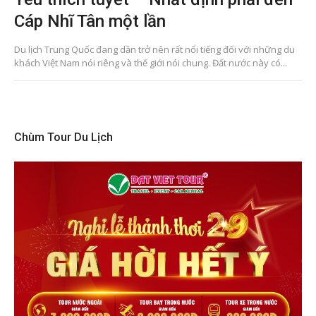
Cáp Nhĩ Tân một lần
Du lịch Trung Quốc đang dần trở nên rất nổi tiếng đối với những du
khách Việt Nam nói riêng và thế giới nói chung. Đất nước này có...
Chùm Tour Du Lịch